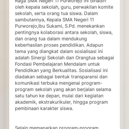
Raga SMA Negeri 11 Purworejo ini dihadiri
oleh kepala sekolah, guru, perwakilan komite
sekolah, serta orang tua siswa. Dalam
sambutannya, Kepala SMA Negeri 11
Purworejo,Ibu Sukami, S.Pd. menekankan
pentingnya kolaborasi antara sekolah, siswa,
dan orang tua dalam mendukung
keberhasilan proses pendidikan. Adapun
tema yang diangkat dalam sosialisasi ini
adalah Sinergi Sekolah dan Orangtua sebagai
Fondasi Pembelajaran Mendalam untuk
Pendidikan yang Berkualitas. Sosialisasi ini
diadakan sebagai bentuk transparansi dan
komunikasi terbuka mengenai program-
program sekolah yang akan berjalan selama
satu tahun ke depan, mulai dari kegiatan
akademik, ekstrakurikuler, hingga program
pembinaan karakter siswa.
Selain memaparkan program-program