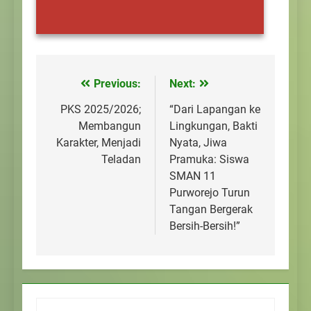
Previous:
Next:
Post
navigation
PKS 2025/2026;
“Dari Lapangan ke
Membangun
Lingkungan, Bakti
Karakter, Menjadi
Nyata, Jiwa
Teladan
Pramuka: Siswa
SMAN 11
Purworejo Turun
Tangan Bergerak
Bersih-Bersih!”