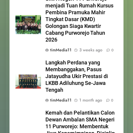
menjadi Tuan Rumah Kursus
Pembina Pramuka Mahir
Tingkat Dasar (KMD)
Golongan Siaga Kwartir
Cabang Purworejo Tahun
2026
timMedia11
3 weeks ago
0
Langkah Perdana yang
Membanggakan, Pasus
Jatayudha Ukir Prestasi di
LKBB Adiluhung Se-Jawa
Tengah
timMedia11
1 month ago
0
Kemah dan Pelantikan Calon
Dewan Ambalan SMA Negeri
11 Purworejo: Membentuk