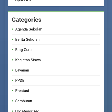
Categories
Agenda Sekolah
Berita Sekolah
Blog Guru
Kegiatan Siswa
Layanan
PPDB
Prestasi
Sambutan
Uncategorized