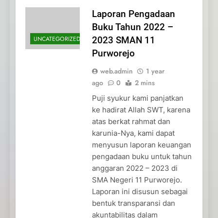
Laporan Pengadaan
Buku Tahun 2022 –
UNCATEGORIZED
2023 SMAN 11
Purworejo
web.admin
1 year
ago
0
2 mins
Puji syukur kami panjatkan
ke hadirat Allah SWT, karena
atas berkat rahmat dan
karunia-Nya, kami dapat
menyusun laporan keuangan
pengadaan buku untuk tahun
anggaran 2022 – 2023 di
SMA Negeri 11 Purworejo.
Laporan ini disusun sebagai
bentuk transparansi dan
akuntabilitas dalam