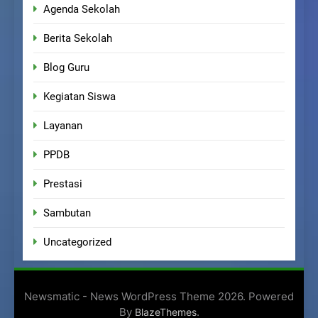
Agenda Sekolah
Berita Sekolah
Blog Guru
Kegiatan Siswa
Layanan
PPDB
Prestasi
Sambutan
Uncategorized
Newsmatic - News WordPress Theme 2026. Powered
By
.
BlazeThemes