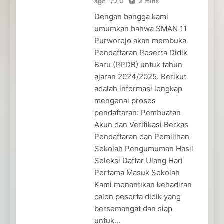
ago
0
2 mins
Dengan bangga kami
umumkan bahwa SMAN 11
Purworejo akan membuka
Pendaftaran Peserta Didik
Baru (PPDB) untuk tahun
ajaran 2024/2025. Berikut
adalah informasi lengkap
mengenai proses
pendaftaran: Pembuatan
Akun dan Verifikasi Berkas
Pendaftaran dan Pemilihan
Sekolah Pengumuman Hasil
Seleksi Daftar Ulang Hari
Pertama Masuk Sekolah
Kami menantikan kehadiran
calon peserta didik yang
bersemangat dan siap
untuk…