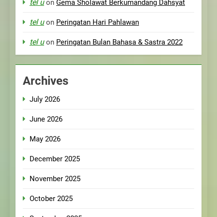
tel u
on
Gema Sholawat Berkumandang Dahsyat
tel u
on
Peringatan Hari Pahlawan
tel u
on
Peringatan Bulan Bahasa & Sastra 2022
Archives
July 2026
June 2026
May 2026
December 2025
November 2025
October 2025