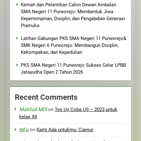
Kemah dan Pelantikan Calon Dewan Ambalan
SMA Negeri 11 Purworejo: Membentuk Jiwa
Kepemimpinan, Disiplin, dan Pengabdian Generasi
Pramuka
Latihan Gabungan PKS SMA Negeri 11 Purworejo&
SMK Negeri 6 Purworejo: Membangun Disiplin,
Kekompakan, dan Kepedulian
PKS SMA Negeri 11 Purworejo Sukses Gelar LPBB
Jatayudha Open 2 Tahun 2026
Recent Comments
Mahfud MDI
on
Tes Uji Coba US – 2023 untuk
kelas XII
tel u
on
Kami Ada untukmu, Cianjur