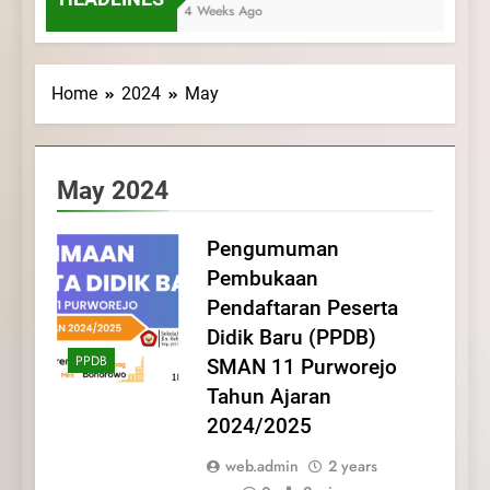
4 Weeks Ago
Home
2024
May
May 2024
Pengumuman
Pembukaan
Pendaftaran Peserta
Didik Baru (PPDB)
PPDB
SMAN 11 Purworejo
Tahun Ajaran
2024/2025
web.admin
2 years