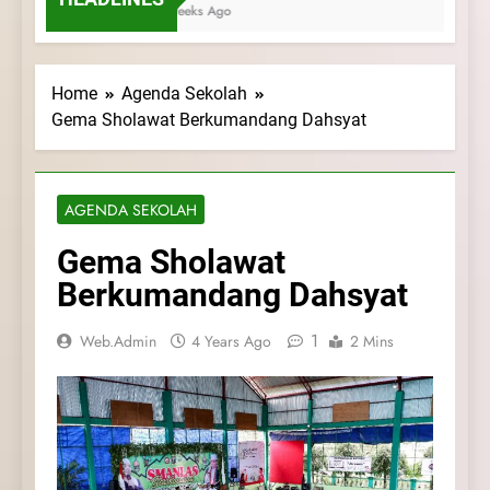
3 Weeks Ago
Home
Agenda Sekolah
Gema Sholawat Berkumandang Dahsyat
AGENDA SEKOLAH
Gema Sholawat
Berkumandang Dahsyat
1
Web.admin
4 Years Ago
2 Mins