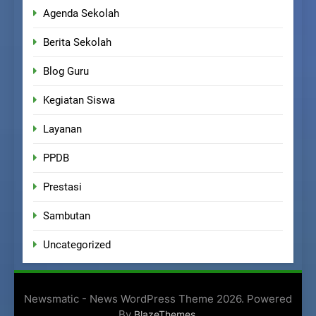
Agenda Sekolah
Berita Sekolah
Blog Guru
Kegiatan Siswa
Layanan
PPDB
Prestasi
Sambutan
Uncategorized
Newsmatic - News WordPress Theme 2026. Powered
By
.
BlazeThemes