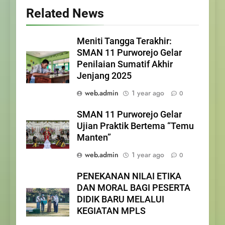
Related News
Meniti Tangga Terakhir:
SMAN 11 Purworejo Gelar
Penilaian Sumatif Akhir
Jenjang 2025
web.admin
1 year ago
0
SMAN 11 Purworejo Gelar
Ujian Praktik Bertema “Temu
Manten”
web.admin
1 year ago
0
PENEKANAN NILAI ETIKA
DAN MORAL BAGI PESERTA
DIDIK BARU MELALUI
KEGIATAN MPLS