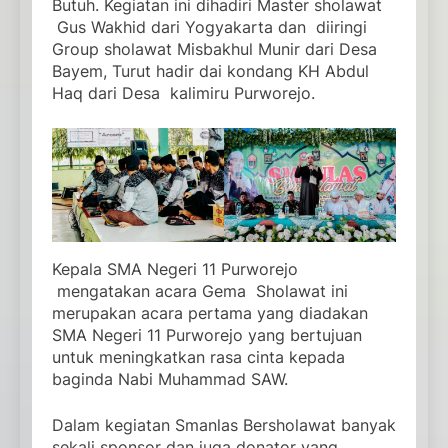
Butuh. Kegiatan ini dihadiri Master sholawat
Gus Wakhid dari Yogyakarta dan diiringi
Group sholawat Misbakhul Munir dari Desa
Bayem, Turut hadir dai kondang KH Abdul
Haq dari Desa kalimiru Purworejo.
Kepala SMA Negeri 11 Purworejo
mengatakan acara Gema Sholawat ini
merupakan acara pertama yang diadakan
SMA Negeri 11 Purworejo yang bertujuan
untuk meningkatkan rasa cinta kepada
baginda Nabi Muhammad SAW.
Dalam kegiatan Smanlas Bersholawat banyak
sekali sponsor dan juga donator yang