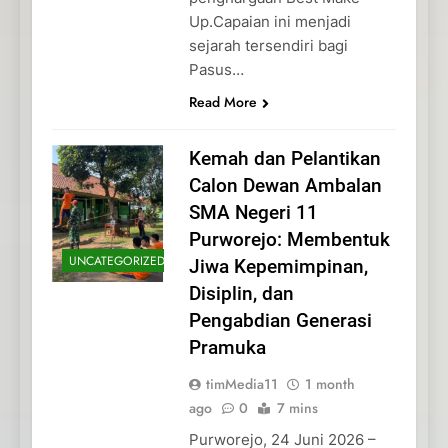
Up.Capaian ini menjadi
sejarah tersendiri bagi
Pasus…
Read More
Kemah dan Pelantikan
Calon Dewan Ambalan
SMA Negeri 11
Purworejo: Membentuk
UNCATEGORIZED
Jiwa Kepemimpinan,
Disiplin, dan
Pengabdian Generasi
Pramuka
timMedia11
1 month
ago
0
7 mins
Purworejo, 24 Juni 2026 –