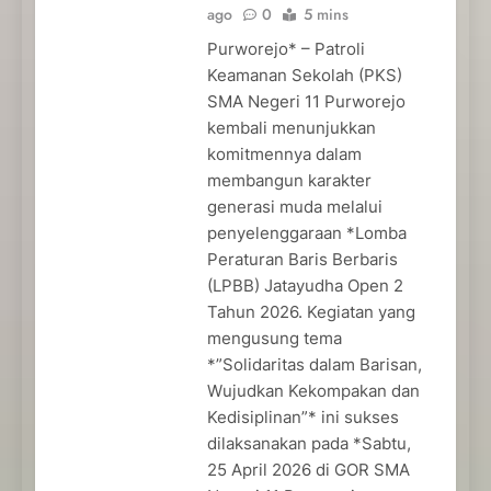
ago
0
5 mins
Purworejo* – Patroli
Keamanan Sekolah (PKS)
SMA Negeri 11 Purworejo
kembali menunjukkan
komitmennya dalam
membangun karakter
generasi muda melalui
penyelenggaraan *Lomba
Peraturan Baris Berbaris
(LPBB) Jatayudha Open 2
Tahun 2026. Kegiatan yang
mengusung tema
*”Solidaritas dalam Barisan,
Wujudkan Kekompakan dan
Kedisiplinan”* ini sukses
dilaksanakan pada *Sabtu,
25 April 2026 di GOR SMA