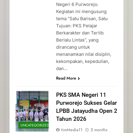
Negeri 6 Purworejo.
Kegiatan ini mengusung
tema “Satu Barisan, Satu
Tujuan: PKS Pelajar
Berkarakter dan Tertib
Berlalu Lintas”, yang
dirancang untuk
menanamkan nilai disiplin,
kekompakan, kepedulian,
dan…
Read More
PKS SMA Negeri 11
Purworejo Sukses Gelar
LPBB Jatayudha Open 2
Tahun 2026
UNCATEGORIZED
timMedia11
2 months