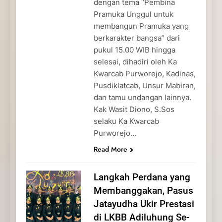
dengan tema “Pembina
Pramuka Unggul untuk
membangun Pramuka yang
berkarakter bangsa” dari
pukul 15.00 WIB hingga
selesai, dihadiri oleh Ka
Kwarcab Purworejo, Kadinas,
Pusdiklatcab, Unsur Mabiran,
dan tamu undangan lainnya.
Kak Wasit Diono, S.Sos
selaku Ka Kwarcab
Purworejo…
Read More
Langkah Perdana yang
Membanggakan, Pasus
Jatayudha Ukir Prestasi
di LKBB Adiluhung Se-