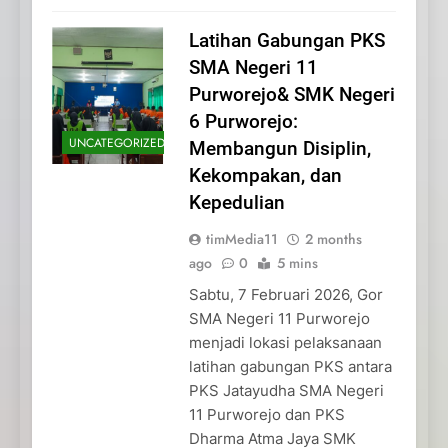
Latihan Gabungan PKS
SMA Negeri 11
Purworejo& SMK Negeri
6 Purworejo:
UNCATEGORIZED
Membangun Disiplin,
Kekompakan, dan
Kepedulian
timMedia11
2 months
ago
0
5 mins
Sabtu, 7 Februari 2026, Gor
SMA Negeri 11 Purworejo
menjadi lokasi pelaksanaan
latihan gabungan PKS antara
PKS Jatayudha SMA Negeri
11 Purworejo dan PKS
Dharma Atma Jaya SMK