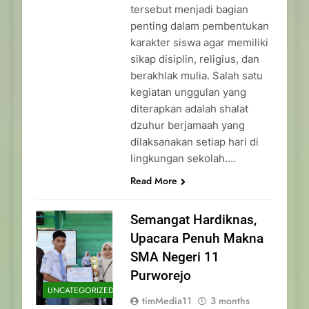
tersebut menjadi bagian
penting dalam pembentukan
karakter siswa agar memiliki
sikap disiplin, religius, dan
berakhlak mulia. Salah satu
kegiatan unggulan yang
diterapkan adalah shalat
dzuhur berjamaah yang
dilaksanakan setiap hari di
lingkungan sekolah….
Read More
Semangat Hardiknas,
Upacara Penuh Makna
SMA Negeri 11
Purworejo
UNCATEGORIZED
timMedia11
3 months