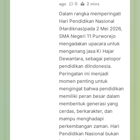
ago
0
2 mins
Dalam rangka memperingati
Hari Pendidikan Nasional
(Hardiknas)pada 2 Mei 2026,
SMA Negeri 11 Purworejo
mengadakan upacara untuk
mengenang jasa Ki Hajar
Dewantara, sebagai pelopor
pendidikan diIndonesia.
Peringatan ini menjadi
momen penting untuk
mengingat bahwa pendidikan
memiliki peran besar dalam
membentuk generasi yang
cerdas, berkarakter, dan
mampu menghadapi
perkembangan zaman. Hari
Pendidikan Nasional bukan