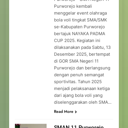
Purworejo kembali
menggelar event olahraga
bola voli tingkat SMA/SMK
se-Kabupaten Purworejo
bertajuk NAYAKA PADMA
CUP 2025. Kegiatan ini
dilaksanakan pada Sabtu, 13
Desember 2025, bertempat
di GOR SMA Negeri 11
Purworejo dan berlangsung
dengan penuh semangat
sportivitas. Tahun 2025
menjadi pelaksanaan ketiga
dari ajang bola voli yang
diselenggarakan oleh SMA…
Read More
SMAN 11 Purworejo