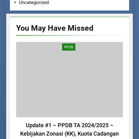
Uncategorized
You May Have
Missed
PPDB
Update #1 – PPDB TA 2024/2025 –
Pe
Kebijakan Zonasi (KK), Kuota Cadangan