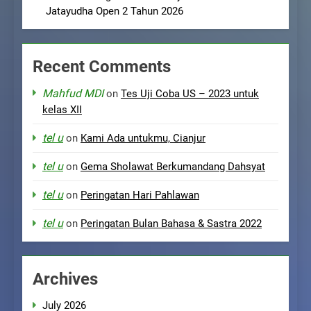
Jatayudha Open 2 Tahun 2026
Recent Comments
Mahfud MDI
on
Tes Uji Coba US – 2023 untuk
kelas XII
tel u
on
Kami Ada untukmu, Cianjur
tel u
on
Gema Sholawat Berkumandang Dahsyat
tel u
on
Peringatan Hari Pahlawan
tel u
on
Peringatan Bulan Bahasa & Sastra 2022
Archives
July 2026