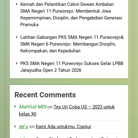
Kemah dan Pelantikan Calon Dewan Ambalan
SMA Negeri 11 Purworejo: Membentuk Jiwa
Kepemimpinan, Disiplin, dan Pengabdian Generasi
Pramuka
Latihan Gabungan PKS SMA Negeri 11 Purworejo&
SMK Negeri 6 Purworejo: Membangun Disiplin,
Kekompakan, dan Kepedulian
PKS SMA Negeri 11 Purworejo Sukses Gelar LPBB
Jatayudha Open 2 Tahun 2026
Recent Comments
Mahfud MDI
on
Tes Uji Coba US – 2023 untuk
kelas XII
tel u
on
Kami Ada untukmu, Cianjur