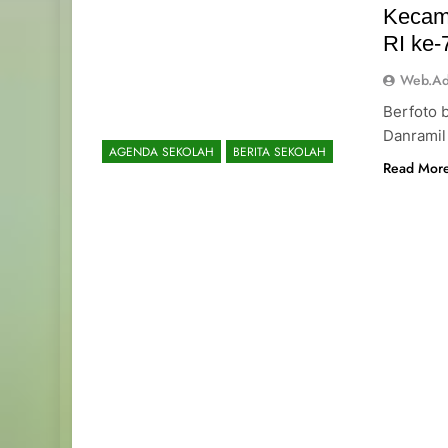
Kecam
RI ke-
Web.a
Berfoto 
Danramil
AGENDA SEKOLAH
BERITA SEKOLAH
Read Mor