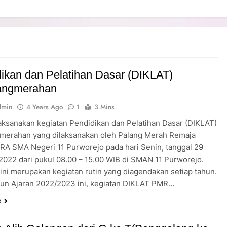
ikan dan Pelatihan Dasar (DIKLAT)
angmerahan
dmin
4 Years Ago
1
3 Mins
laksanakan kegiatan Pendidikan dan Pelatihan Dasar (DIKLAT)
merahan yang dilaksanakan oleh Palang Merah Remaja
RA SMA Negeri 11 Purworejo pada hari Senin, tanggal 29
2022 dari pukul 08.00 – 15.00 WIB di SMAN 11 Purworejo.
 ini merupakan kegiatan rutin yang diagendakan setiap tahun.
un Ajaran 2022/2023 ini, kegiatan DIKLAT PMR…
e