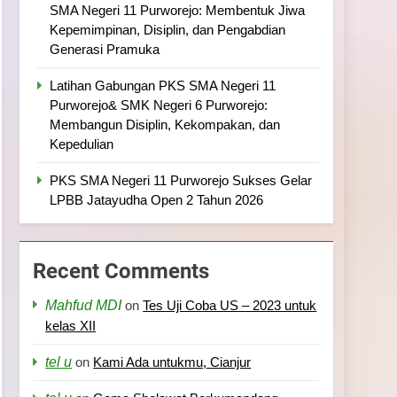
SMA Negeri 11 Purworejo: Membentuk Jiwa
Kepemimpinan, Disiplin, dan Pengabdian
Generasi Pramuka
Latihan Gabungan PKS SMA Negeri 11
Purworejo& SMK Negeri 6 Purworejo:
Membangun Disiplin, Kekompakan, dan
Kepedulian
PKS SMA Negeri 11 Purworejo Sukses Gelar
LPBB Jatayudha Open 2 Tahun 2026
Recent Comments
Mahfud MDI
on
Tes Uji Coba US – 2023 untuk
kelas XII
tel u
on
Kami Ada untukmu, Cianjur