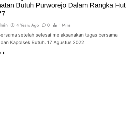
atan Butuh Purworejo Dalam Rangka Hut
77
dmin
4 Years Ago
0
1 Mins
bersama setelah selesai melaksanakan tugas bersama
 dan Kapolsek Butuh. 17 Agustus 2022
e