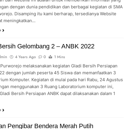
gan dengan dunia pendidikan dan berbagai kegiatan di SMA
worejo. Disamping itu kami berharap, tersedianya Website
at meningkatkan…
e
 Bersih Gelombang 2 – ANBK 2022
dmin
4 Years Ago
0
1 Mins
Purworejo melaksanakan kegiatan Gladi Bersih Persiapan
2 dengan jumlah peserta 45 Siswa dan memanfaatkan 3
rium Komputer. Kegiatan di mulai pada hari Rabu, 24 Agustus
ngan menggunakan 3 Ruang Laboratorium komputer ini,
 Gladi Bersih Persiapan ANBK dapat dilaksanakan dalam 1
.
e
an Pengibar Bendera Merah Putih