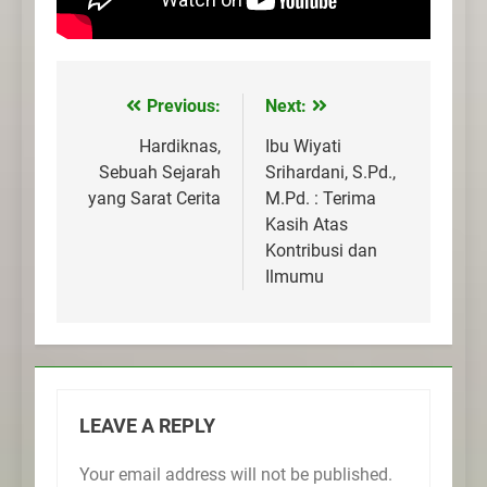
Previous:
Next:
Post
navigation
Hardiknas,
Ibu Wiyati
Sebuah Sejarah
Srihardani, S.Pd.,
yang Sarat Cerita
M.Pd. : Terima
Kasih Atas
Kontribusi dan
Ilmumu
LEAVE A REPLY
Your email address will not be published.