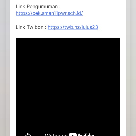
Link Pengumuman :
https://cek.sman11pwr.sch.id/
Link Twibon :
https://twb.nz/lulus23