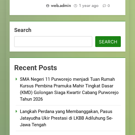
web.admin
1 year ago
0
Search
SEARCH
Recent Posts
SMA Negeri 11 Purworejo menjadi Tuan Rumah
Kursus Pembina Pramuka Mahir Tingkat Dasar
(KMD) Golongan Siaga Kwartir Cabang Purworejo
Tahun 2026
Langkah Perdana yang Membanggakan, Pasus
Jatayudha Ukir Prestasi di LKBB Adiluhung Se-
Jawa Tengah