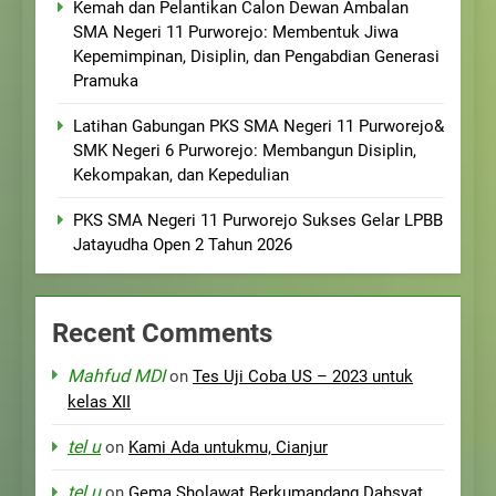
Kemah dan Pelantikan Calon Dewan Ambalan
SMA Negeri 11 Purworejo: Membentuk Jiwa
Kepemimpinan, Disiplin, dan Pengabdian Generasi
Pramuka
Latihan Gabungan PKS SMA Negeri 11 Purworejo&
SMK Negeri 6 Purworejo: Membangun Disiplin,
Kekompakan, dan Kepedulian
PKS SMA Negeri 11 Purworejo Sukses Gelar LPBB
Jatayudha Open 2 Tahun 2026
Recent Comments
Mahfud MDI
on
Tes Uji Coba US – 2023 untuk
kelas XII
tel u
on
Kami Ada untukmu, Cianjur
tel u
on
Gema Sholawat Berkumandang Dahsyat