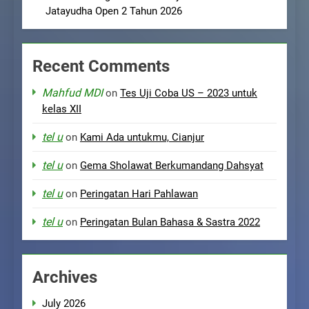
Jatayudha Open 2 Tahun 2026
Recent Comments
Mahfud MDI
on
Tes Uji Coba US – 2023 untuk
kelas XII
tel u
on
Kami Ada untukmu, Cianjur
tel u
on
Gema Sholawat Berkumandang Dahsyat
tel u
on
Peringatan Hari Pahlawan
tel u
on
Peringatan Bulan Bahasa & Sastra 2022
Archives
July 2026