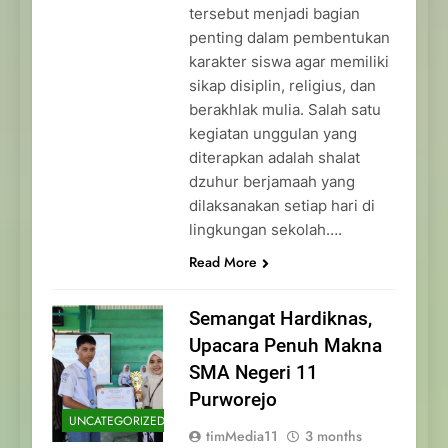
tersebut menjadi bagian
penting dalam pembentukan
karakter siswa agar memiliki
sikap disiplin, religius, dan
berakhlak mulia. Salah satu
kegiatan unggulan yang
diterapkan adalah shalat
dzuhur berjamaah yang
dilaksanakan setiap hari di
lingkungan sekolah….
Read More
Semangat Hardiknas,
Upacara Penuh Makna
SMA Negeri 11
Purworejo
UNCATEGORIZED
timMedia11
3 months