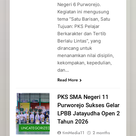
Negeri 6 Purworejo.
Kegiatan ini mengusung
tema “Satu Barisan, Satu
Tujuan: PKS Pelajar
Berkarakter dan Tertib
Berlalu Lintas”, yang
dirancang untuk
menanamkan nilai disiplin,
kekompakan, kepedulian,
dan…
Read More
PKS SMA Negeri 11
Purworejo Sukses Gelar
LPBB Jatayudha Open 2
Tahun 2026
UNCATEGORIZED
timMedia11
2 months