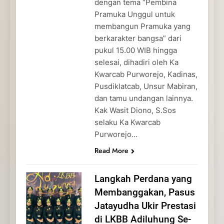
dengan tema “Pembina
Pramuka Unggul untuk
membangun Pramuka yang
berkarakter bangsa” dari
pukul 15.00 WIB hingga
selesai, dihadiri oleh Ka
Kwarcab Purworejo, Kadinas,
Pusdiklatcab, Unsur Mabiran,
dan tamu undangan lainnya.
Kak Wasit Diono, S.Sos
selaku Ka Kwarcab
Purworejo…
Read More
Langkah Perdana yang
Membanggakan, Pasus
Jatayudha Ukir Prestasi
di LKBB Adiluhung Se-