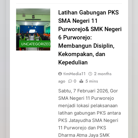
Latihan Gabungan PKS
SMA Negeri 11
Purworejo& SMK Negeri
6 Purworejo:
UNCATEGORIZED
Membangun Disiplin,
Kekompakan, dan
Kepedulian
timMedia11
2 months
ago
0
5 mins
Sabtu, 7 Februari 2026, Gor
SMA Negeri 11 Purworejo
menjadi lokasi pelaksanaan
latihan gabungan PKS antara
PKS Jatayudha SMA Negeri
11 Purworejo dan PKS
Dharma Atma Jaya SMK