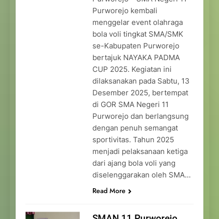
Purworejo kembali
menggelar event olahraga
bola voli tingkat SMA/SMK
se-Kabupaten Purworejo
bertajuk NAYAKA PADMA
CUP 2025. Kegiatan ini
dilaksanakan pada Sabtu, 13
Desember 2025, bertempat
di GOR SMA Negeri 11
Purworejo dan berlangsung
dengan penuh semangat
sportivitas. Tahun 2025
menjadi pelaksanaan ketiga
dari ajang bola voli yang
diselenggarakan oleh SMA…
Read More
SMAN 11 Purworejo