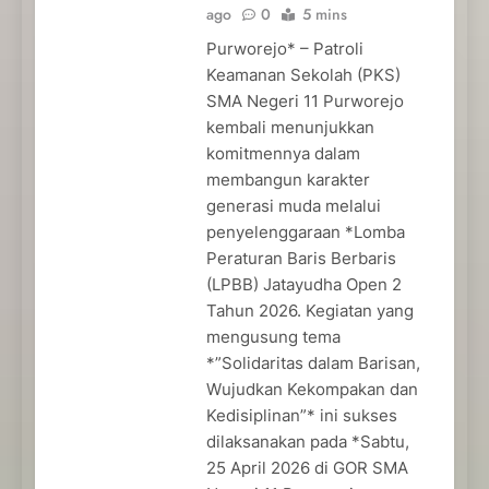
ago
0
5 mins
Purworejo* – Patroli
Keamanan Sekolah (PKS)
SMA Negeri 11 Purworejo
kembali menunjukkan
komitmennya dalam
membangun karakter
generasi muda melalui
penyelenggaraan *Lomba
Peraturan Baris Berbaris
(LPBB) Jatayudha Open 2
Tahun 2026. Kegiatan yang
mengusung tema
*”Solidaritas dalam Barisan,
Wujudkan Kekompakan dan
Kedisiplinan”* ini sukses
dilaksanakan pada *Sabtu,
25 April 2026 di GOR SMA