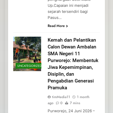
Up.Capaian ini menjadi
sejarah tersendiri bagi
Pasus…
Read More
Kemah dan Pelantikan
Calon Dewan Ambalan
SMA Negeri 11
Purworejo: Membentuk
UNCATEGORIZED
Jiwa Kepemimpinan,
Disiplin, dan
Pengabdian Generasi
Pramuka
timMedia11
1 month
ago
0
7 mins
Purworejo, 24 Juni 2026 –