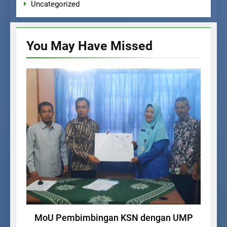
Uncategorized
You May Have
Missed
AGENDA SEKOLAH
MoU Pembimbingan KSN dengan UMP
Pe