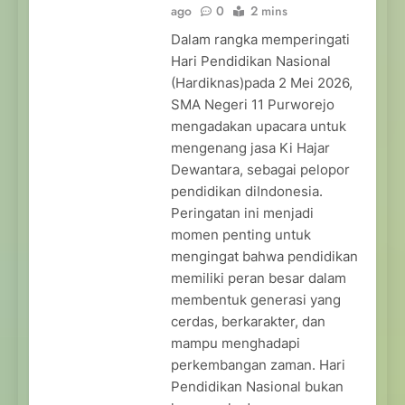
ago
0
2 mins
Dalam rangka memperingati
Hari Pendidikan Nasional
(Hardiknas)pada 2 Mei 2026,
SMA Negeri 11 Purworejo
mengadakan upacara untuk
mengenang jasa Ki Hajar
Dewantara, sebagai pelopor
pendidikan diIndonesia.
Peringatan ini menjadi
momen penting untuk
mengingat bahwa pendidikan
memiliki peran besar dalam
membentuk generasi yang
cerdas, berkarakter, dan
mampu menghadapi
perkembangan zaman. Hari
Pendidikan Nasional bukan