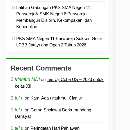
Latihan Gabungan PKS SMA Negeri 11
Purworejo& SMK Negeri 6 Purworejo:
Membangun Disiplin, Kekompakan, dan
Kepedulian
PKS SMA Negeri 11 Purworejo Sukses Gelar
LPBB Jatayudha Open 2 Tahun 2026
Recent Comments
Mahfud MDI
on
Tes Uji Coba US – 2023 untuk
kelas XII
tel u
on
Kami Ada untukmu, Cianjur
tel u
on
Gema Sholawat Berkumandang
Dahsyat
tel u
on
Peringatan Hari Pahlawan