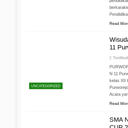
pendidika
berkarak
Pendidik
Read Mor
Wisuda
11 Pur
TimMed
PURWOREJ
N 11 Purw
kelas XII
UNCATEGORIZED
Purworejo
Acara yan
Read Mor
SMA N
CUP 20