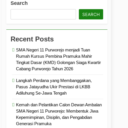
Search
ramuka
Kekompakan, dan Kepedulian
SEARCH
Recent Posts
SMA Negeri 11 Purworejo menjadi Tuan
Rumah Kursus Pembina Pramuka Mahir
Tingkat Dasar (KMD) Golongan Siaga Kwartir
Cabang Purworejo Tahun 2026
Langkah Perdana yang Membanggakan,
Pasus Jatayudha Ukir Prestasi di LKBB
Adiluhung Se-Jawa Tengah
Kemah dan Pelantikan Calon Dewan Ambalan
SMA Negeri 11 Purworejo: Membentuk Jiwa
Kepemimpinan, Disiplin, dan Pengabdian
Generasi Pramuka