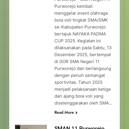
Purworejo kembali
menggelar event olahraga
bola voli tingkat SMA/SMK
se-Kabupaten Purworejo
bertajuk NAYAKA PADMA
CUP 2025. Kegiatan ini
dilaksanakan pada Sabtu, 13
Desember 2025, bertempat
di GOR SMA Negeri 11
Purworejo dan berlangsung
dengan penuh semangat
sportivitas. Tahun 2025
menjadi pelaksanaan ketiga
dari ajang bola voli yang
diselenggarakan oleh SMA…
Read More
SMAN 11 Purworejo