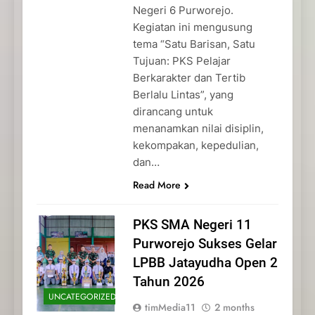
Negeri 6 Purworejo.
Kegiatan ini mengusung
tema “Satu Barisan, Satu
Tujuan: PKS Pelajar
Berkarakter dan Tertib
Berlalu Lintas”, yang
dirancang untuk
menanamkan nilai disiplin,
kekompakan, kepedulian,
dan…
Read More
PKS SMA Negeri 11
Purworejo Sukses Gelar
LPBB Jatayudha Open 2
Tahun 2026
UNCATEGORIZED
timMedia11
2 months