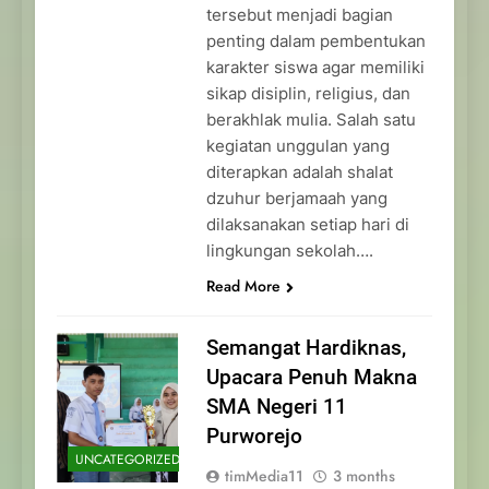
tersebut menjadi bagian
penting dalam pembentukan
karakter siswa agar memiliki
sikap disiplin, religius, dan
berakhlak mulia. Salah satu
kegiatan unggulan yang
diterapkan adalah shalat
dzuhur berjamaah yang
dilaksanakan setiap hari di
lingkungan sekolah….
Read More
Semangat Hardiknas,
Upacara Penuh Makna
SMA Negeri 11
Purworejo
UNCATEGORIZED
timMedia11
3 months