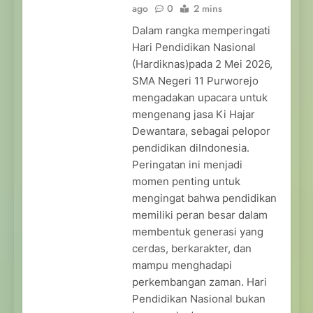
ago
0
2 mins
Dalam rangka memperingati
Hari Pendidikan Nasional
(Hardiknas)pada 2 Mei 2026,
SMA Negeri 11 Purworejo
mengadakan upacara untuk
mengenang jasa Ki Hajar
Dewantara, sebagai pelopor
pendidikan diIndonesia.
Peringatan ini menjadi
momen penting untuk
mengingat bahwa pendidikan
memiliki peran besar dalam
membentuk generasi yang
cerdas, berkarakter, dan
mampu menghadapi
perkembangan zaman. Hari
Pendidikan Nasional bukan