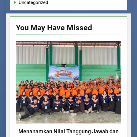
Uncategorized
You May Have
Missed
UNCATEGORIZED
Menanamkan Nilai Tanggung Jawab dan
Men