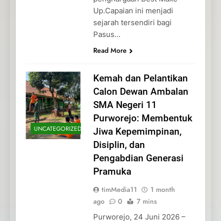
Up.Capaian ini menjadi
sejarah tersendiri bagi
Pasus…
Read More
Kemah dan Pelantikan
Calon Dewan Ambalan
SMA Negeri 11
Purworejo: Membentuk
UNCATEGORIZED
Jiwa Kepemimpinan,
Disiplin, dan
Pengabdian Generasi
Pramuka
timMedia11
1 month
ago
0
7 mins
Purworejo, 24 Juni 2026 –