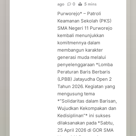
ago
0
5 mins
Purworejo* – Patroli
Keamanan Sekolah (PKS)
SMA Negeri 11 Purworejo
kembali menunjukkan
komitmennya dalam
membangun karakter
generasi muda melalui
penyelenggaraan *Lomba
Peraturan Baris Berbaris
(LPBB) Jatayudha Open 2
Tahun 2026. Kegiatan yang
mengusung tema
*”Solidaritas dalam Barisan,
Wujudkan Kekompakan dan
Kedisiplinan”* ini sukses
dilaksanakan pada *Sabtu,
25 April 2026 di GOR SMA