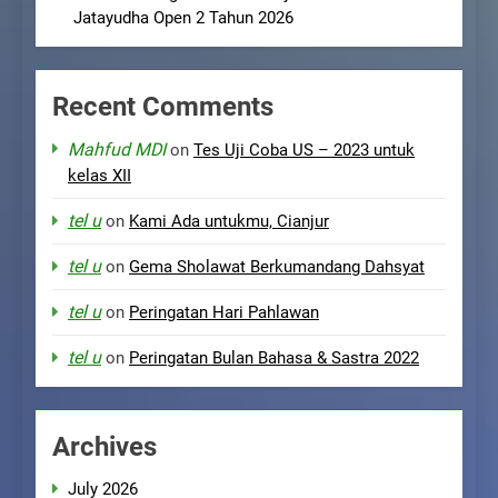
Jatayudha Open 2 Tahun 2026
Recent Comments
Mahfud MDI
on
Tes Uji Coba US – 2023 untuk
kelas XII
tel u
on
Kami Ada untukmu, Cianjur
tel u
on
Gema Sholawat Berkumandang Dahsyat
tel u
on
Peringatan Hari Pahlawan
tel u
on
Peringatan Bulan Bahasa & Sastra 2022
Archives
July 2026