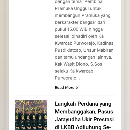
dengan tema “Pembina
Pramuka Unggul untuk
membangun Pramuka yang
berkarakter bangsa” dari
pukul 15.00 WIB hingga
selesai, dihadiri oleh Ka
Kwarcab Purworejo, Kadinas,
Pusdiklatcab, Unsur Mabiran,
dan tamu undangan lainnya.
Kak Wasit Diono, S.Sos
selaku Ka Kwarcab
Purworejo…
Read More
Langkah Perdana yang
Membanggakan, Pasus
Jatayudha Ukir Prestasi
di LKBB Adiluhung Se-