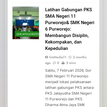
Latihan Gabungan PKS
SMA Negeri 11
Purworejo& SMK Negeri
6 Purworejo:
UNCATEGORIZED
Membangun Disiplin,
Kekompakan, dan
Kepedulian
timMedia11
2 months
ago
0
5 mins
Sabtu, 7 Februari 2026, Gor
SMA Negeri 11 Purworejo
menjadi lokasi pelaksanaan
latihan gabungan PKS antara
PKS Jatayudha SMA Negeri
11 Purworejo dan PKS
Dharma Atma Jaya SMK