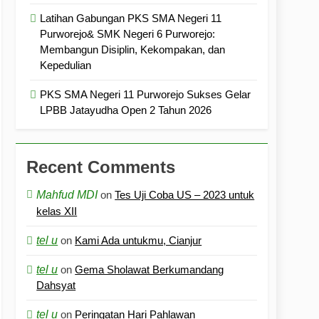
Latihan Gabungan PKS SMA Negeri 11
Purworejo& SMK Negeri 6 Purworejo:
Membangun Disiplin, Kekompakan, dan
Kepedulian
PKS SMA Negeri 11 Purworejo Sukses Gelar
LPBB Jatayudha Open 2 Tahun 2026
Recent Comments
Mahfud MDI
on
Tes Uji Coba US – 2023 untuk
kelas XII
tel u
on
Kami Ada untukmu, Cianjur
tel u
on
Gema Sholawat Berkumandang
Dahsyat
tel u
on
Peringatan Hari Pahlawan