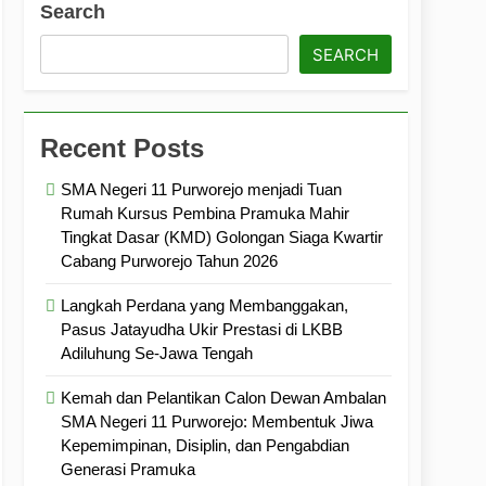
Search
ramuka
Kekompakan, dan Kepedulian
SEARCH
Recent Posts
SMA Negeri 11 Purworejo menjadi Tuan
Rumah Kursus Pembina Pramuka Mahir
Tingkat Dasar (KMD) Golongan Siaga Kwartir
Cabang Purworejo Tahun 2026
Langkah Perdana yang Membanggakan,
Pasus Jatayudha Ukir Prestasi di LKBB
Adiluhung Se-Jawa Tengah
Kemah dan Pelantikan Calon Dewan Ambalan
SMA Negeri 11 Purworejo: Membentuk Jiwa
Kepemimpinan, Disiplin, dan Pengabdian
Generasi Pramuka