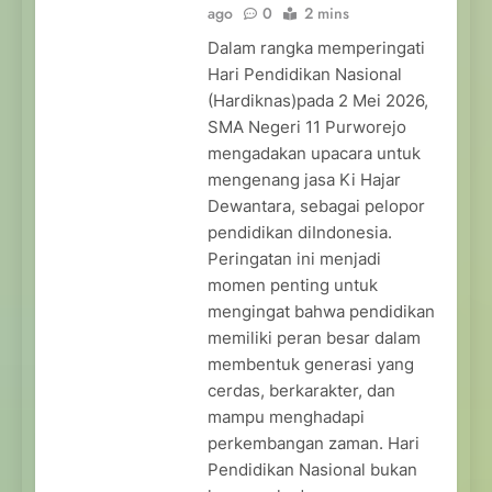
ago
0
2 mins
Dalam rangka memperingati
Hari Pendidikan Nasional
(Hardiknas)pada 2 Mei 2026,
SMA Negeri 11 Purworejo
mengadakan upacara untuk
mengenang jasa Ki Hajar
Dewantara, sebagai pelopor
pendidikan diIndonesia.
Peringatan ini menjadi
momen penting untuk
mengingat bahwa pendidikan
memiliki peran besar dalam
membentuk generasi yang
cerdas, berkarakter, dan
mampu menghadapi
perkembangan zaman. Hari
Pendidikan Nasional bukan