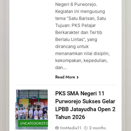
Negeri 6 Purworejo.
Kegiatan ini mengusung
tema “Satu Barisan, Satu
Tujuan: PKS Pelajar
Berkarakter dan Tertib
Berlalu Lintas”, yang
dirancang untuk
menanamkan nilai disiplin,
kekompakan, kepedulian,
dan…
Read More
PKS SMA Negeri 11
Purworejo Sukses Gelar
LPBB Jatayudha Open 2
Tahun 2026
UNCATEGORIZED
timMedia11
2 months