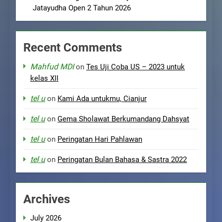
Jatayudha Open 2 Tahun 2026
Recent Comments
Mahfud MDI
on
Tes Uji Coba US – 2023 untuk
kelas XII
tel u
on
Kami Ada untukmu, Cianjur
tel u
on
Gema Sholawat Berkumandang Dahsyat
tel u
on
Peringatan Hari Pahlawan
tel u
on
Peringatan Bulan Bahasa & Sastra 2022
Archives
July 2026