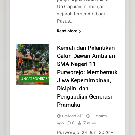
Up.Capaian ini menjadi
sejarah tersendiri bagi
Pasus…
Read More
Kemah dan Pelantikan
Calon Dewan Ambalan
SMA Negeri 11
Purworejo: Membentuk
UNCATEGORIZED
Jiwa Kepemimpinan,
Disiplin, dan
Pengabdian Generasi
Pramuka
timMedia11
1 month
ago
0
7 mins
Purworejo, 24 Juni 2026 –