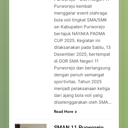
Purworejo kembali
menggelar event olahraga
bola voli tingkat SMA/SMK
se-Kabupaten Purworejo
bertajuk NAYAKA PADMA
CUP 2025. Kegiatan ini
dilaksanakan pada Sabtu, 13
Desember 2025, bertempat
di GOR SMA Negeri 11
Purworejo dan berlangsung
dengan penuh semangat
sportivitas. Tahun 2025
menjadi pelaksanaan ketiga
dari ajang bola voli yang
diselenggarakan oleh SMA…
Read More
SMAN 11 Purworejo