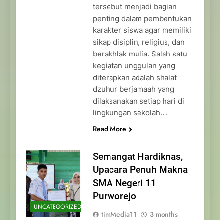
tersebut menjadi bagian
penting dalam pembentukan
karakter siswa agar memiliki
sikap disiplin, religius, dan
berakhlak mulia. Salah satu
kegiatan unggulan yang
diterapkan adalah shalat
dzuhur berjamaah yang
dilaksanakan setiap hari di
lingkungan sekolah….
Read More
Semangat Hardiknas,
Upacara Penuh Makna
SMA Negeri 11
Purworejo
UNCATEGORIZED
timMedia11
3 months