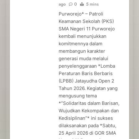
ago
0
5 mins
Purworejo* – Patroli
Keamanan Sekolah (PKS)
SMA Negeri 11 Purworejo
kembali menunjukkan
komitmennya dalam
membangun karakter
generasi muda melalui
penyelenggaraan *Lomba
Peraturan Baris Berbaris
(LPBB) Jatayudha Open 2
Tahun 2026. Kegiatan yang
mengusung tema
*”Solidaritas dalam Barisan,
Wujudkan Kekompakan dan
Kedisiplinan”* ini sukses
dilaksanakan pada *Sabtu,
25 April 2026 di GOR SMA