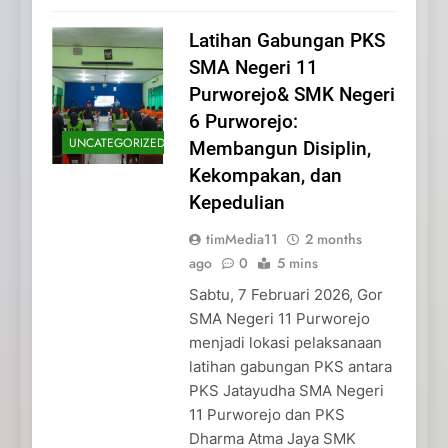
Latihan Gabungan PKS
SMA Negeri 11
Purworejo& SMK Negeri
6 Purworejo:
UNCATEGORIZED
Membangun Disiplin,
Kekompakan, dan
Kepedulian
timMedia11
2 months
ago
0
5 mins
Sabtu, 7 Februari 2026, Gor
SMA Negeri 11 Purworejo
menjadi lokasi pelaksanaan
latihan gabungan PKS antara
PKS Jatayudha SMA Negeri
11 Purworejo dan PKS
Dharma Atma Jaya SMK