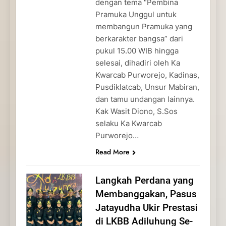
dengan tema “Pembina
Pramuka Unggul untuk
membangun Pramuka yang
berkarakter bangsa” dari
pukul 15.00 WIB hingga
selesai, dihadiri oleh Ka
Kwarcab Purworejo, Kadinas,
Pusdiklatcab, Unsur Mabiran,
dan tamu undangan lainnya.
Kak Wasit Diono, S.Sos
selaku Ka Kwarcab
Purworejo…
Read More
Langkah Perdana yang
Membanggakan, Pasus
Jatayudha Ukir Prestasi
di LKBB Adiluhung Se-