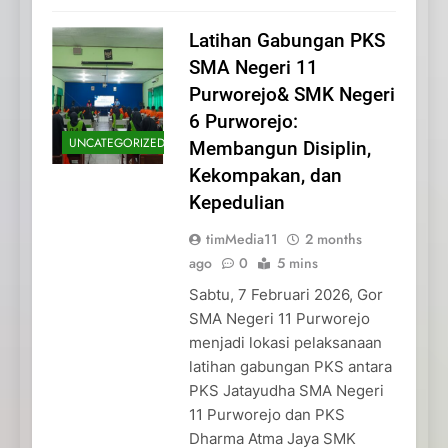
Latihan Gabungan PKS
SMA Negeri 11
Purworejo& SMK Negeri
6 Purworejo:
UNCATEGORIZED
Membangun Disiplin,
Kekompakan, dan
Kepedulian
timMedia11
2 months
ago
0
5 mins
Sabtu, 7 Februari 2026, Gor
SMA Negeri 11 Purworejo
menjadi lokasi pelaksanaan
latihan gabungan PKS antara
PKS Jatayudha SMA Negeri
11 Purworejo dan PKS
Dharma Atma Jaya SMK