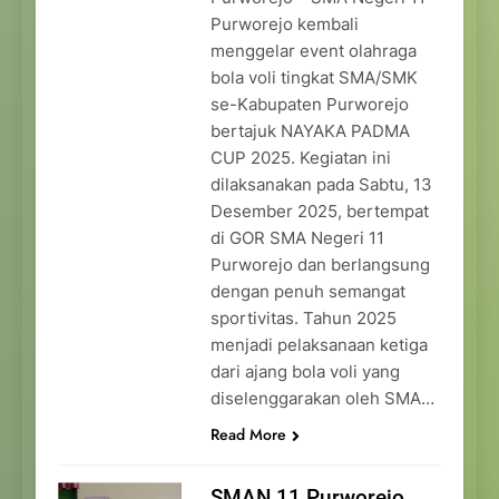
Purworejo kembali
menggelar event olahraga
bola voli tingkat SMA/SMK
se-Kabupaten Purworejo
bertajuk NAYAKA PADMA
CUP 2025. Kegiatan ini
dilaksanakan pada Sabtu, 13
Desember 2025, bertempat
di GOR SMA Negeri 11
Purworejo dan berlangsung
dengan penuh semangat
sportivitas. Tahun 2025
menjadi pelaksanaan ketiga
dari ajang bola voli yang
diselenggarakan oleh SMA…
Read More
SMAN 11 Purworejo