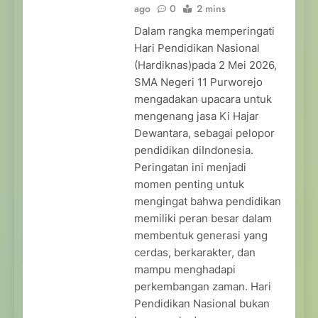
ago
0
2 mins
Dalam rangka memperingati
Hari Pendidikan Nasional
(Hardiknas)pada 2 Mei 2026,
SMA Negeri 11 Purworejo
mengadakan upacara untuk
mengenang jasa Ki Hajar
Dewantara, sebagai pelopor
pendidikan diIndonesia.
Peringatan ini menjadi
momen penting untuk
mengingat bahwa pendidikan
memiliki peran besar dalam
membentuk generasi yang
cerdas, berkarakter, dan
mampu menghadapi
perkembangan zaman. Hari
Pendidikan Nasional bukan