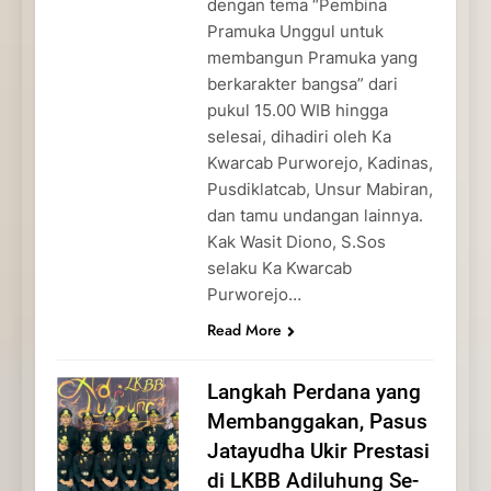
dengan tema “Pembina
Pramuka Unggul untuk
membangun Pramuka yang
berkarakter bangsa” dari
pukul 15.00 WIB hingga
selesai, dihadiri oleh Ka
Kwarcab Purworejo, Kadinas,
Pusdiklatcab, Unsur Mabiran,
dan tamu undangan lainnya.
Kak Wasit Diono, S.Sos
selaku Ka Kwarcab
Purworejo…
Read More
Langkah Perdana yang
Membanggakan, Pasus
Jatayudha Ukir Prestasi
di LKBB Adiluhung Se-