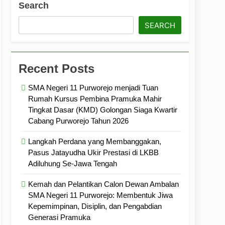
Search
ramuka
Kekompakan, dan Kepedulian
SEARCH
Recent Posts
SMA Negeri 11 Purworejo menjadi Tuan
Rumah Kursus Pembina Pramuka Mahir
Tingkat Dasar (KMD) Golongan Siaga Kwartir
Cabang Purworejo Tahun 2026
Langkah Perdana yang Membanggakan,
Pasus Jatayudha Ukir Prestasi di LKBB
Adiluhung Se-Jawa Tengah
Kemah dan Pelantikan Calon Dewan Ambalan
SMA Negeri 11 Purworejo: Membentuk Jiwa
Kepemimpinan, Disiplin, dan Pengabdian
Generasi Pramuka