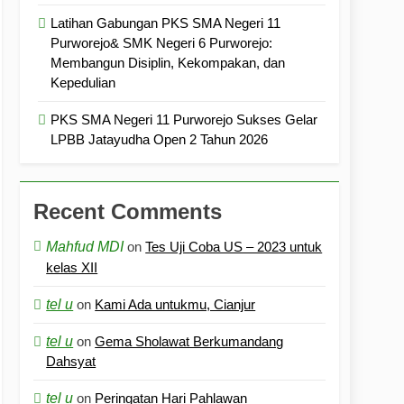
Latihan Gabungan PKS SMA Negeri 11
Purworejo& SMK Negeri 6 Purworejo:
Membangun Disiplin, Kekompakan, dan
Kepedulian
PKS SMA Negeri 11 Purworejo Sukses Gelar
LPBB Jatayudha Open 2 Tahun 2026
Recent Comments
Mahfud MDI
on
Tes Uji Coba US – 2023 untuk
kelas XII
tel u
on
Kami Ada untukmu, Cianjur
tel u
on
Gema Sholawat Berkumandang
Dahsyat
tel u
on
Peringatan Hari Pahlawan