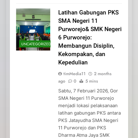
Latihan Gabungan PKS
SMA Negeri 11
Purworejo& SMK Negeri
6 Purworejo:
UNCATEGORIZED
Membangun Disiplin,
Kekompakan, dan
Kepedulian
timMedia11
2 months
ago
0
5 mins
Sabtu, 7 Februari 2026, Gor
SMA Negeri 11 Purworejo
menjadi lokasi pelaksanaan
latihan gabungan PKS antara
PKS Jatayudha SMA Negeri
11 Purworejo dan PKS
Dharma Atma Jaya SMK