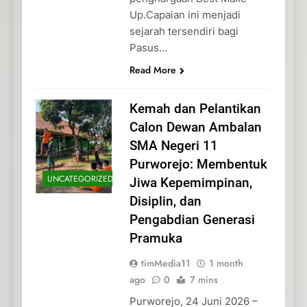
Up.Capaian ini menjadi
sejarah tersendiri bagi
Pasus…
Read More
Kemah dan Pelantikan
Calon Dewan Ambalan
SMA Negeri 11
Purworejo: Membentuk
UNCATEGORIZED
Jiwa Kepemimpinan,
Disiplin, dan
Pengabdian Generasi
Pramuka
timMedia11
1 month
ago
0
7 mins
Purworejo, 24 Juni 2026 –