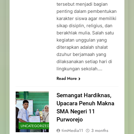
tersebut menjadi bagian
penting dalam pembentukan
karakter siswa agar memiliki
sikap disiplin, religius, dan
berakhlak mulia. Salah satu
kegiatan unggulan yang
diterapkan adalah shalat
dzuhur berjamaah yang
dilaksanakan setiap hari di
lingkungan sekolah….
Read More
Semangat Hardiknas,
Upacara Penuh Makna
SMA Negeri 11
Purworejo
UNCATEGORIZED
timMedia11
3 months