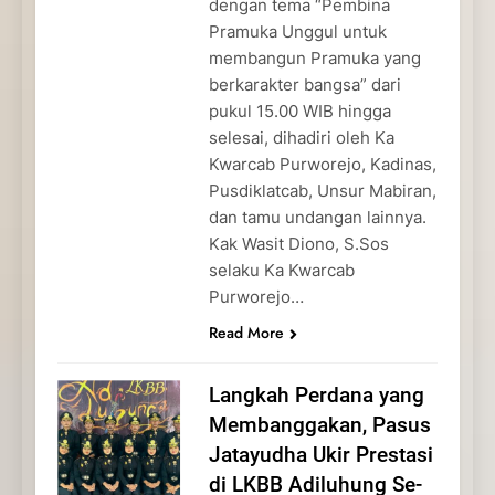
dengan tema “Pembina
Pramuka Unggul untuk
membangun Pramuka yang
berkarakter bangsa” dari
pukul 15.00 WIB hingga
selesai, dihadiri oleh Ka
Kwarcab Purworejo, Kadinas,
Pusdiklatcab, Unsur Mabiran,
dan tamu undangan lainnya.
Kak Wasit Diono, S.Sos
selaku Ka Kwarcab
Purworejo…
Read More
Langkah Perdana yang
Membanggakan, Pasus
Jatayudha Ukir Prestasi
di LKBB Adiluhung Se-