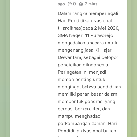
ago
0
2 mins
Dalam rangka memperingati
Hari Pendidikan Nasional
(Hardiknas)pada 2 Mei 2026,
SMA Negeri 11 Purworejo
mengadakan upacara untuk
mengenang jasa Ki Hajar
Dewantara, sebagai pelopor
pendidikan diIndonesia.
Peringatan ini menjadi
momen penting untuk
mengingat bahwa pendidikan
memiliki peran besar dalam
membentuk generasi yang
cerdas, berkarakter, dan
mampu menghadapi
perkembangan zaman. Hari
Pendidikan Nasional bukan