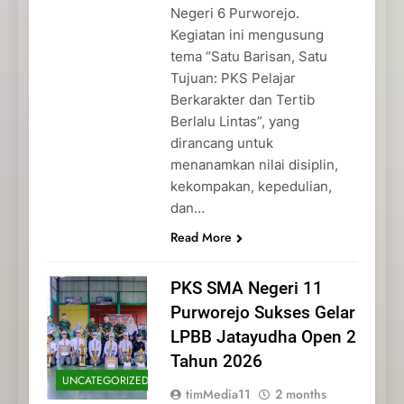
Negeri 6 Purworejo.
Kegiatan ini mengusung
tema “Satu Barisan, Satu
Tujuan: PKS Pelajar
Berkarakter dan Tertib
Berlalu Lintas”, yang
dirancang untuk
menanamkan nilai disiplin,
kekompakan, kepedulian,
dan…
Read More
PKS SMA Negeri 11
Purworejo Sukses Gelar
LPBB Jatayudha Open 2
Tahun 2026
UNCATEGORIZED
timMedia11
2 months