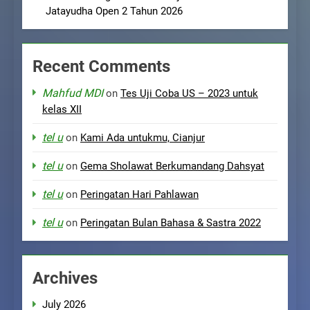
Jatayudha Open 2 Tahun 2026
Recent Comments
Mahfud MDI
on
Tes Uji Coba US – 2023 untuk
kelas XII
tel u
on
Kami Ada untukmu, Cianjur
tel u
on
Gema Sholawat Berkumandang Dahsyat
tel u
on
Peringatan Hari Pahlawan
tel u
on
Peringatan Bulan Bahasa & Sastra 2022
Archives
July 2026