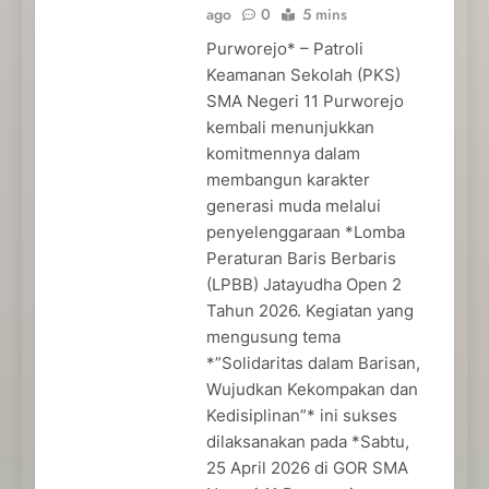
ago
0
5 mins
Purworejo* – Patroli
Keamanan Sekolah (PKS)
SMA Negeri 11 Purworejo
kembali menunjukkan
komitmennya dalam
membangun karakter
generasi muda melalui
penyelenggaraan *Lomba
Peraturan Baris Berbaris
(LPBB) Jatayudha Open 2
Tahun 2026. Kegiatan yang
mengusung tema
*”Solidaritas dalam Barisan,
Wujudkan Kekompakan dan
Kedisiplinan”* ini sukses
dilaksanakan pada *Sabtu,
25 April 2026 di GOR SMA