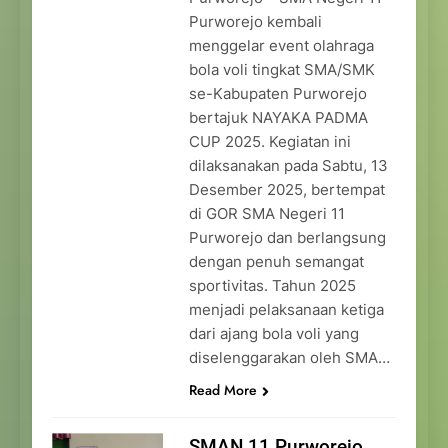
Purworejo kembali
menggelar event olahraga
bola voli tingkat SMA/SMK
se-Kabupaten Purworejo
bertajuk NAYAKA PADMA
CUP 2025. Kegiatan ini
dilaksanakan pada Sabtu, 13
Desember 2025, bertempat
di GOR SMA Negeri 11
Purworejo dan berlangsung
dengan penuh semangat
sportivitas. Tahun 2025
menjadi pelaksanaan ketiga
dari ajang bola voli yang
diselenggarakan oleh SMA…
Read More
SMAN 11 Purworejo