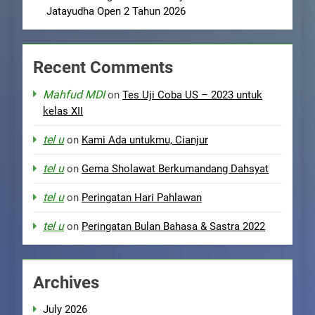
Jatayudha Open 2 Tahun 2026
Recent Comments
Mahfud MDI
on
Tes Uji Coba US – 2023 untuk
kelas XII
tel u
on
Kami Ada untukmu, Cianjur
tel u
on
Gema Sholawat Berkumandang Dahsyat
tel u
on
Peringatan Hari Pahlawan
tel u
on
Peringatan Bulan Bahasa & Sastra 2022
Archives
July 2026