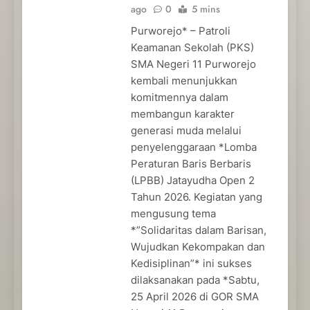
ago
0
5 mins
Purworejo* – Patroli
Keamanan Sekolah (PKS)
SMA Negeri 11 Purworejo
kembali menunjukkan
komitmennya dalam
membangun karakter
generasi muda melalui
penyelenggaraan *Lomba
Peraturan Baris Berbaris
(LPBB) Jatayudha Open 2
Tahun 2026. Kegiatan yang
mengusung tema
*”Solidaritas dalam Barisan,
Wujudkan Kekompakan dan
Kedisiplinan”* ini sukses
dilaksanakan pada *Sabtu,
25 April 2026 di GOR SMA