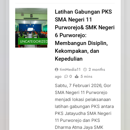
Latihan Gabungan PKS
SMA Negeri 11
Purworejo& SMK Negeri
6 Purworejo:
UNCATEGORIZED
Membangun Disiplin,
Kekompakan, dan
Kepedulian
timMedia11
2 months
ago
0
5 mins
Sabtu, 7 Februari 2026, Gor
SMA Negeri 11 Purworejo
menjadi lokasi pelaksanaan
latihan gabungan PKS antara
PKS Jatayudha SMA Negeri
11 Purworejo dan PKS
Dharma Atma Jaya SMK