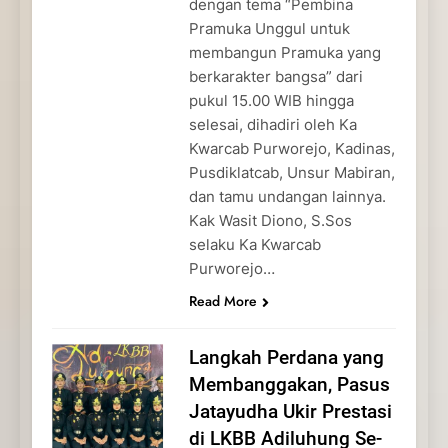
dengan tema “Pembina
Pramuka Unggul untuk
membangun Pramuka yang
berkarakter bangsa” dari
pukul 15.00 WIB hingga
selesai, dihadiri oleh Ka
Kwarcab Purworejo, Kadinas,
Pusdiklatcab, Unsur Mabiran,
dan tamu undangan lainnya.
Kak Wasit Diono, S.Sos
selaku Ka Kwarcab
Purworejo…
Read More
Langkah Perdana yang
Membanggakan, Pasus
Jatayudha Ukir Prestasi
di LKBB Adiluhung Se-