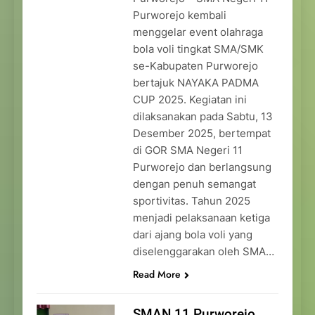
Purworejo kembali
menggelar event olahraga
bola voli tingkat SMA/SMK
se-Kabupaten Purworejo
bertajuk NAYAKA PADMA
CUP 2025. Kegiatan ini
dilaksanakan pada Sabtu, 13
Desember 2025, bertempat
di GOR SMA Negeri 11
Purworejo dan berlangsung
dengan penuh semangat
sportivitas. Tahun 2025
menjadi pelaksanaan ketiga
dari ajang bola voli yang
diselenggarakan oleh SMA…
Read More
SMAN 11 Purworejo