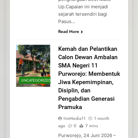
Up.Capaian ini menjadi
sejarah tersendiri bagi
Pasus…
Read More
Kemah dan Pelantikan
Calon Dewan Ambalan
SMA Negeri 11
Purworejo: Membentuk
UNCATEGORIZED
Jiwa Kepemimpinan,
Disiplin, dan
Pengabdian Generasi
Pramuka
timMedia11
1 month
ago
0
7 mins
Purworejo, 24 Juni 2026 –