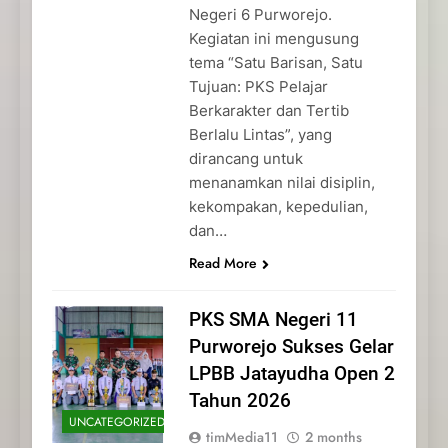
Negeri 6 Purworejo.
Kegiatan ini mengusung
tema “Satu Barisan, Satu
Tujuan: PKS Pelajar
Berkarakter dan Tertib
Berlalu Lintas”, yang
dirancang untuk
menanamkan nilai disiplin,
kekompakan, kepedulian,
dan…
Read More
PKS SMA Negeri 11
Purworejo Sukses Gelar
LPBB Jatayudha Open 2
Tahun 2026
UNCATEGORIZED
timMedia11
2 months