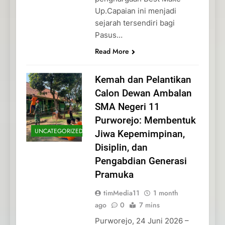
Up.Capaian ini menjadi
sejarah tersendiri bagi
Pasus…
Read More
Kemah dan Pelantikan
Calon Dewan Ambalan
SMA Negeri 11
Purworejo: Membentuk
UNCATEGORIZED
Jiwa Kepemimpinan,
Disiplin, dan
Pengabdian Generasi
Pramuka
timMedia11
1 month
ago
0
7 mins
Purworejo, 24 Juni 2026 –