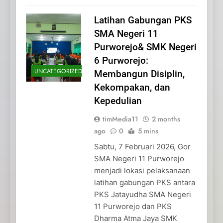
Latihan Gabungan PKS
SMA Negeri 11
Purworejo& SMK Negeri
6 Purworejo:
UNCATEGORIZED
Membangun Disiplin,
Kekompakan, dan
Kepedulian
timMedia11
2 months
ago
0
5 mins
Sabtu, 7 Februari 2026, Gor
SMA Negeri 11 Purworejo
menjadi lokasi pelaksanaan
latihan gabungan PKS antara
PKS Jatayudha SMA Negeri
11 Purworejo dan PKS
Dharma Atma Jaya SMK