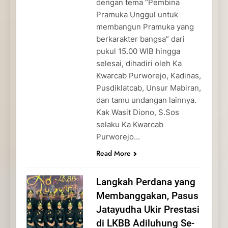
dengan tema “Pembina
Pramuka Unggul untuk
membangun Pramuka yang
berkarakter bangsa” dari
pukul 15.00 WIB hingga
selesai, dihadiri oleh Ka
Kwarcab Purworejo, Kadinas,
Pusdiklatcab, Unsur Mabiran,
dan tamu undangan lainnya.
Kak Wasit Diono, S.Sos
selaku Ka Kwarcab
Purworejo…
Read More
Langkah Perdana yang
Membanggakan, Pasus
Jatayudha Ukir Prestasi
di LKBB Adiluhung Se-