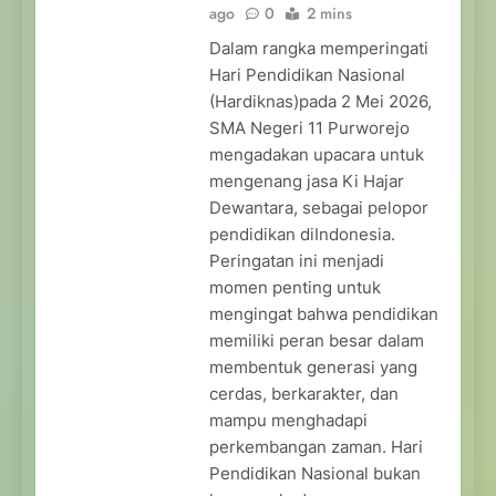
ago
0
2 mins
Dalam rangka memperingati
Hari Pendidikan Nasional
(Hardiknas)pada 2 Mei 2026,
SMA Negeri 11 Purworejo
mengadakan upacara untuk
mengenang jasa Ki Hajar
Dewantara, sebagai pelopor
pendidikan diIndonesia.
Peringatan ini menjadi
momen penting untuk
mengingat bahwa pendidikan
memiliki peran besar dalam
membentuk generasi yang
cerdas, berkarakter, dan
mampu menghadapi
perkembangan zaman. Hari
Pendidikan Nasional bukan