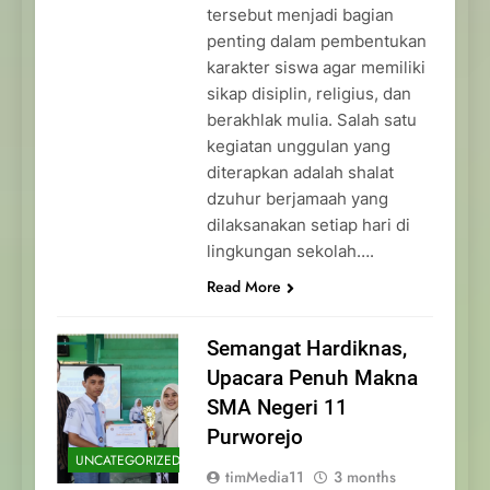
tersebut menjadi bagian
penting dalam pembentukan
karakter siswa agar memiliki
sikap disiplin, religius, dan
berakhlak mulia. Salah satu
kegiatan unggulan yang
diterapkan adalah shalat
dzuhur berjamaah yang
dilaksanakan setiap hari di
lingkungan sekolah….
Read More
Semangat Hardiknas,
Upacara Penuh Makna
SMA Negeri 11
Purworejo
UNCATEGORIZED
timMedia11
3 months