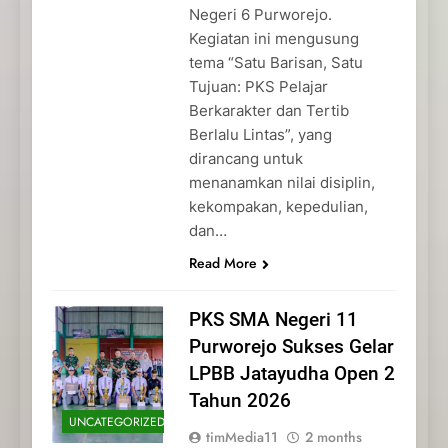
Negeri 6 Purworejo.
Kegiatan ini mengusung
tema “Satu Barisan, Satu
Tujuan: PKS Pelajar
Berkarakter dan Tertib
Berlalu Lintas”, yang
dirancang untuk
menanamkan nilai disiplin,
kekompakan, kepedulian,
dan…
Read More
PKS SMA Negeri 11
Purworejo Sukses Gelar
LPBB Jatayudha Open 2
Tahun 2026
UNCATEGORIZED
timMedia11
2 months