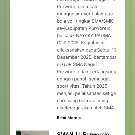
Purworejo kembali
menggelar event olahraga
bola voli tingkat SMA/SMK
se-Kabupaten Purworejo
bertajuk NAYAKA PADMA
CUP 2025. Kegiatan ini
dilaksanakan pada Sabtu, 13
Desember 2025, bertempat
di GOR SMA Negeri 11
Purworejo dan berlangsung
dengan penuh semangat
sportivitas. Tahun 2025
menjadi pelaksanaan ketiga
dari ajang bola voli yang
diselenggarakan oleh SMA…
Read More
SMAN 11 Purworejo