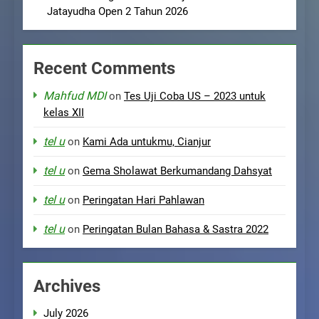
Jatayudha Open 2 Tahun 2026
Recent Comments
Mahfud MDI
on
Tes Uji Coba US – 2023 untuk
kelas XII
tel u
on
Kami Ada untukmu, Cianjur
tel u
on
Gema Sholawat Berkumandang Dahsyat
tel u
on
Peringatan Hari Pahlawan
tel u
on
Peringatan Bulan Bahasa & Sastra 2022
Archives
July 2026