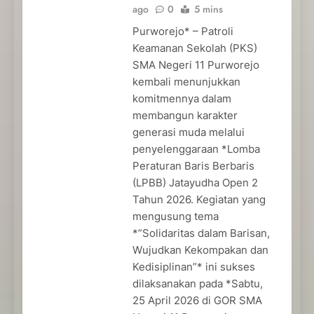
ago
0
5 mins
Purworejo* – Patroli
Keamanan Sekolah (PKS)
SMA Negeri 11 Purworejo
kembali menunjukkan
komitmennya dalam
membangun karakter
generasi muda melalui
penyelenggaraan *Lomba
Peraturan Baris Berbaris
(LPBB) Jatayudha Open 2
Tahun 2026. Kegiatan yang
mengusung tema
*”Solidaritas dalam Barisan,
Wujudkan Kekompakan dan
Kedisiplinan”* ini sukses
dilaksanakan pada *Sabtu,
25 April 2026 di GOR SMA