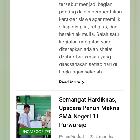
tersebut menjadi bagian
penting dalam pembentukan
karakter siswa agar memiliki
sikap disiplin, religius, dan
berakhlak mulia. Salah satu
kegiatan unggulan yang
diterapkan adalah shalat
dzuhur berjamaah yang
dilaksanakan setiap hari di
lingkungan sekolah….
Read More
Semangat Hardiknas,
Upacara Penuh Makna
SMA Negeri 11
Purworejo
UNCATEGORIZED
timMedia11
3 months