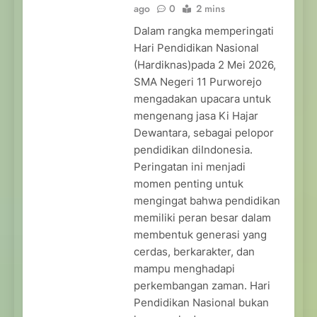
ago
0
2 mins
Dalam rangka memperingati
Hari Pendidikan Nasional
(Hardiknas)pada 2 Mei 2026,
SMA Negeri 11 Purworejo
mengadakan upacara untuk
mengenang jasa Ki Hajar
Dewantara, sebagai pelopor
pendidikan diIndonesia.
Peringatan ini menjadi
momen penting untuk
mengingat bahwa pendidikan
memiliki peran besar dalam
membentuk generasi yang
cerdas, berkarakter, dan
mampu menghadapi
perkembangan zaman. Hari
Pendidikan Nasional bukan