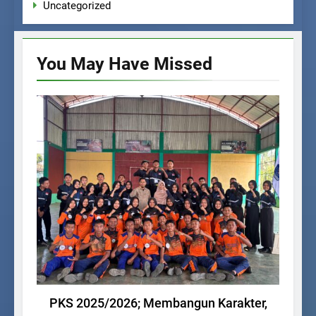
Uncategorized
You May Have
Missed
KEGIATAN SISWA
PKS 2025/2026; Membangun Karakter,
La