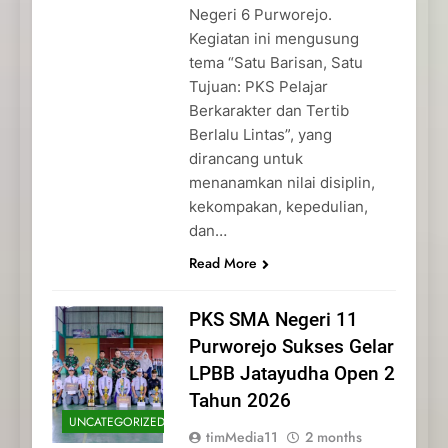
Negeri 6 Purworejo.
Kegiatan ini mengusung
tema “Satu Barisan, Satu
Tujuan: PKS Pelajar
Berkarakter dan Tertib
Berlalu Lintas”, yang
dirancang untuk
menanamkan nilai disiplin,
kekompakan, kepedulian,
dan…
Read More
PKS SMA Negeri 11
Purworejo Sukses Gelar
LPBB Jatayudha Open 2
Tahun 2026
UNCATEGORIZED
timMedia11
2 months