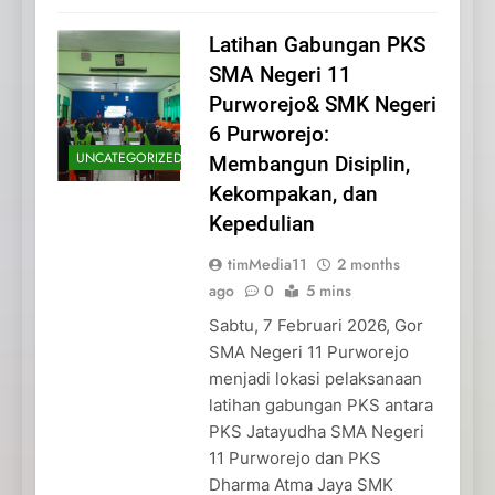
Latihan Gabungan PKS
SMA Negeri 11
Purworejo& SMK Negeri
6 Purworejo:
UNCATEGORIZED
Membangun Disiplin,
Kekompakan, dan
Kepedulian
timMedia11
2 months
ago
0
5 mins
Sabtu, 7 Februari 2026, Gor
SMA Negeri 11 Purworejo
menjadi lokasi pelaksanaan
latihan gabungan PKS antara
PKS Jatayudha SMA Negeri
11 Purworejo dan PKS
Dharma Atma Jaya SMK