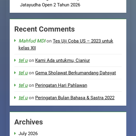
Jatayudha Open 2 Tahun 2026
Recent Comments
Mahfud MDI
on
Tes Uji Coba US – 2023 untuk
kelas XII
tel u
on
Kami Ada untukmu, Cianjur
tel u
on
Gema Sholawat Berkumandang Dahsyat
tel u
on
Peringatan Hari Pahlawan
tel u
on
Peringatan Bulan Bahasa & Sastra 2022
Archives
July 2026