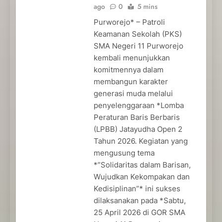
ago
0
5 mins
Purworejo* – Patroli
Keamanan Sekolah (PKS)
SMA Negeri 11 Purworejo
kembali menunjukkan
komitmennya dalam
membangun karakter
generasi muda melalui
penyelenggaraan *Lomba
Peraturan Baris Berbaris
(LPBB) Jatayudha Open 2
Tahun 2026. Kegiatan yang
mengusung tema
*”Solidaritas dalam Barisan,
Wujudkan Kekompakan dan
Kedisiplinan”* ini sukses
dilaksanakan pada *Sabtu,
25 April 2026 di GOR SMA