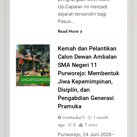
Up.Capaian ini menjadi
sejarah tersendiri bagi
Pasus…
Read More
Kemah dan Pelantikan
Calon Dewan Ambalan
SMA Negeri 11
Purworejo: Membentuk
UNCATEGORIZED
Jiwa Kepemimpinan,
Disiplin, dan
Pengabdian Generasi
Pramuka
timMedia11
1 month
ago
0
7 mins
Purworejo, 24 Juni 2026 –