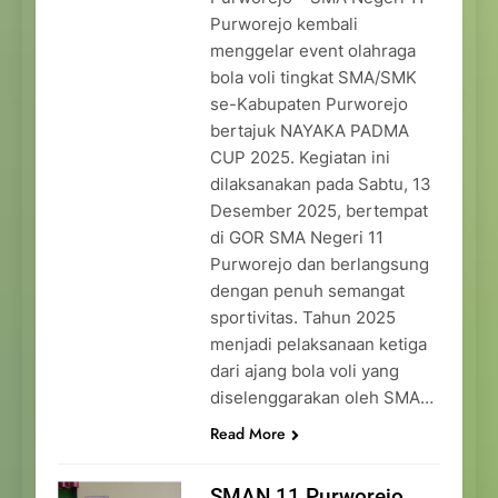
Purworejo kembali
menggelar event olahraga
bola voli tingkat SMA/SMK
se-Kabupaten Purworejo
bertajuk NAYAKA PADMA
CUP 2025. Kegiatan ini
dilaksanakan pada Sabtu, 13
Desember 2025, bertempat
di GOR SMA Negeri 11
Purworejo dan berlangsung
dengan penuh semangat
sportivitas. Tahun 2025
menjadi pelaksanaan ketiga
dari ajang bola voli yang
diselenggarakan oleh SMA…
Read More
SMAN 11 Purworejo