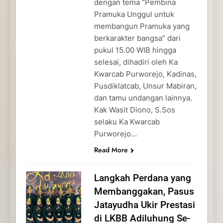
dengan tema “Pembina
Pramuka Unggul untuk
membangun Pramuka yang
berkarakter bangsa” dari
pukul 15.00 WIB hingga
selesai, dihadiri oleh Ka
Kwarcab Purworejo, Kadinas,
Pusdiklatcab, Unsur Mabiran,
dan tamu undangan lainnya.
Kak Wasit Diono, S.Sos
selaku Ka Kwarcab
Purworejo…
Read More
Langkah Perdana yang
Membanggakan, Pasus
Jatayudha Ukir Prestasi
di LKBB Adiluhung Se-