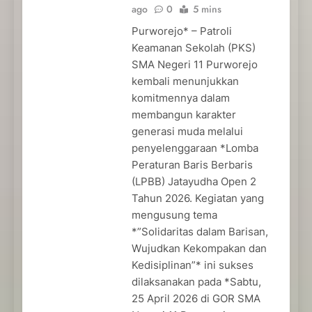
ago
0
5 mins
Purworejo* – Patroli
Keamanan Sekolah (PKS)
SMA Negeri 11 Purworejo
kembali menunjukkan
komitmennya dalam
membangun karakter
generasi muda melalui
penyelenggaraan *Lomba
Peraturan Baris Berbaris
(LPBB) Jatayudha Open 2
Tahun 2026. Kegiatan yang
mengusung tema
*”Solidaritas dalam Barisan,
Wujudkan Kekompakan dan
Kedisiplinan”* ini sukses
dilaksanakan pada *Sabtu,
25 April 2026 di GOR SMA