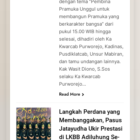
dengan tema “Pembina
Pramuka Unggul untuk
membangun Pramuka yang
berkarakter bangsa” dari
pukul 15.00 WIB hingga
selesai, dihadiri oleh Ka
Kwarcab Purworejo, Kadinas,
Pusdiklatcab, Unsur Mabiran,
dan tamu undangan lainnya.
Kak Wasit Diono, S.Sos
selaku Ka Kwarcab
Purworejo…
Read More
Langkah Perdana yang
Membanggakan, Pasus
Jatayudha Ukir Prestasi
di LKBB Adiluhung Se-