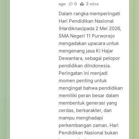
ago
0
2 mins
Dalam rangka memperingati
Hari Pendidikan Nasional
(Hardiknas)pada 2 Mei 2026,
SMA Negeri 11 Purworejo
mengadakan upacara untuk
mengenang jasa Ki Hajar
Dewantara, sebagai pelopor
pendidikan diIndonesia.
Peringatan ini menjadi
momen penting untuk
mengingat bahwa pendidikan
memiliki peran besar dalam
membentuk generasi yang
cerdas, berkarakter, dan
mampu menghadapi
perkembangan zaman. Hari
Pendidikan Nasional bukan