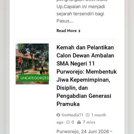
Up.Capaian ini menjadi
sejarah tersendiri bagi
Pasus…
Read More
Kemah dan Pelantikan
Calon Dewan Ambalan
SMA Negeri 11
Purworejo: Membentuk
UNCATEGORIZED
Jiwa Kepemimpinan,
Disiplin, dan
Pengabdian Generasi
Pramuka
timMedia11
1 month
ago
0
7 mins
Purworejo, 24 Juni 2026 –