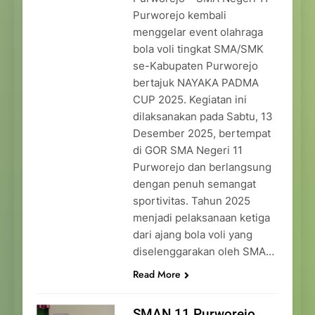
Purworejo kembali
menggelar event olahraga
bola voli tingkat SMA/SMK
se-Kabupaten Purworejo
bertajuk NAYAKA PADMA
CUP 2025. Kegiatan ini
dilaksanakan pada Sabtu, 13
Desember 2025, bertempat
di GOR SMA Negeri 11
Purworejo dan berlangsung
dengan penuh semangat
sportivitas. Tahun 2025
menjadi pelaksanaan ketiga
dari ajang bola voli yang
diselenggarakan oleh SMA…
Read More
SMAN 11 Purworejo