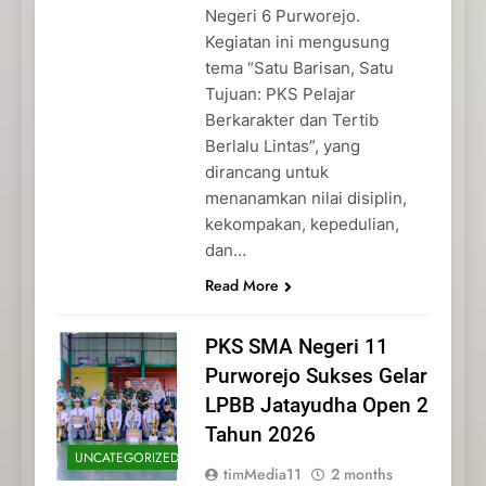
Negeri 6 Purworejo.
Kegiatan ini mengusung
tema “Satu Barisan, Satu
Tujuan: PKS Pelajar
Berkarakter dan Tertib
Berlalu Lintas”, yang
dirancang untuk
menanamkan nilai disiplin,
kekompakan, kepedulian,
dan…
Read More
PKS SMA Negeri 11
Purworejo Sukses Gelar
LPBB Jatayudha Open 2
Tahun 2026
UNCATEGORIZED
timMedia11
2 months