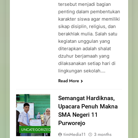
tersebut menjadi bagian
penting dalam pembentukan
karakter siswa agar memiliki
sikap disiplin, religius, dan
berakhlak mulia. Salah satu
kegiatan unggulan yang
diterapkan adalah shalat
dzuhur berjamaah yang
dilaksanakan setiap hari di
lingkungan sekolah….
Read More
Semangat Hardiknas,
Upacara Penuh Makna
SMA Negeri 11
Purworejo
UNCATEGORIZED
timMedia11
3 months