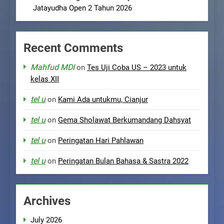
Jatayudha Open 2 Tahun 2026
Recent Comments
Mahfud MDI
on
Tes Uji Coba US – 2023 untuk
kelas XII
tel u
on
Kami Ada untukmu, Cianjur
tel u
on
Gema Sholawat Berkumandang Dahsyat
tel u
on
Peringatan Hari Pahlawan
tel u
on
Peringatan Bulan Bahasa & Sastra 2022
Archives
July 2026