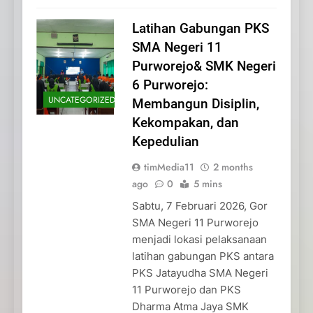
Latihan Gabungan PKS
SMA Negeri 11
Purworejo& SMK Negeri
6 Purworejo:
UNCATEGORIZED
Membangun Disiplin,
Kekompakan, dan
Kepedulian
timMedia11
2 months
ago
0
5 mins
Sabtu, 7 Februari 2026, Gor
SMA Negeri 11 Purworejo
menjadi lokasi pelaksanaan
latihan gabungan PKS antara
PKS Jatayudha SMA Negeri
11 Purworejo dan PKS
Dharma Atma Jaya SMK