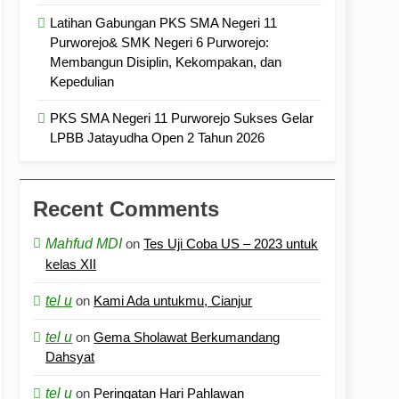
Latihan Gabungan PKS SMA Negeri 11
Purworejo& SMK Negeri 6 Purworejo:
Membangun Disiplin, Kekompakan, dan
Kepedulian
PKS SMA Negeri 11 Purworejo Sukses Gelar
LPBB Jatayudha Open 2 Tahun 2026
Recent Comments
Mahfud MDI
on
Tes Uji Coba US – 2023 untuk
kelas XII
tel u
on
Kami Ada untukmu, Cianjur
tel u
on
Gema Sholawat Berkumandang
Dahsyat
tel u
on
Peringatan Hari Pahlawan