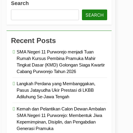
Search
ramuka
Kekompakan, dan Kepedulian
SEARCH
Recent Posts
SMA Negeri 11 Purworejo menjadi Tuan
Rumah Kursus Pembina Pramuka Mahir
Tingkat Dasar (KMD) Golongan Siaga Kwartir
Cabang Purworejo Tahun 2026
Langkah Perdana yang Membanggakan,
Pasus Jatayudha Ukir Prestasi di LKBB
Adiluhung Se-Jawa Tengah
Kemah dan Pelantikan Calon Dewan Ambalan
SMA Negeri 11 Purworejo: Membentuk Jiwa
Kepemimpinan, Disiplin, dan Pengabdian
Generasi Pramuka