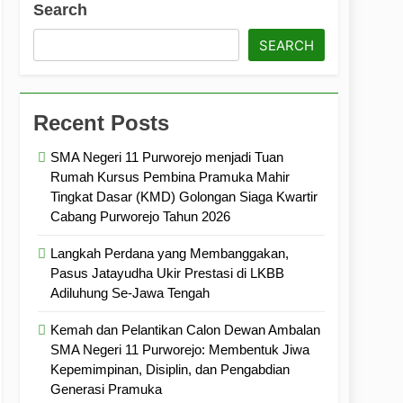
Search
ramuka
Kekompakan, dan Kepedulian
SEARCH
Recent Posts
SMA Negeri 11 Purworejo menjadi Tuan
Rumah Kursus Pembina Pramuka Mahir
Tingkat Dasar (KMD) Golongan Siaga Kwartir
Cabang Purworejo Tahun 2026
Langkah Perdana yang Membanggakan,
Pasus Jatayudha Ukir Prestasi di LKBB
Adiluhung Se-Jawa Tengah
Kemah dan Pelantikan Calon Dewan Ambalan
SMA Negeri 11 Purworejo: Membentuk Jiwa
Kepemimpinan, Disiplin, dan Pengabdian
Generasi Pramuka