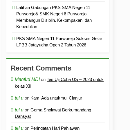
Latihan Gabungan PKS SMA Negeri 11
Purworejo& SMK Negeri 6 Purworejo:
Membangun Disiplin, Kekompakan, dan
Kepedulian
PKS SMA Negeri 11 Purworejo Sukses Gelar
LPBB Jatayudha Open 2 Tahun 2026
Recent Comments
Mahfud MDI
on
Tes Uji Coba US – 2023 untuk
kelas XII
tel u
on
Kami Ada untukmu, Cianjur
tel u
on
Gema Sholawat Berkumandang
Dahsyat
tel u
on
Peringatan Hari Pahlawan