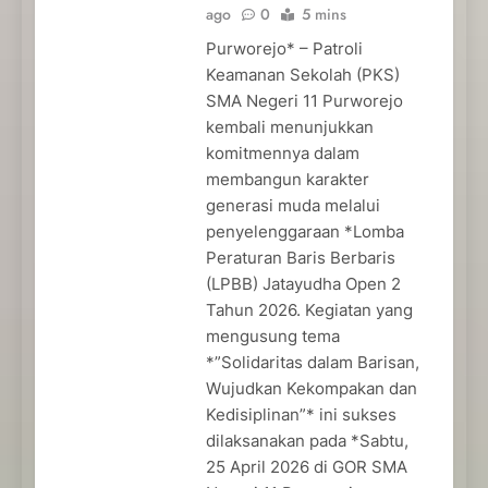
ago
0
5 mins
Purworejo* – Patroli
Keamanan Sekolah (PKS)
SMA Negeri 11 Purworejo
kembali menunjukkan
komitmennya dalam
membangun karakter
generasi muda melalui
penyelenggaraan *Lomba
Peraturan Baris Berbaris
(LPBB) Jatayudha Open 2
Tahun 2026. Kegiatan yang
mengusung tema
*”Solidaritas dalam Barisan,
Wujudkan Kekompakan dan
Kedisiplinan”* ini sukses
dilaksanakan pada *Sabtu,
25 April 2026 di GOR SMA