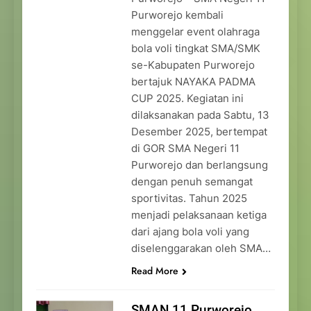
Purworejo kembali
menggelar event olahraga
bola voli tingkat SMA/SMK
se-Kabupaten Purworejo
bertajuk NAYAKA PADMA
CUP 2025. Kegiatan ini
dilaksanakan pada Sabtu, 13
Desember 2025, bertempat
di GOR SMA Negeri 11
Purworejo dan berlangsung
dengan penuh semangat
sportivitas. Tahun 2025
menjadi pelaksanaan ketiga
dari ajang bola voli yang
diselenggarakan oleh SMA…
Read More
SMAN 11 Purworejo