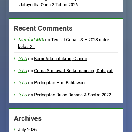
Jatayudha Open 2 Tahun 2026
Recent Comments
Mahfud MDI
on
Tes Uji Coba US – 2023 untuk
kelas XII
tel u
on
Kami Ada untukmu, Cianjur
tel u
on
Gema Sholawat Berkumandang Dahsyat
tel u
on
Peringatan Hari Pahlawan
tel u
on
Peringatan Bulan Bahasa & Sastra 2022
Archives
July 2026