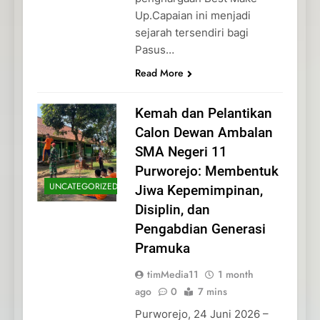
Up.Capaian ini menjadi
sejarah tersendiri bagi
Pasus…
Read More
Kemah dan Pelantikan
Calon Dewan Ambalan
SMA Negeri 11
Purworejo: Membentuk
UNCATEGORIZED
Jiwa Kepemimpinan,
Disiplin, dan
Pengabdian Generasi
Pramuka
timMedia11
1 month
ago
0
7 mins
Purworejo, 24 Juni 2026 –