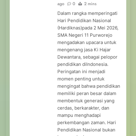
ago
0
2 mins
Dalam rangka memperingati
Hari Pendidikan Nasional
(Hardiknas)pada 2 Mei 2026,
SMA Negeri 11 Purworejo
mengadakan upacara untuk
mengenang jasa Ki Hajar
Dewantara, sebagai pelopor
pendidikan diIndonesia.
Peringatan ini menjadi
momen penting untuk
mengingat bahwa pendidikan
memiliki peran besar dalam
membentuk generasi yang
cerdas, berkarakter, dan
mampu menghadapi
perkembangan zaman. Hari
Pendidikan Nasional bukan