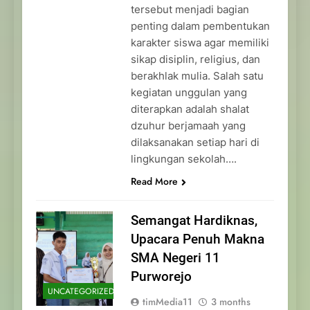
tersebut menjadi bagian
penting dalam pembentukan
karakter siswa agar memiliki
sikap disiplin, religius, dan
berakhlak mulia. Salah satu
kegiatan unggulan yang
diterapkan adalah shalat
dzuhur berjamaah yang
dilaksanakan setiap hari di
lingkungan sekolah….
Read More
Semangat Hardiknas,
Upacara Penuh Makna
SMA Negeri 11
Purworejo
UNCATEGORIZED
timMedia11
3 months