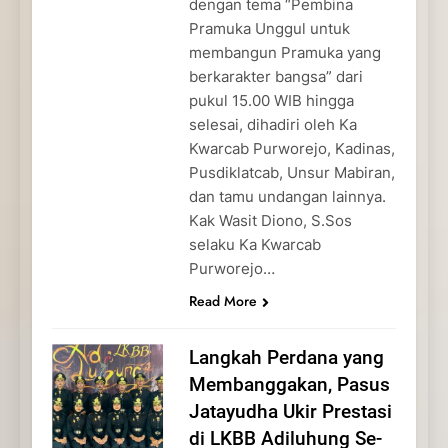
dengan tema “Pembina
Pramuka Unggul untuk
membangun Pramuka yang
berkarakter bangsa” dari
pukul 15.00 WIB hingga
selesai, dihadiri oleh Ka
Kwarcab Purworejo, Kadinas,
Pusdiklatcab, Unsur Mabiran,
dan tamu undangan lainnya.
Kak Wasit Diono, S.Sos
selaku Ka Kwarcab
Purworejo…
Read More
Langkah Perdana yang
Membanggakan, Pasus
Jatayudha Ukir Prestasi
di LKBB Adiluhung Se-