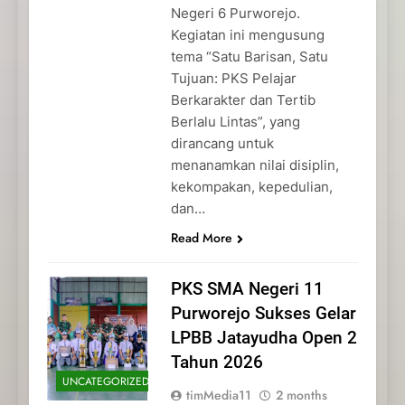
Negeri 6 Purworejo.
Kegiatan ini mengusung
tema “Satu Barisan, Satu
Tujuan: PKS Pelajar
Berkarakter dan Tertib
Berlalu Lintas”, yang
dirancang untuk
menanamkan nilai disiplin,
kekompakan, kepedulian,
dan…
Read More
PKS SMA Negeri 11
Purworejo Sukses Gelar
LPBB Jatayudha Open 2
Tahun 2026
UNCATEGORIZED
timMedia11
2 months