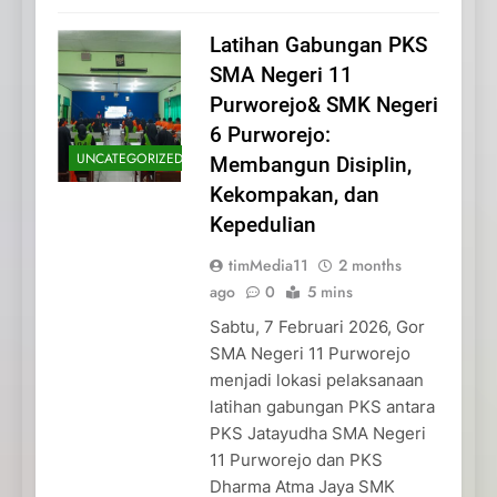
Latihan Gabungan PKS
SMA Negeri 11
Purworejo& SMK Negeri
6 Purworejo:
UNCATEGORIZED
Membangun Disiplin,
Kekompakan, dan
Kepedulian
timMedia11
2 months
ago
0
5 mins
Sabtu, 7 Februari 2026, Gor
SMA Negeri 11 Purworejo
menjadi lokasi pelaksanaan
latihan gabungan PKS antara
PKS Jatayudha SMA Negeri
11 Purworejo dan PKS
Dharma Atma Jaya SMK