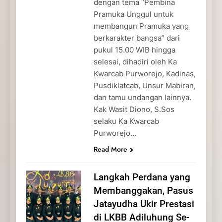
dengan tema “Pembina
Pramuka Unggul untuk
membangun Pramuka yang
berkarakter bangsa” dari
pukul 15.00 WIB hingga
selesai, dihadiri oleh Ka
Kwarcab Purworejo, Kadinas,
Pusdiklatcab, Unsur Mabiran,
dan tamu undangan lainnya.
Kak Wasit Diono, S.Sos
selaku Ka Kwarcab
Purworejo…
Read More
Langkah Perdana yang
Membanggakan, Pasus
Jatayudha Ukir Prestasi
di LKBB Adiluhung Se-