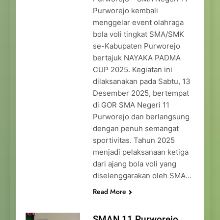
Purworejo kembali
menggelar event olahraga
bola voli tingkat SMA/SMK
se-Kabupaten Purworejo
bertajuk NAYAKA PADMA
CUP 2025. Kegiatan ini
dilaksanakan pada Sabtu, 13
Desember 2025, bertempat
di GOR SMA Negeri 11
Purworejo dan berlangsung
dengan penuh semangat
sportivitas. Tahun 2025
menjadi pelaksanaan ketiga
dari ajang bola voli yang
diselenggarakan oleh SMA…
Read More
SMAN 11 Purworejo