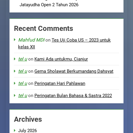
Jatayudha Open 2 Tahun 2026
Recent Comments
Mahfud MDI
on
Tes Uji Coba US – 2023 untuk
kelas XII
tel u
on
Kami Ada untukmu, Cianjur
tel u
on
Gema Sholawat Berkumandang Dahsyat
tel u
on
Peringatan Hari Pahlawan
tel u
on
Peringatan Bulan Bahasa & Sastra 2022
Archives
July 2026