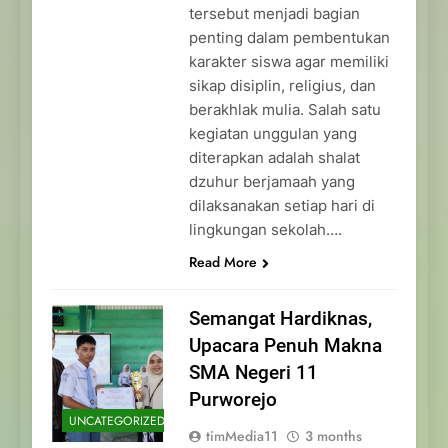
tersebut menjadi bagian
penting dalam pembentukan
karakter siswa agar memiliki
sikap disiplin, religius, dan
berakhlak mulia. Salah satu
kegiatan unggulan yang
diterapkan adalah shalat
dzuhur berjamaah yang
dilaksanakan setiap hari di
lingkungan sekolah….
Read More
Semangat Hardiknas,
Upacara Penuh Makna
SMA Negeri 11
Purworejo
UNCATEGORIZED
timMedia11
3 months