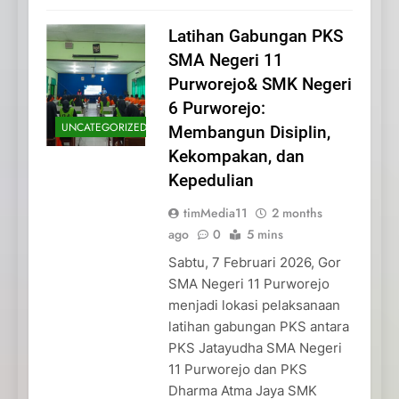
Latihan Gabungan PKS
SMA Negeri 11
Purworejo& SMK Negeri
6 Purworejo:
UNCATEGORIZED
Membangun Disiplin,
Kekompakan, dan
Kepedulian
timMedia11
2 months
ago
0
5 mins
Sabtu, 7 Februari 2026, Gor
SMA Negeri 11 Purworejo
menjadi lokasi pelaksanaan
latihan gabungan PKS antara
PKS Jatayudha SMA Negeri
11 Purworejo dan PKS
Dharma Atma Jaya SMK