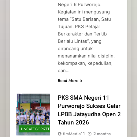
Negeri 6 Purworejo.
Kegiatan ini mengusung
tema “Satu Barisan, Satu
Tujuan: PKS Pelajar
Berkarakter dan Tertib
Berlalu Lintas”, yang
dirancang untuk
menanamkan nilai disiplin,
kekompakan, kepedulian,
dan…
Read More
PKS SMA Negeri 11
Purworejo Sukses Gelar
LPBB Jatayudha Open 2
Tahun 2026
UNCATEGORIZED
timMedia11
2 months