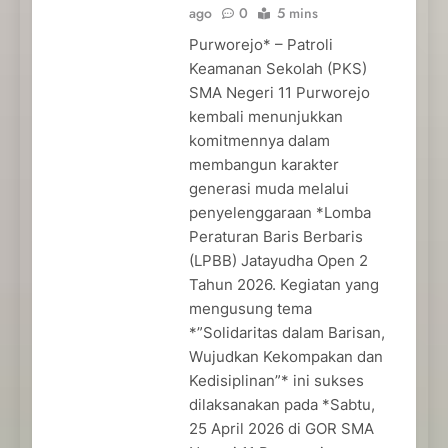
ago
0
5 mins
Purworejo* – Patroli
Keamanan Sekolah (PKS)
SMA Negeri 11 Purworejo
kembali menunjukkan
komitmennya dalam
membangun karakter
generasi muda melalui
penyelenggaraan *Lomba
Peraturan Baris Berbaris
(LPBB) Jatayudha Open 2
Tahun 2026. Kegiatan yang
mengusung tema
*”Solidaritas dalam Barisan,
Wujudkan Kekompakan dan
Kedisiplinan”* ini sukses
dilaksanakan pada *Sabtu,
25 April 2026 di GOR SMA