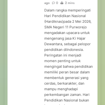
ago
0
2 mins
Dalam rangka memperingati
Hari Pendidikan Nasional
(Hardiknas)pada 2 Mei 2026,
SMA Negeri 11 Purworejo
mengadakan upacara untuk
mengenang jasa Ki Hajar
Dewantara, sebagai pelopor
pendidikan diIndonesia.
Peringatan ini menjadi
momen penting untuk
mengingat bahwa pendidikan
memiliki peran besar dalam
membentuk generasi yang
cerdas, berkarakter, dan
mampu menghadapi
perkembangan zaman. Hari
Pendidikan Nasional bukan