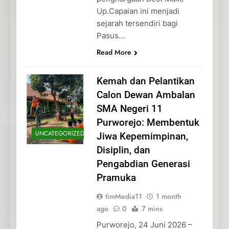
Up.Capaian ini menjadi
sejarah tersendiri bagi
Pasus…
Read More
Kemah dan Pelantikan
Calon Dewan Ambalan
SMA Negeri 11
Purworejo: Membentuk
UNCATEGORIZED
Jiwa Kepemimpinan,
Disiplin, dan
Pengabdian Generasi
Pramuka
timMedia11
1 month
ago
0
7 mins
Purworejo, 24 Juni 2026 –