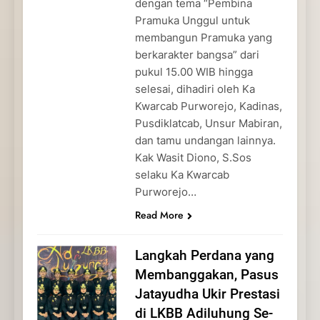
dengan tema “Pembina
Pramuka Unggul untuk
membangun Pramuka yang
berkarakter bangsa” dari
pukul 15.00 WIB hingga
selesai, dihadiri oleh Ka
Kwarcab Purworejo, Kadinas,
Pusdiklatcab, Unsur Mabiran,
dan tamu undangan lainnya.
Kak Wasit Diono, S.Sos
selaku Ka Kwarcab
Purworejo…
Read More
Langkah Perdana yang
Membanggakan, Pasus
Jatayudha Ukir Prestasi
di LKBB Adiluhung Se-