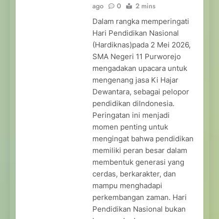
ago
0
2 mins
Dalam rangka memperingati
Hari Pendidikan Nasional
(Hardiknas)pada 2 Mei 2026,
SMA Negeri 11 Purworejo
mengadakan upacara untuk
mengenang jasa Ki Hajar
Dewantara, sebagai pelopor
pendidikan diIndonesia.
Peringatan ini menjadi
momen penting untuk
mengingat bahwa pendidikan
memiliki peran besar dalam
membentuk generasi yang
cerdas, berkarakter, dan
mampu menghadapi
perkembangan zaman. Hari
Pendidikan Nasional bukan