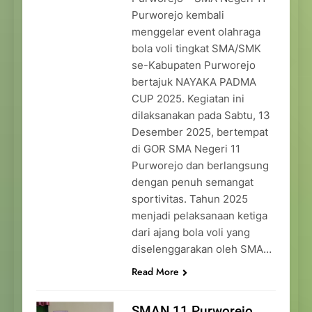
Purworejo kembali
menggelar event olahraga
bola voli tingkat SMA/SMK
se-Kabupaten Purworejo
bertajuk NAYAKA PADMA
CUP 2025. Kegiatan ini
dilaksanakan pada Sabtu, 13
Desember 2025, bertempat
di GOR SMA Negeri 11
Purworejo dan berlangsung
dengan penuh semangat
sportivitas. Tahun 2025
menjadi pelaksanaan ketiga
dari ajang bola voli yang
diselenggarakan oleh SMA…
Read More
SMAN 11 Purworejo