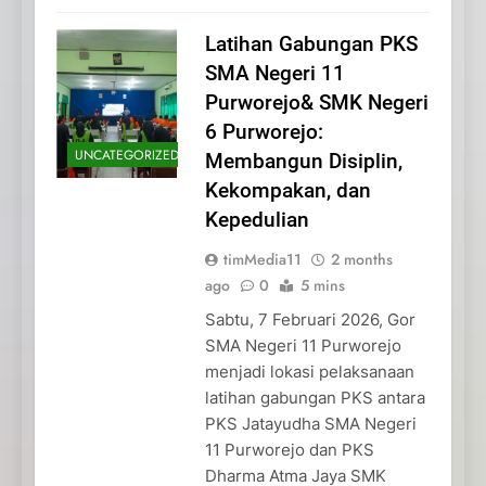
Latihan Gabungan PKS
SMA Negeri 11
Purworejo& SMK Negeri
6 Purworejo:
UNCATEGORIZED
Membangun Disiplin,
Kekompakan, dan
Kepedulian
timMedia11
2 months
ago
0
5 mins
Sabtu, 7 Februari 2026, Gor
SMA Negeri 11 Purworejo
menjadi lokasi pelaksanaan
latihan gabungan PKS antara
PKS Jatayudha SMA Negeri
11 Purworejo dan PKS
Dharma Atma Jaya SMK