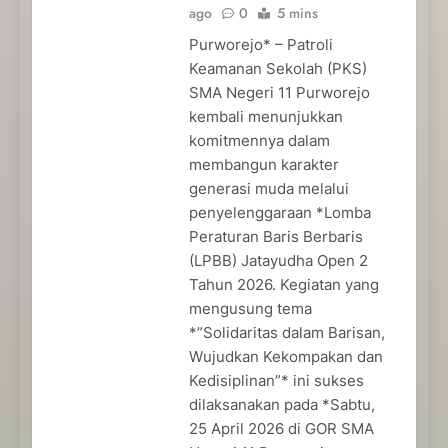
ago
0
5 mins
Purworejo* – Patroli
Keamanan Sekolah (PKS)
SMA Negeri 11 Purworejo
kembali menunjukkan
komitmennya dalam
membangun karakter
generasi muda melalui
penyelenggaraan *Lomba
Peraturan Baris Berbaris
(LPBB) Jatayudha Open 2
Tahun 2026. Kegiatan yang
mengusung tema
*”Solidaritas dalam Barisan,
Wujudkan Kekompakan dan
Kedisiplinan”* ini sukses
dilaksanakan pada *Sabtu,
25 April 2026 di GOR SMA