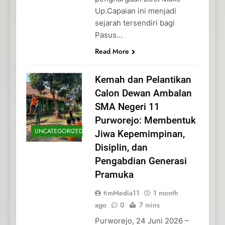
Up.Capaian ini menjadi
sejarah tersendiri bagi
Pasus…
Read More
Kemah dan Pelantikan
Calon Dewan Ambalan
SMA Negeri 11
Purworejo: Membentuk
UNCATEGORIZED
Jiwa Kepemimpinan,
Disiplin, dan
Pengabdian Generasi
Pramuka
timMedia11
1 month
ago
0
7 mins
Purworejo, 24 Juni 2026 –