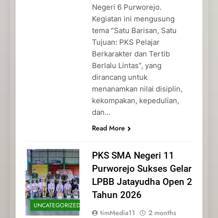
Negeri 6 Purworejo.
Kegiatan ini mengusung
tema “Satu Barisan, Satu
Tujuan: PKS Pelajar
Berkarakter dan Tertib
Berlalu Lintas”, yang
dirancang untuk
menanamkan nilai disiplin,
kekompakan, kepedulian,
dan…
Read More
PKS SMA Negeri 11
Purworejo Sukses Gelar
LPBB Jatayudha Open 2
Tahun 2026
UNCATEGORIZED
timMedia11
2 months