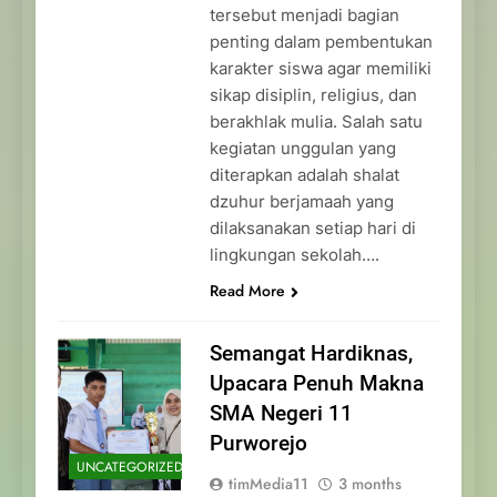
tersebut menjadi bagian
penting dalam pembentukan
karakter siswa agar memiliki
sikap disiplin, religius, dan
berakhlak mulia. Salah satu
kegiatan unggulan yang
diterapkan adalah shalat
dzuhur berjamaah yang
dilaksanakan setiap hari di
lingkungan sekolah….
Read More
Semangat Hardiknas,
Upacara Penuh Makna
SMA Negeri 11
Purworejo
UNCATEGORIZED
timMedia11
3 months