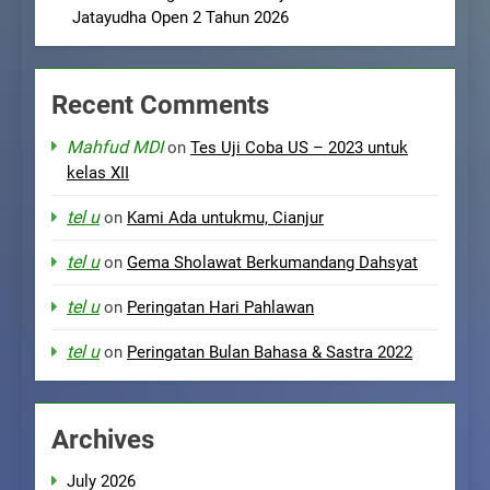
Jatayudha Open 2 Tahun 2026
Recent Comments
Mahfud MDI
on
Tes Uji Coba US – 2023 untuk
kelas XII
tel u
on
Kami Ada untukmu, Cianjur
tel u
on
Gema Sholawat Berkumandang Dahsyat
tel u
on
Peringatan Hari Pahlawan
tel u
on
Peringatan Bulan Bahasa & Sastra 2022
Archives
July 2026