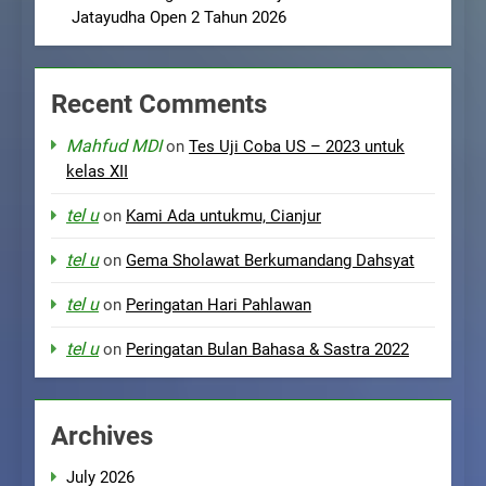
Jatayudha Open 2 Tahun 2026
Recent Comments
Mahfud MDI
on
Tes Uji Coba US – 2023 untuk
kelas XII
tel u
on
Kami Ada untukmu, Cianjur
tel u
on
Gema Sholawat Berkumandang Dahsyat
tel u
on
Peringatan Hari Pahlawan
tel u
on
Peringatan Bulan Bahasa & Sastra 2022
Archives
July 2026