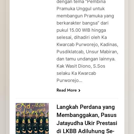
dengan tema “Pembina
Pramuka Unggul untuk
membangun Pramuka yang
berkarakter bangsa” dari
pukul 15.00 WIB hingga
selesai, dihadiri oleh Ka
Kwarcab Purworejo, Kadinas,
Pusdiklatcab, Unsur Mabiran,
dan tamu undangan lainnya.
Kak Wasit Diono, S.Sos
selaku Ka Kwarcab
Purworejo…
Read More
Langkah Perdana yang
Membanggakan, Pasus
Jatayudha Ukir Prestasi
di LKBB Adiluhung Se-