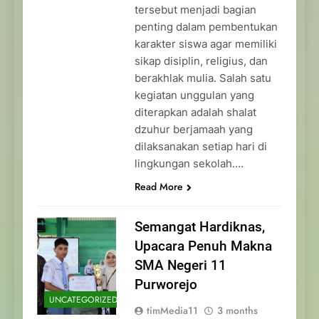
tersebut menjadi bagian
penting dalam pembentukan
karakter siswa agar memiliki
sikap disiplin, religius, dan
berakhlak mulia. Salah satu
kegiatan unggulan yang
diterapkan adalah shalat
dzuhur berjamaah yang
dilaksanakan setiap hari di
lingkungan sekolah….
Read More
Semangat Hardiknas,
Upacara Penuh Makna
SMA Negeri 11
Purworejo
UNCATEGORIZED
timMedia11
3 months