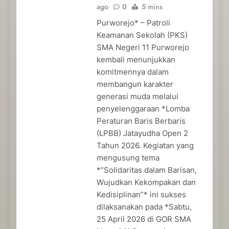
ago
0
5 mins
Purworejo* – Patroli
Keamanan Sekolah (PKS)
SMA Negeri 11 Purworejo
kembali menunjukkan
komitmennya dalam
membangun karakter
generasi muda melalui
penyelenggaraan *Lomba
Peraturan Baris Berbaris
(LPBB) Jatayudha Open 2
Tahun 2026. Kegiatan yang
mengusung tema
*”Solidaritas dalam Barisan,
Wujudkan Kekompakan dan
Kedisiplinan”* ini sukses
dilaksanakan pada *Sabtu,
25 April 2026 di GOR SMA