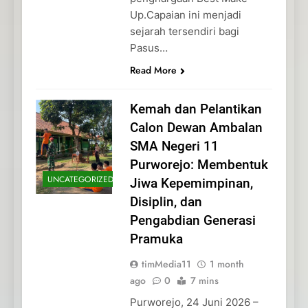
Up.Capaian ini menjadi
sejarah tersendiri bagi
Pasus…
Read More
Kemah dan Pelantikan
Calon Dewan Ambalan
SMA Negeri 11
Purworejo: Membentuk
UNCATEGORIZED
Jiwa Kepemimpinan,
Disiplin, dan
Pengabdian Generasi
Pramuka
timMedia11
1 month
ago
0
7 mins
Purworejo, 24 Juni 2026 –