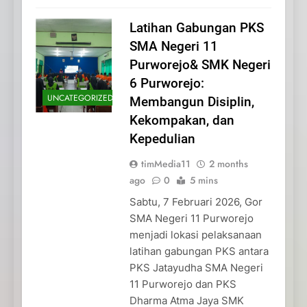
Latihan Gabungan PKS
SMA Negeri 11
Purworejo& SMK Negeri
6 Purworejo:
UNCATEGORIZED
Membangun Disiplin,
Kekompakan, dan
Kepedulian
timMedia11
2 months
ago
0
5 mins
Sabtu, 7 Februari 2026, Gor
SMA Negeri 11 Purworejo
menjadi lokasi pelaksanaan
latihan gabungan PKS antara
PKS Jatayudha SMA Negeri
11 Purworejo dan PKS
Dharma Atma Jaya SMK