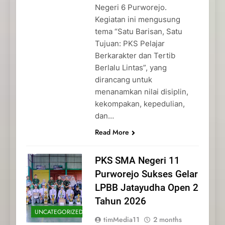
Negeri 6 Purworejo.
Kegiatan ini mengusung
tema “Satu Barisan, Satu
Tujuan: PKS Pelajar
Berkarakter dan Tertib
Berlalu Lintas”, yang
dirancang untuk
menanamkan nilai disiplin,
kekompakan, kepedulian,
dan…
Read More
PKS SMA Negeri 11
Purworejo Sukses Gelar
LPBB Jatayudha Open 2
Tahun 2026
UNCATEGORIZED
timMedia11
2 months