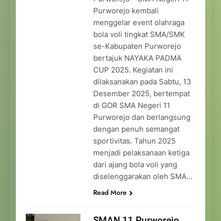
Purworejo kembali
menggelar event olahraga
bola voli tingkat SMA/SMK
se-Kabupaten Purworejo
bertajuk NAYAKA PADMA
CUP 2025. Kegiatan ini
dilaksanakan pada Sabtu, 13
Desember 2025, bertempat
di GOR SMA Negeri 11
Purworejo dan berlangsung
dengan penuh semangat
sportivitas. Tahun 2025
menjadi pelaksanaan ketiga
dari ajang bola voli yang
diselenggarakan oleh SMA…
Read More
SMAN 11 Purworejo