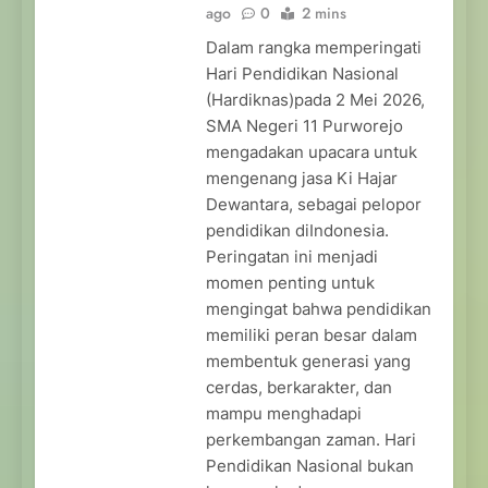
ago
0
2 mins
Dalam rangka memperingati
Hari Pendidikan Nasional
(Hardiknas)pada 2 Mei 2026,
SMA Negeri 11 Purworejo
mengadakan upacara untuk
mengenang jasa Ki Hajar
Dewantara, sebagai pelopor
pendidikan diIndonesia.
Peringatan ini menjadi
momen penting untuk
mengingat bahwa pendidikan
memiliki peran besar dalam
membentuk generasi yang
cerdas, berkarakter, dan
mampu menghadapi
perkembangan zaman. Hari
Pendidikan Nasional bukan