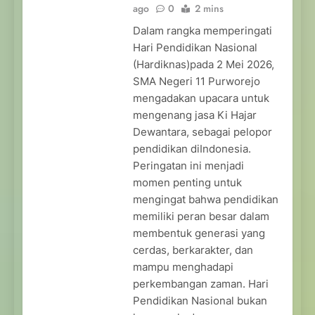
ago
0
2 mins
Dalam rangka memperingati
Hari Pendidikan Nasional
(Hardiknas)pada 2 Mei 2026,
SMA Negeri 11 Purworejo
mengadakan upacara untuk
mengenang jasa Ki Hajar
Dewantara, sebagai pelopor
pendidikan diIndonesia.
Peringatan ini menjadi
momen penting untuk
mengingat bahwa pendidikan
memiliki peran besar dalam
membentuk generasi yang
cerdas, berkarakter, dan
mampu menghadapi
perkembangan zaman. Hari
Pendidikan Nasional bukan