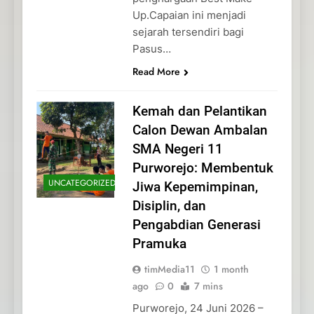
Up.Capaian ini menjadi
sejarah tersendiri bagi
Pasus…
Read More
Kemah dan Pelantikan
Calon Dewan Ambalan
SMA Negeri 11
Purworejo: Membentuk
UNCATEGORIZED
Jiwa Kepemimpinan,
Disiplin, dan
Pengabdian Generasi
Pramuka
timMedia11
1 month
ago
0
7 mins
Purworejo, 24 Juni 2026 –