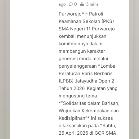
ago
0
5 mins
Purworejo* – Patroli
Keamanan Sekolah (PKS)
SMA Negeri 11 Purworejo
kembali menunjukkan
komitmennya dalam
membangun karakter
generasi muda melalui
penyelenggaraan *Lomba
Peraturan Baris Berbaris
(LPBB) Jatayudha Open 2
Tahun 2026. Kegiatan yang
mengusung tema
*”Solidaritas dalam Barisan,
Wujudkan Kekompakan dan
Kedisiplinan”* ini sukses
dilaksanakan pada *Sabtu,
25 April 2026 di GOR SMA