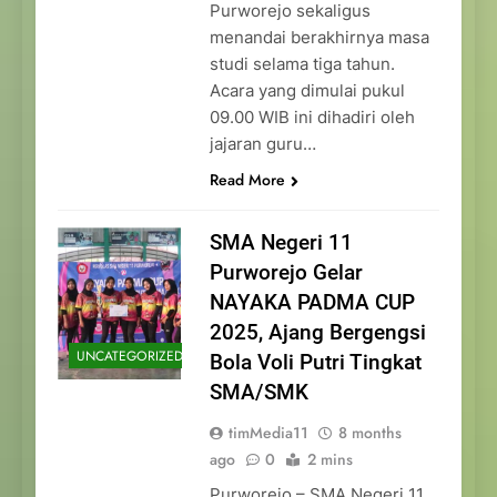
Purworejo sekaligus
menandai berakhirnya masa
studi selama tiga tahun.
Acara yang dimulai pukul
09.00 WIB ini dihadiri oleh
jajaran guru…
Read More
SMA Negeri 11
Purworejo Gelar
NAYAKA PADMA CUP
2025, Ajang Bergengsi
UNCATEGORIZED
Bola Voli Putri Tingkat
SMA/SMK
timMedia11
8 months
ago
0
2 mins
Purworejo – SMA Negeri 11