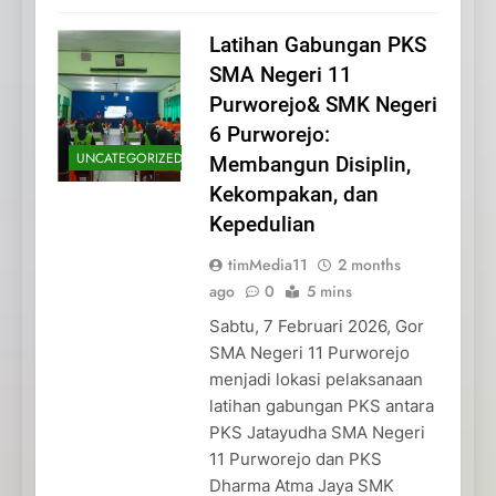
Latihan Gabungan PKS
SMA Negeri 11
Purworejo& SMK Negeri
6 Purworejo:
UNCATEGORIZED
Membangun Disiplin,
Kekompakan, dan
Kepedulian
timMedia11
2 months
ago
0
5 mins
Sabtu, 7 Februari 2026, Gor
SMA Negeri 11 Purworejo
menjadi lokasi pelaksanaan
latihan gabungan PKS antara
PKS Jatayudha SMA Negeri
11 Purworejo dan PKS
Dharma Atma Jaya SMK