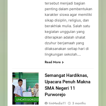
tersebut menjadi bagian
penting dalam pembentukan
karakter siswa agar memiliki
sikap disiplin, religius, dan
berakhlak mulia. Salah satu
kegiatan unggulan yang
diterapkan adalah shalat
dzuhur berjamaah yang
dilaksanakan setiap hari di
lingkungan sekolah….
Read More
Semangat Hardiknas,
Upacara Penuh Makna
SMA Negeri 11
Purworejo
UNCATEGORIZED
timMedia11
3 months