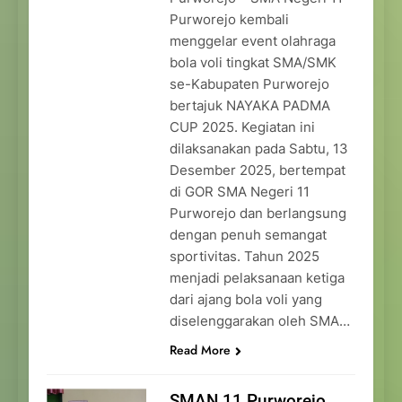
Purworejo kembali
menggelar event olahraga
bola voli tingkat SMA/SMK
se-Kabupaten Purworejo
bertajuk NAYAKA PADMA
CUP 2025. Kegiatan ini
dilaksanakan pada Sabtu, 13
Desember 2025, bertempat
di GOR SMA Negeri 11
Purworejo dan berlangsung
dengan penuh semangat
sportivitas. Tahun 2025
menjadi pelaksanaan ketiga
dari ajang bola voli yang
diselenggarakan oleh SMA…
Read More
SMAN 11 Purworejo