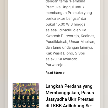
dengan tema “Pembina
Pramuka Unggul untuk
membangun Pramuka yang
berkarakter bangsa” dari
pukul 15.00 WIB hingga
selesai, dihadiri oleh Ka
Kwarcab Purworejo, Kadinas,
Pusdiklatcab, Unsur Mabiran,
dan tamu undangan lainnya.
Kak Wasit Diono, S.Sos
selaku Ka Kwarcab
Purworejo…
Read More
Langkah Perdana yang
Membanggakan, Pasus
Jatayudha Ukir Prestasi
di LKBB Adiluhung Se-