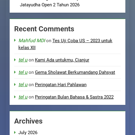
Jatayudha Open 2 Tahun 2026
Recent Comments
Mahfud MDI
on
Tes Uji Coba US – 2023 untuk
kelas XII
tel u
on
Kami Ada untukmu, Cianjur
tel u
on
Gema Sholawat Berkumandang Dahsyat
tel u
on
Peringatan Hari Pahlawan
tel u
on
Peringatan Bulan Bahasa & Sastra 2022
Archives
July 2026