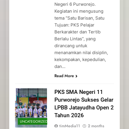
Negeri 6 Purworejo.
Kegiatan ini mengusung
tema “Satu Barisan, Satu
Tujuan: PKS Pelajar
Berkarakter dan Tertib
Berlalu Lintas”, yang
dirancang untuk
menanamkan nilai disiplin,
kekompakan, kepedulian,
dan…
Read More
PKS SMA Negeri 11
Purworejo Sukses Gelar
LPBB Jatayudha Open 2
Tahun 2026
UNCATEGORIZED
timMedia11
2 months