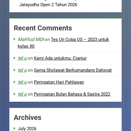
Jatayudha Open 2 Tahun 2026
Recent Comments
Mahfud MDI
on
Tes Uji Coba US – 2023 untuk
kelas XII
tel u
on
Kami Ada untukmu, Cianjur
tel u
on
Gema Sholawat Berkumandang Dahsyat
tel u
on
Peringatan Hari Pahlawan
tel u
on
Peringatan Bulan Bahasa & Sastra 2022
Archives
July 2026