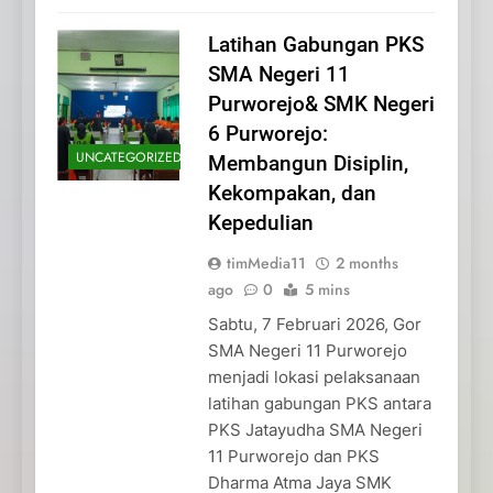
Latihan Gabungan PKS
SMA Negeri 11
Purworejo& SMK Negeri
6 Purworejo:
UNCATEGORIZED
Membangun Disiplin,
Kekompakan, dan
Kepedulian
timMedia11
2 months
ago
0
5 mins
Sabtu, 7 Februari 2026, Gor
SMA Negeri 11 Purworejo
menjadi lokasi pelaksanaan
latihan gabungan PKS antara
PKS Jatayudha SMA Negeri
11 Purworejo dan PKS
Dharma Atma Jaya SMK