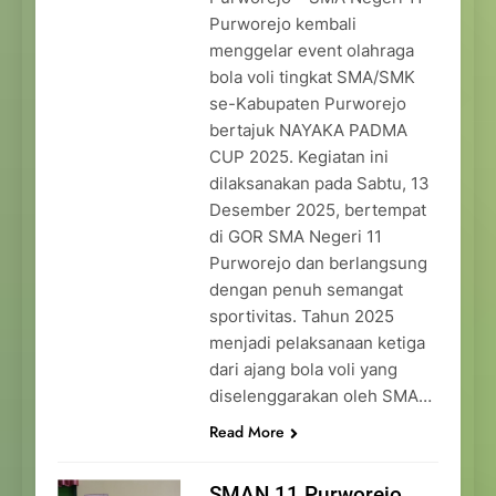
Purworejo kembali
menggelar event olahraga
bola voli tingkat SMA/SMK
se-Kabupaten Purworejo
bertajuk NAYAKA PADMA
CUP 2025. Kegiatan ini
dilaksanakan pada Sabtu, 13
Desember 2025, bertempat
di GOR SMA Negeri 11
Purworejo dan berlangsung
dengan penuh semangat
sportivitas. Tahun 2025
menjadi pelaksanaan ketiga
dari ajang bola voli yang
diselenggarakan oleh SMA…
Read More
SMAN 11 Purworejo