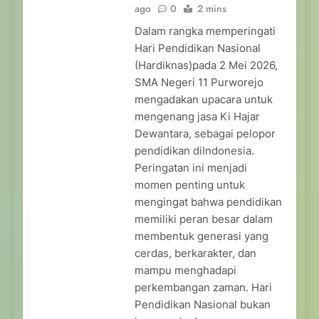
ago
0
2 mins
Dalam rangka memperingati
Hari Pendidikan Nasional
(Hardiknas)pada 2 Mei 2026,
SMA Negeri 11 Purworejo
mengadakan upacara untuk
mengenang jasa Ki Hajar
Dewantara, sebagai pelopor
pendidikan diIndonesia.
Peringatan ini menjadi
momen penting untuk
mengingat bahwa pendidikan
memiliki peran besar dalam
membentuk generasi yang
cerdas, berkarakter, dan
mampu menghadapi
perkembangan zaman. Hari
Pendidikan Nasional bukan