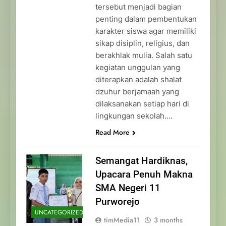
tersebut menjadi bagian
penting dalam pembentukan
karakter siswa agar memiliki
sikap disiplin, religius, dan
berakhlak mulia. Salah satu
kegiatan unggulan yang
diterapkan adalah shalat
dzuhur berjamaah yang
dilaksanakan setiap hari di
lingkungan sekolah….
Read More
Semangat Hardiknas,
Upacara Penuh Makna
SMA Negeri 11
Purworejo
UNCATEGORIZED
timMedia11
3 months