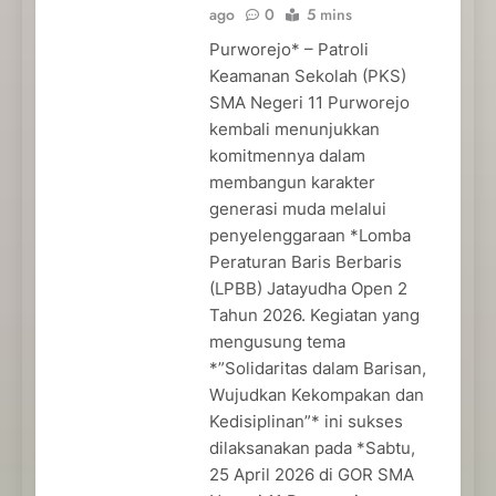
ago
0
5 mins
Purworejo* – Patroli
Keamanan Sekolah (PKS)
SMA Negeri 11 Purworejo
kembali menunjukkan
komitmennya dalam
membangun karakter
generasi muda melalui
penyelenggaraan *Lomba
Peraturan Baris Berbaris
(LPBB) Jatayudha Open 2
Tahun 2026. Kegiatan yang
mengusung tema
*”Solidaritas dalam Barisan,
Wujudkan Kekompakan dan
Kedisiplinan”* ini sukses
dilaksanakan pada *Sabtu,
25 April 2026 di GOR SMA