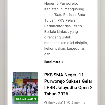
Negeri 6 Purworejo.
Kegiatan ini mengusung
tema “Satu Barisan, Satu
Tujuan: PKS Pelajar
Berkarakter dan Tertib
Berlalu Lintas”, yang
dirancang untuk
menanamkan nilai disiplin,
kekompakan, kepedulian,
dan…
Read More
PKS SMA Negeri 11
Purworejo Sukses Gelar
LPBB Jatayudha Open 2
Tahun 2026
UNCATEGORIZED
timMedia11
2 months