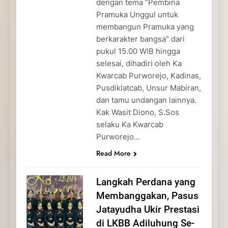
dengan tema “Pembina
Pramuka Unggul untuk
membangun Pramuka yang
berkarakter bangsa” dari
pukul 15.00 WIB hingga
selesai, dihadiri oleh Ka
Kwarcab Purworejo, Kadinas,
Pusdiklatcab, Unsur Mabiran,
dan tamu undangan lainnya.
Kak Wasit Diono, S.Sos
selaku Ka Kwarcab
Purworejo…
Read More
Langkah Perdana yang
Membanggakan, Pasus
Jatayudha Ukir Prestasi
di LKBB Adiluhung Se-