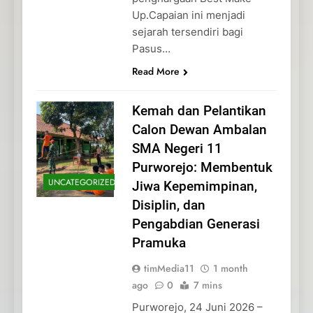
Up.Capaian ini menjadi
sejarah tersendiri bagi
Pasus…
Read More
Kemah dan Pelantikan
Calon Dewan Ambalan
SMA Negeri 11
Purworejo: Membentuk
UNCATEGORIZED
Jiwa Kepemimpinan,
Disiplin, dan
Pengabdian Generasi
Pramuka
timMedia11
1 month
ago
0
7 mins
Purworejo, 24 Juni 2026 –