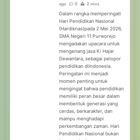
ago
0
2 mins
Dalam rangka memperingati
Hari Pendidikan Nasional
(Hardiknas)pada 2 Mei 2026,
SMA Negeri 11 Purworejo
mengadakan upacara untuk
mengenang jasa Ki Hajar
Dewantara, sebagai pelopor
pendidikan diIndonesia.
Peringatan ini menjadi
momen penting untuk
mengingat bahwa pendidikan
memiliki peran besar dalam
membentuk generasi yang
cerdas, berkarakter, dan
mampu menghadapi
perkembangan zaman. Hari
Pendidikan Nasional bukan