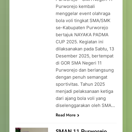
Purworejo kembali
menggelar event olahraga
bola voli tingkat SMA/SMK
se-Kabupaten Purworejo
bertajuk NAYAKA PADMA
CUP 2025. Kegiatan ini
dilaksanakan pada Sabtu, 13
Desember 2025, bertempat
di GOR SMA Negeri 11
Purworejo dan berlangsung
dengan penuh semangat
sportivitas. Tahun 2025
menjadi pelaksanaan ketiga
dari ajang bola voli yang
diselenggarakan oleh SMA…
Read More
SMAN 11 Purworejo