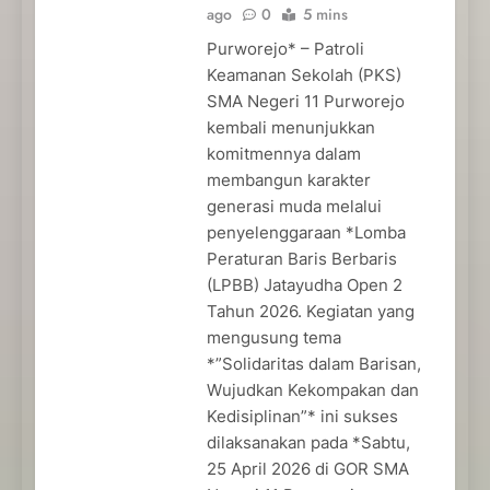
ago
0
5 mins
Purworejo* – Patroli
Keamanan Sekolah (PKS)
SMA Negeri 11 Purworejo
kembali menunjukkan
komitmennya dalam
membangun karakter
generasi muda melalui
penyelenggaraan *Lomba
Peraturan Baris Berbaris
(LPBB) Jatayudha Open 2
Tahun 2026. Kegiatan yang
mengusung tema
*”Solidaritas dalam Barisan,
Wujudkan Kekompakan dan
Kedisiplinan”* ini sukses
dilaksanakan pada *Sabtu,
25 April 2026 di GOR SMA