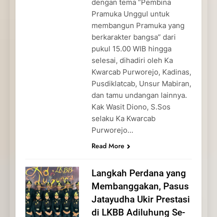
dengan tema “Pembina
Pramuka Unggul untuk
membangun Pramuka yang
berkarakter bangsa” dari
pukul 15.00 WIB hingga
selesai, dihadiri oleh Ka
Kwarcab Purworejo, Kadinas,
Pusdiklatcab, Unsur Mabiran,
dan tamu undangan lainnya.
Kak Wasit Diono, S.Sos
selaku Ka Kwarcab
Purworejo…
Read More
Langkah Perdana yang
Membanggakan, Pasus
Jatayudha Ukir Prestasi
di LKBB Adiluhung Se-