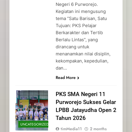
Negeri 6 Purworejo.
Kegiatan ini mengusung
tema “Satu Barisan, Satu
Tujuan: PKS Pelajar
Berkarakter dan Tertib
Berlalu Lintas”, yang
dirancang untuk
menanamkan nilai disiplin,
kekompakan, kepedulian,
dan…
Read More
PKS SMA Negeri 11
Purworejo Sukses Gelar
LPBB Jatayudha Open 2
Tahun 2026
UNCATEGORIZED
timMedia11
2 months