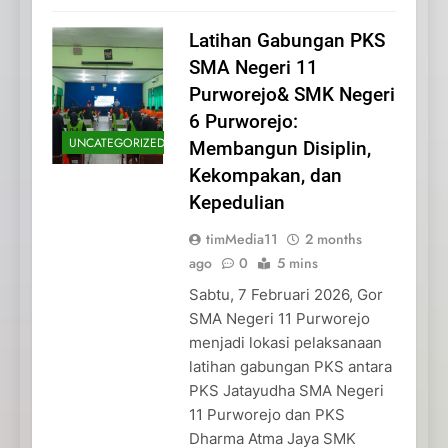
Latihan Gabungan PKS
SMA Negeri 11
Purworejo& SMK Negeri
6 Purworejo:
UNCATEGORIZED
Membangun Disiplin,
Kekompakan, dan
Kepedulian
timMedia11
2 months
ago
0
5 mins
Sabtu, 7 Februari 2026, Gor
SMA Negeri 11 Purworejo
menjadi lokasi pelaksanaan
latihan gabungan PKS antara
PKS Jatayudha SMA Negeri
11 Purworejo dan PKS
Dharma Atma Jaya SMK