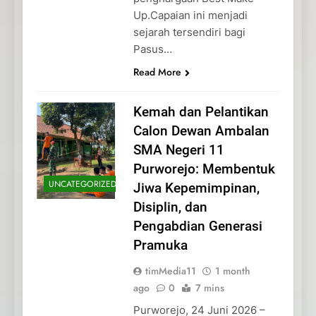
Up.Capaian ini menjadi
sejarah tersendiri bagi
Pasus…
Read More
Kemah dan Pelantikan
Calon Dewan Ambalan
SMA Negeri 11
Purworejo: Membentuk
UNCATEGORIZED
Jiwa Kepemimpinan,
Disiplin, dan
Pengabdian Generasi
Pramuka
timMedia11
1 month
ago
0
7 mins
Purworejo, 24 Juni 2026 –