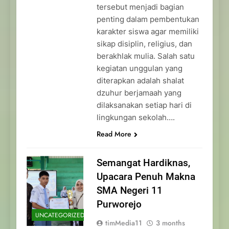
tersebut menjadi bagian
penting dalam pembentukan
karakter siswa agar memiliki
sikap disiplin, religius, dan
berakhlak mulia. Salah satu
kegiatan unggulan yang
diterapkan adalah shalat
dzuhur berjamaah yang
dilaksanakan setiap hari di
lingkungan sekolah….
Read More
Semangat Hardiknas,
Upacara Penuh Makna
SMA Negeri 11
Purworejo
UNCATEGORIZED
timMedia11
3 months