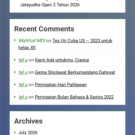
Jatayudha Open 2 Tahun 2026
Recent Comments
Mahfud MDI
on
Tes Uji Coba US – 2023 untuk
kelas XII
tel u
on
Kami Ada untukmu, Cianjur
tel u
on
Gema Sholawat Berkumandang Dahsyat
tel u
on
Peringatan Hari Pahlawan
tel u
on
Peringatan Bulan Bahasa & Sastra 2022
Archives
July 2026