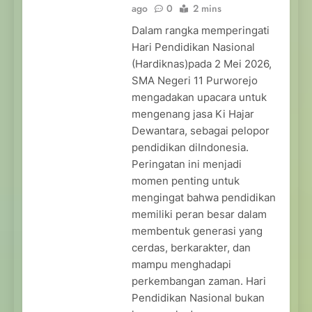
ago
0
2 mins
Dalam rangka memperingati
Hari Pendidikan Nasional
(Hardiknas)pada 2 Mei 2026,
SMA Negeri 11 Purworejo
mengadakan upacara untuk
mengenang jasa Ki Hajar
Dewantara, sebagai pelopor
pendidikan diIndonesia.
Peringatan ini menjadi
momen penting untuk
mengingat bahwa pendidikan
memiliki peran besar dalam
membentuk generasi yang
cerdas, berkarakter, dan
mampu menghadapi
perkembangan zaman. Hari
Pendidikan Nasional bukan