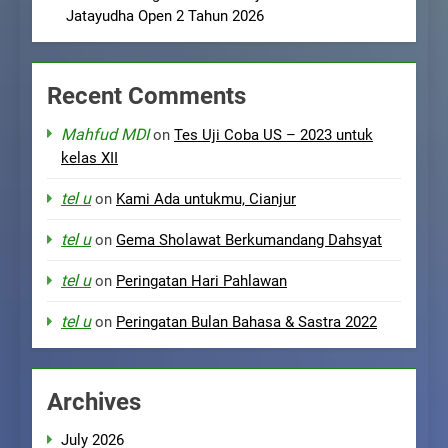
Jatayudha Open 2 Tahun 2026
Recent Comments
Mahfud MDI
on
Tes Uji Coba US – 2023 untuk
kelas XII
tel u
on
Kami Ada untukmu, Cianjur
tel u
on
Gema Sholawat Berkumandang Dahsyat
tel u
on
Peringatan Hari Pahlawan
tel u
on
Peringatan Bulan Bahasa & Sastra 2022
Archives
July 2026