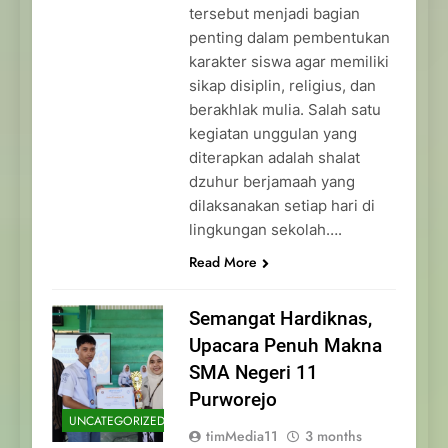
tersebut menjadi bagian
penting dalam pembentukan
karakter siswa agar memiliki
sikap disiplin, religius, dan
berakhlak mulia. Salah satu
kegiatan unggulan yang
diterapkan adalah shalat
dzuhur berjamaah yang
dilaksanakan setiap hari di
lingkungan sekolah….
Read More
Semangat Hardiknas,
Upacara Penuh Makna
SMA Negeri 11
Purworejo
UNCATEGORIZED
timMedia11
3 months