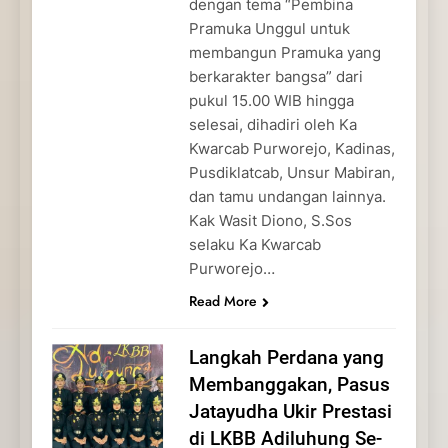
dengan tema “Pembina
Pramuka Unggul untuk
membangun Pramuka yang
berkarakter bangsa” dari
pukul 15.00 WIB hingga
selesai, dihadiri oleh Ka
Kwarcab Purworejo, Kadinas,
Pusdiklatcab, Unsur Mabiran,
dan tamu undangan lainnya.
Kak Wasit Diono, S.Sos
selaku Ka Kwarcab
Purworejo…
Read More
Langkah Perdana yang
Membanggakan, Pasus
Jatayudha Ukir Prestasi
di LKBB Adiluhung Se-