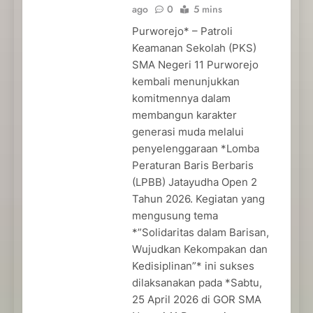
ago
0
5 mins
Purworejo* – Patroli
Keamanan Sekolah (PKS)
SMA Negeri 11 Purworejo
kembali menunjukkan
komitmennya dalam
membangun karakter
generasi muda melalui
penyelenggaraan *Lomba
Peraturan Baris Berbaris
(LPBB) Jatayudha Open 2
Tahun 2026. Kegiatan yang
mengusung tema
*”Solidaritas dalam Barisan,
Wujudkan Kekompakan dan
Kedisiplinan”* ini sukses
dilaksanakan pada *Sabtu,
25 April 2026 di GOR SMA