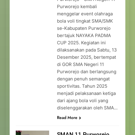
Purworejo kembali
menggelar event olahraga
bola voli tingkat SMA/SMK
se-Kabupaten Purworejo
bertajuk NAYAKA PADMA
CUP 2025. Kegiatan ini
dilaksanakan pada Sabtu, 13
Desember 2025, bertempat
di GOR SMA Negeri 11
Purworejo dan berlangsung
dengan penuh semangat
sportivitas. Tahun 2025
menjadi pelaksanaan ketiga
dari ajang bola voli yang
diselenggarakan oleh SMA…
Read More
SMAN 11 Purworejo