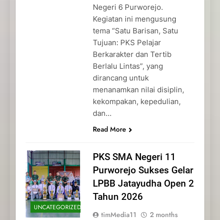
Negeri 6 Purworejo.
Kegiatan ini mengusung
tema “Satu Barisan, Satu
Tujuan: PKS Pelajar
Berkarakter dan Tertib
Berlalu Lintas”, yang
dirancang untuk
menanamkan nilai disiplin,
kekompakan, kepedulian,
dan…
Read More
PKS SMA Negeri 11
Purworejo Sukses Gelar
LPBB Jatayudha Open 2
Tahun 2026
UNCATEGORIZED
timMedia11
2 months