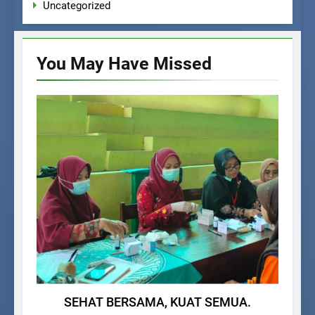
Uncategorized
You May Have
Missed
BERITA SEKOLAH
SEHAT BERSAMA, KUAT SEMUA.
PPD