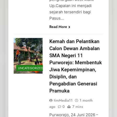
Up.Capaian ini menjadi
sejarah tersendiri bagi
Pasus…
Read More
Kemah dan Pelantikan
Calon Dewan Ambalan
SMA Negeri 11
Purworejo: Membentuk
UNCATEGORIZED
Jiwa Kepemimpinan,
Disiplin, dan
Pengabdian Generasi
Pramuka
timMedia11
1 month
ago
0
7 mins
Purworejo, 24 Juni 2026 –