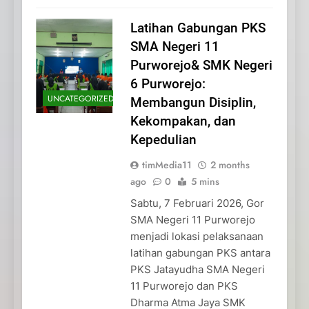
Latihan Gabungan PKS
SMA Negeri 11
Purworejo& SMK Negeri
6 Purworejo:
UNCATEGORIZED
Membangun Disiplin,
Kekompakan, dan
Kepedulian
timMedia11
2 months
ago
0
5 mins
Sabtu, 7 Februari 2026, Gor
SMA Negeri 11 Purworejo
menjadi lokasi pelaksanaan
latihan gabungan PKS antara
PKS Jatayudha SMA Negeri
11 Purworejo dan PKS
Dharma Atma Jaya SMK