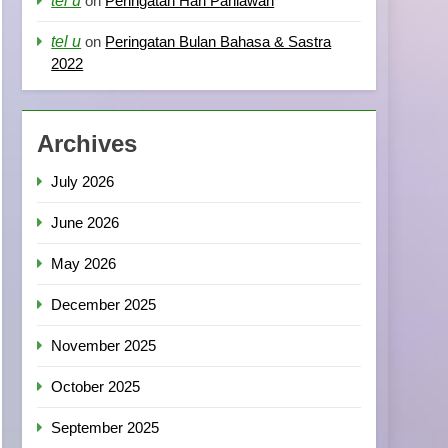
tel u
on
Peringatan Hari Pahlawan
tel u
on
Peringatan Bulan Bahasa & Sastra
2022
Archives
July 2026
June 2026
May 2026
December 2025
November 2025
October 2025
September 2025