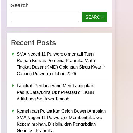
ramuka
Kekompakan, dan Kepedulian
Search
SEARCH
Recent Posts
SMA Negeri 11 Purworejo menjadi Tuan
Rumah Kursus Pembina Pramuka Mahir
Tingkat Dasar (KMD) Golongan Siaga Kwartir
Cabang Purworejo Tahun 2026
Langkah Perdana yang Membanggakan,
Pasus Jatayudha Ukir Prestasi di LKBB
Adiluhung Se-Jawa Tengah
Kemah dan Pelantikan Calon Dewan Ambalan
SMA Negeri 11 Purworejo: Membentuk Jiwa
Kepemimpinan, Disiplin, dan Pengabdian
Generasi Pramuka