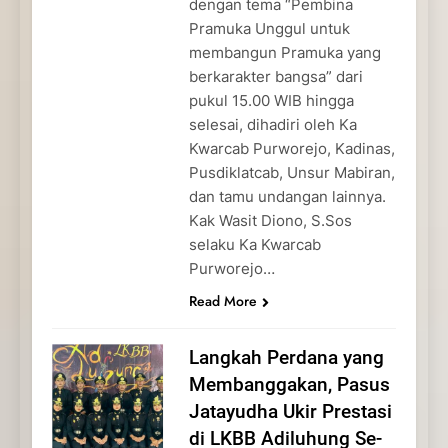
dengan tema “Pembina
Pramuka Unggul untuk
membangun Pramuka yang
berkarakter bangsa” dari
pukul 15.00 WIB hingga
selesai, dihadiri oleh Ka
Kwarcab Purworejo, Kadinas,
Pusdiklatcab, Unsur Mabiran,
dan tamu undangan lainnya.
Kak Wasit Diono, S.Sos
selaku Ka Kwarcab
Purworejo…
Read More
Langkah Perdana yang
Membanggakan, Pasus
Jatayudha Ukir Prestasi
di LKBB Adiluhung Se-