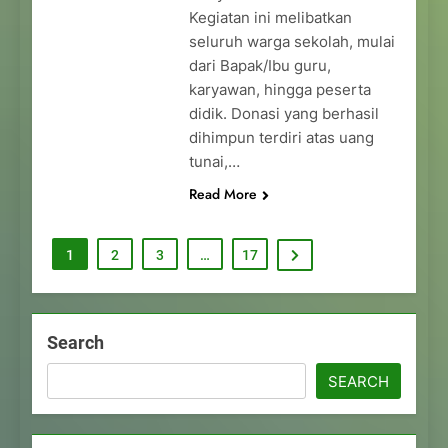
Kegiatan ini melibatkan
seluruh warga sekolah, mulai
dari Bapak/Ibu guru,
karyawan, hingga peserta
didik. Donasi yang berhasil
dihimpun terdiri atas uang
tunai,…
Read More
1
2
3
…
17
Search
SEARCH