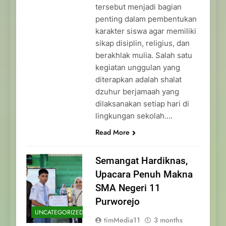
tersebut menjadi bagian
penting dalam pembentukan
karakter siswa agar memiliki
sikap disiplin, religius, dan
berakhlak mulia. Salah satu
kegiatan unggulan yang
diterapkan adalah shalat
dzuhur berjamaah yang
dilaksanakan setiap hari di
lingkungan sekolah….
Read More
Semangat Hardiknas,
Upacara Penuh Makna
SMA Negeri 11
Purworejo
UNCATEGORIZED
timMedia11
3 months