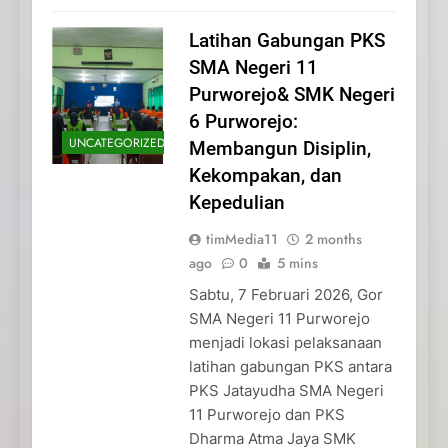
Latihan Gabungan PKS
SMA Negeri 11
Purworejo& SMK Negeri
6 Purworejo:
UNCATEGORIZED
Membangun Disiplin,
Kekompakan, dan
Kepedulian
timMedia11
2 months
ago
0
5 mins
Sabtu, 7 Februari 2026, Gor
SMA Negeri 11 Purworejo
menjadi lokasi pelaksanaan
latihan gabungan PKS antara
PKS Jatayudha SMA Negeri
11 Purworejo dan PKS
Dharma Atma Jaya SMK