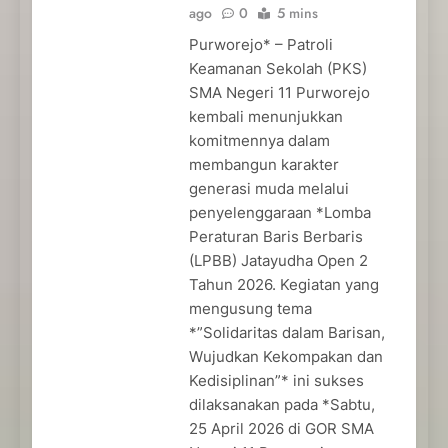
ago
0
5 mins
Purworejo* – Patroli
Keamanan Sekolah (PKS)
SMA Negeri 11 Purworejo
kembali menunjukkan
komitmennya dalam
membangun karakter
generasi muda melalui
penyelenggaraan *Lomba
Peraturan Baris Berbaris
(LPBB) Jatayudha Open 2
Tahun 2026. Kegiatan yang
mengusung tema
*”Solidaritas dalam Barisan,
Wujudkan Kekompakan dan
Kedisiplinan”* ini sukses
dilaksanakan pada *Sabtu,
25 April 2026 di GOR SMA