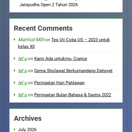
Jatayudha Open 2 Tahun 2026
Recent Comments
Mahfud MDI
on
Tes Uji Coba US – 2023 untuk
kelas XII
tel u
on
Kami Ada untukmu, Cianjur
tel u
on
Gema Sholawat Berkumandang Dahsyat
tel u
on
Peringatan Hari Pahlawan
tel u
on
Peringatan Bulan Bahasa & Sastra 2022
Archives
July 2026