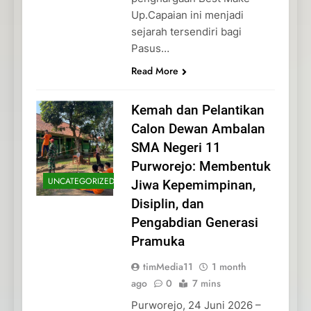
Up.Capaian ini menjadi
sejarah tersendiri bagi
Pasus…
Read More
Kemah dan Pelantikan
Calon Dewan Ambalan
SMA Negeri 11
Purworejo: Membentuk
UNCATEGORIZED
Jiwa Kepemimpinan,
Disiplin, dan
Pengabdian Generasi
Pramuka
timMedia11
1 month
ago
0
7 mins
Purworejo, 24 Juni 2026 –