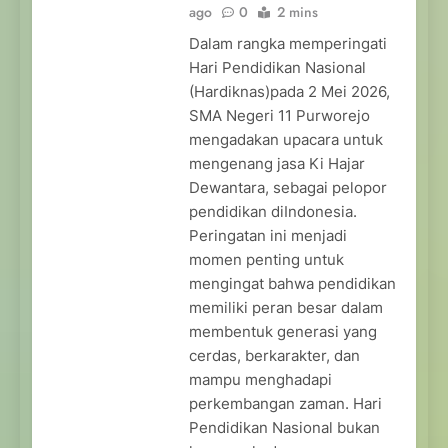
ago
0
2 mins
Dalam rangka memperingati
Hari Pendidikan Nasional
(Hardiknas)pada 2 Mei 2026,
SMA Negeri 11 Purworejo
mengadakan upacara untuk
mengenang jasa Ki Hajar
Dewantara, sebagai pelopor
pendidikan diIndonesia.
Peringatan ini menjadi
momen penting untuk
mengingat bahwa pendidikan
memiliki peran besar dalam
membentuk generasi yang
cerdas, berkarakter, dan
mampu menghadapi
perkembangan zaman. Hari
Pendidikan Nasional bukan