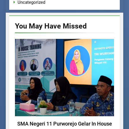
Uncategorized
You May Have
Missed
UNCATEGORIZED
PE
SMA Negeri 11 Purworejo Gelar In House