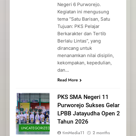
Negeri 6 Purworejo.
Kegiatan ini mengusung
tema “Satu Barisan, Satu
Tujuan: PKS Pelajar
Berkarakter dan Tertib
Berlalu Lintas”, yang
dirancang untuk
menanamkan nilai disiplin,
kekompakan, kepedulian,
dan…
Read More
PKS SMA Negeri 11
Purworejo Sukses Gelar
LPBB Jatayudha Open 2
Tahun 2026
UNCATEGORIZED
timMedia11
2 months