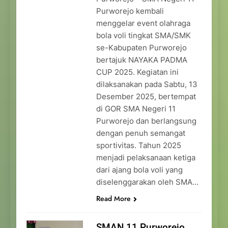
Purworejo kembali
menggelar event olahraga
bola voli tingkat SMA/SMK
se-Kabupaten Purworejo
bertajuk NAYAKA PADMA
CUP 2025. Kegiatan ini
dilaksanakan pada Sabtu, 13
Desember 2025, bertempat
di GOR SMA Negeri 11
Purworejo dan berlangsung
dengan penuh semangat
sportivitas. Tahun 2025
menjadi pelaksanaan ketiga
dari ajang bola voli yang
diselenggarakan oleh SMA…
Read More
SMAN 11 Purworejo