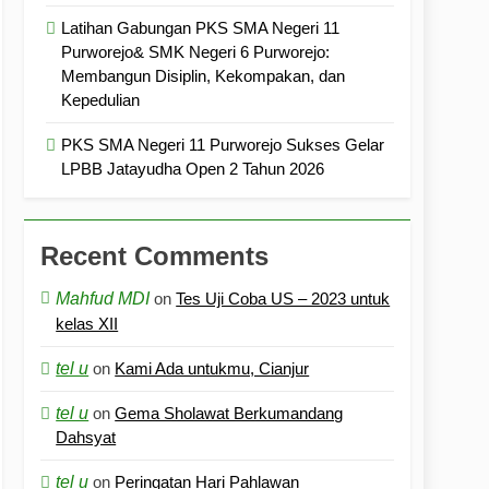
Latihan Gabungan PKS SMA Negeri 11
Purworejo& SMK Negeri 6 Purworejo:
Membangun Disiplin, Kekompakan, dan
Kepedulian
PKS SMA Negeri 11 Purworejo Sukses Gelar
LPBB Jatayudha Open 2 Tahun 2026
Recent Comments
Mahfud MDI
on
Tes Uji Coba US – 2023 untuk
kelas XII
tel u
on
Kami Ada untukmu, Cianjur
tel u
on
Gema Sholawat Berkumandang
Dahsyat
tel u
on
Peringatan Hari Pahlawan