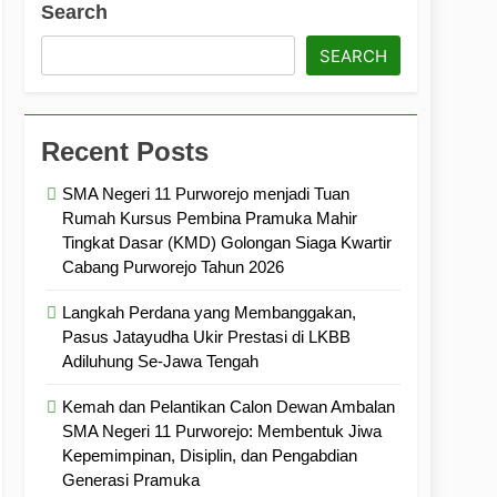
Search
ramuka
Kekompakan, dan Kepedulian
SEARCH
Recent Posts
SMA Negeri 11 Purworejo menjadi Tuan
Rumah Kursus Pembina Pramuka Mahir
Tingkat Dasar (KMD) Golongan Siaga Kwartir
Cabang Purworejo Tahun 2026
Langkah Perdana yang Membanggakan,
Pasus Jatayudha Ukir Prestasi di LKBB
Adiluhung Se-Jawa Tengah
Kemah dan Pelantikan Calon Dewan Ambalan
SMA Negeri 11 Purworejo: Membentuk Jiwa
Kepemimpinan, Disiplin, dan Pengabdian
Generasi Pramuka