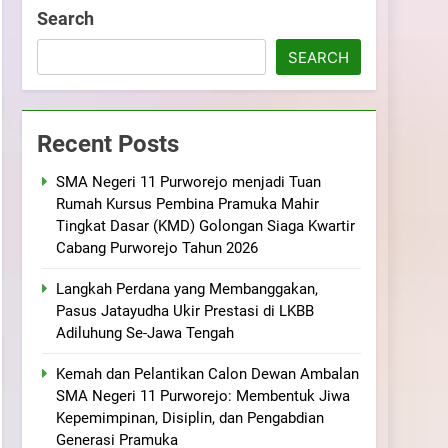
ramuka
Kekompakan, dan Kepedulian
Search
SEARCH
Recent Posts
SMA Negeri 11 Purworejo menjadi Tuan
Rumah Kursus Pembina Pramuka Mahir
Tingkat Dasar (KMD) Golongan Siaga Kwartir
Cabang Purworejo Tahun 2026
Langkah Perdana yang Membanggakan,
Pasus Jatayudha Ukir Prestasi di LKBB
Adiluhung Se-Jawa Tengah
Kemah dan Pelantikan Calon Dewan Ambalan
SMA Negeri 11 Purworejo: Membentuk Jiwa
Kepemimpinan, Disiplin, dan Pengabdian
Generasi Pramuka