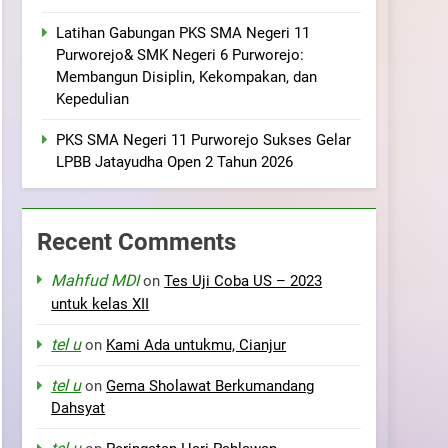
Latihan Gabungan PKS SMA Negeri 11
Purworejo& SMK Negeri 6 Purworejo:
Membangun Disiplin, Kekompakan, dan
Kepedulian
PKS SMA Negeri 11 Purworejo Sukses Gelar
LPBB Jatayudha Open 2 Tahun 2026
Recent Comments
Mahfud MDI
on
Tes Uji Coba US – 2023
untuk kelas XII
tel u
on
Kami Ada untukmu, Cianjur
tel u
on
Gema Sholawat Berkumandang
Dahsyat