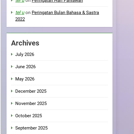
tel u
on
Peringatan Hari Pahlawan
tel u
on
Peringatan Bulan Bahasa & Sastra
2022
Archives
July 2026
June 2026
May 2026
December 2025
November 2025
October 2025
September 2025