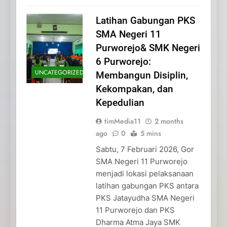
Latihan Gabungan PKS
SMA Negeri 11
Purworejo& SMK Negeri
6 Purworejo:
UNCATEGORIZED
Membangun Disiplin,
Kekompakan, dan
Kepedulian
timMedia11
2 months
ago
0
5 mins
Sabtu, 7 Februari 2026, Gor
SMA Negeri 11 Purworejo
menjadi lokasi pelaksanaan
latihan gabungan PKS antara
PKS Jatayudha SMA Negeri
11 Purworejo dan PKS
Dharma Atma Jaya SMK