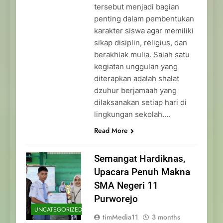
tersebut menjadi bagian
penting dalam pembentukan
karakter siswa agar memiliki
sikap disiplin, religius, dan
berakhlak mulia. Salah satu
kegiatan unggulan yang
diterapkan adalah shalat
dzuhur berjamaah yang
dilaksanakan setiap hari di
lingkungan sekolah….
Read More
Semangat Hardiknas,
Upacara Penuh Makna
SMA Negeri 11
Purworejo
UNCATEGORIZED
timMedia11
3 months