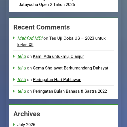
Jatayudha Open 2 Tahun 2026
Recent Comments
Mahfud MDI
on
Tes Uji Coba US – 2023 untuk
kelas XII
tel u
on
Kami Ada untukmu, Cianjur
tel u
on
Gema Sholawat Berkumandang Dahsyat
tel u
on
Peringatan Hari Pahlawan
tel u
on
Peringatan Bulan Bahasa & Sastra 2022
Archives
July 2026