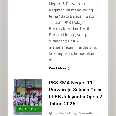
Negeri 6 Purworejo.
Kegiatan ini mengusung
tema “Satu Barisan, Satu
Tujuan: PKS Pelajar
Berkarakter dan Tertib
Berlalu Lintas”, yang
dirancang untuk
menanamkan nilai disiplin,
kekompakan, kepedulian,
dan…
Read More
PKS SMA Negeri 11
Purworejo Sukses Gelar
LPBB Jatayudha Open 2
Tahun 2026
UNCATEGORIZED
timMedia11
2 months