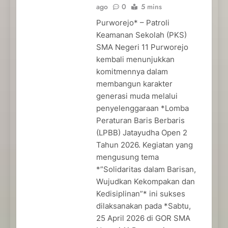
ago
0
5 mins
Purworejo* – Patroli
Keamanan Sekolah (PKS)
SMA Negeri 11 Purworejo
kembali menunjukkan
komitmennya dalam
membangun karakter
generasi muda melalui
penyelenggaraan *Lomba
Peraturan Baris Berbaris
(LPBB) Jatayudha Open 2
Tahun 2026. Kegiatan yang
mengusung tema
*”Solidaritas dalam Barisan,
Wujudkan Kekompakan dan
Kedisiplinan”* ini sukses
dilaksanakan pada *Sabtu,
25 April 2026 di GOR SMA