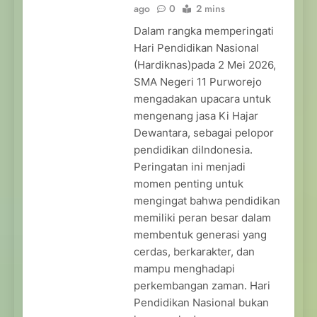
ago
0
2 mins
Dalam rangka memperingati
Hari Pendidikan Nasional
(Hardiknas)pada 2 Mei 2026,
SMA Negeri 11 Purworejo
mengadakan upacara untuk
mengenang jasa Ki Hajar
Dewantara, sebagai pelopor
pendidikan diIndonesia.
Peringatan ini menjadi
momen penting untuk
mengingat bahwa pendidikan
memiliki peran besar dalam
membentuk generasi yang
cerdas, berkarakter, dan
mampu menghadapi
perkembangan zaman. Hari
Pendidikan Nasional bukan