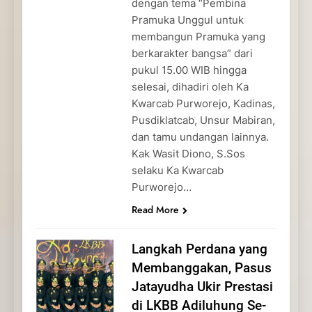
dengan tema “Pembina
Pramuka Unggul untuk
membangun Pramuka yang
berkarakter bangsa” dari
pukul 15.00 WIB hingga
selesai, dihadiri oleh Ka
Kwarcab Purworejo, Kadinas,
Pusdiklatcab, Unsur Mabiran,
dan tamu undangan lainnya.
Kak Wasit Diono, S.Sos
selaku Ka Kwarcab
Purworejo…
Read More
Langkah Perdana yang
Membanggakan, Pasus
Jatayudha Ukir Prestasi
di LKBB Adiluhung Se-