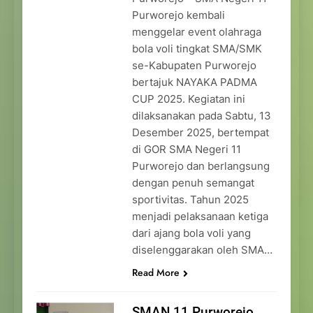
Purworejo kembali
menggelar event olahraga
bola voli tingkat SMA/SMK
se-Kabupaten Purworejo
bertajuk NAYAKA PADMA
CUP 2025. Kegiatan ini
dilaksanakan pada Sabtu, 13
Desember 2025, bertempat
di GOR SMA Negeri 11
Purworejo dan berlangsung
dengan penuh semangat
sportivitas. Tahun 2025
menjadi pelaksanaan ketiga
dari ajang bola voli yang
diselenggarakan oleh SMA…
Read More
SMAN 11 Purworejo