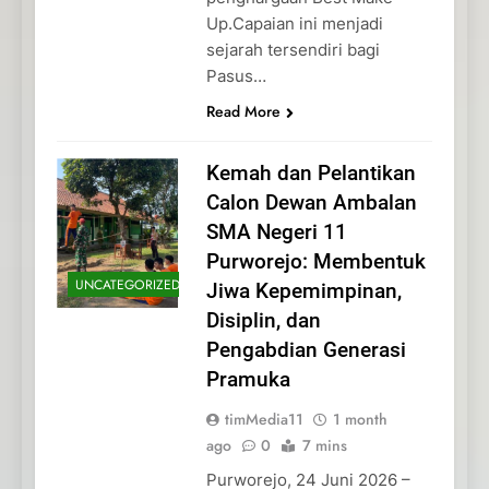
Up.Capaian ini menjadi
sejarah tersendiri bagi
Pasus…
Read More
Kemah dan Pelantikan
Calon Dewan Ambalan
SMA Negeri 11
Purworejo: Membentuk
UNCATEGORIZED
Jiwa Kepemimpinan,
Disiplin, dan
Pengabdian Generasi
Pramuka
timMedia11
1 month
ago
0
7 mins
Purworejo, 24 Juni 2026 –