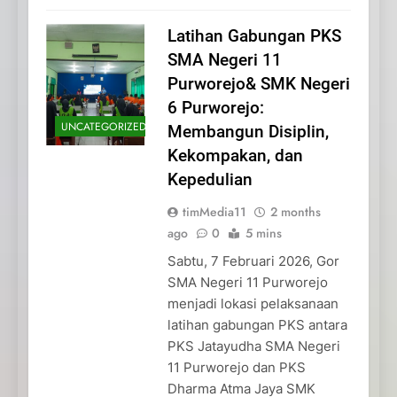
Latihan Gabungan PKS
SMA Negeri 11
Purworejo& SMK Negeri
6 Purworejo:
UNCATEGORIZED
Membangun Disiplin,
Kekompakan, dan
Kepedulian
timMedia11
2 months
ago
0
5 mins
Sabtu, 7 Februari 2026, Gor
SMA Negeri 11 Purworejo
menjadi lokasi pelaksanaan
latihan gabungan PKS antara
PKS Jatayudha SMA Negeri
11 Purworejo dan PKS
Dharma Atma Jaya SMK