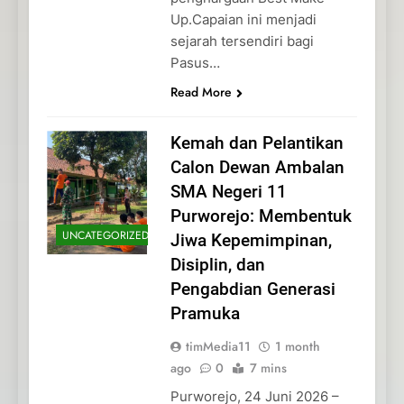
Up.Capaian ini menjadi
sejarah tersendiri bagi
Pasus…
Read More
Kemah dan Pelantikan
Calon Dewan Ambalan
SMA Negeri 11
Purworejo: Membentuk
UNCATEGORIZED
Jiwa Kepemimpinan,
Disiplin, dan
Pengabdian Generasi
Pramuka
timMedia11
1 month
ago
0
7 mins
Purworejo, 24 Juni 2026 –