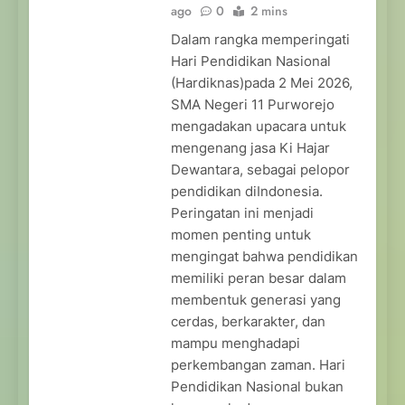
ago
0
2 mins
Dalam rangka memperingati
Hari Pendidikan Nasional
(Hardiknas)pada 2 Mei 2026,
SMA Negeri 11 Purworejo
mengadakan upacara untuk
mengenang jasa Ki Hajar
Dewantara, sebagai pelopor
pendidikan diIndonesia.
Peringatan ini menjadi
momen penting untuk
mengingat bahwa pendidikan
memiliki peran besar dalam
membentuk generasi yang
cerdas, berkarakter, dan
mampu menghadapi
perkembangan zaman. Hari
Pendidikan Nasional bukan