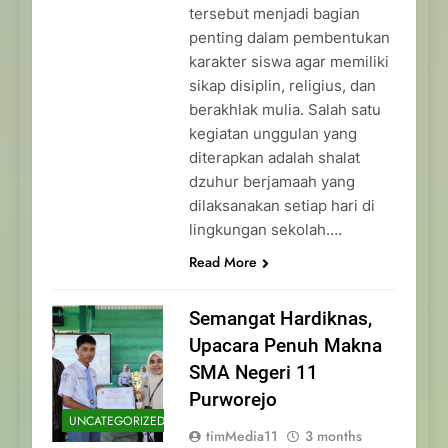
tersebut menjadi bagian
penting dalam pembentukan
karakter siswa agar memiliki
sikap disiplin, religius, dan
berakhlak mulia. Salah satu
kegiatan unggulan yang
diterapkan adalah shalat
dzuhur berjamaah yang
dilaksanakan setiap hari di
lingkungan sekolah….
Read More
Semangat Hardiknas,
Upacara Penuh Makna
SMA Negeri 11
Purworejo
UNCATEGORIZED
timMedia11
3 months