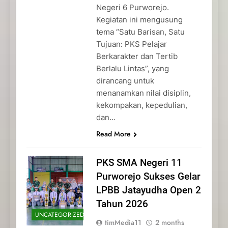
Negeri 6 Purworejo.
Kegiatan ini mengusung
tema “Satu Barisan, Satu
Tujuan: PKS Pelajar
Berkarakter dan Tertib
Berlalu Lintas”, yang
dirancang untuk
menanamkan nilai disiplin,
kekompakan, kepedulian,
dan…
Read More
PKS SMA Negeri 11
Purworejo Sukses Gelar
LPBB Jatayudha Open 2
Tahun 2026
UNCATEGORIZED
timMedia11
2 months