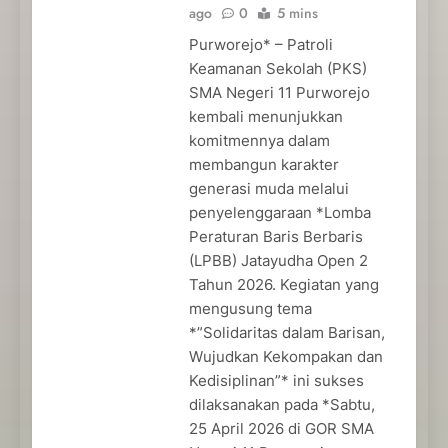
ago
0
5 mins
Purworejo* – Patroli
Keamanan Sekolah (PKS)
SMA Negeri 11 Purworejo
kembali menunjukkan
komitmennya dalam
membangun karakter
generasi muda melalui
penyelenggaraan *Lomba
Peraturan Baris Berbaris
(LPBB) Jatayudha Open 2
Tahun 2026. Kegiatan yang
mengusung tema
*”Solidaritas dalam Barisan,
Wujudkan Kekompakan dan
Kedisiplinan”* ini sukses
dilaksanakan pada *Sabtu,
25 April 2026 di GOR SMA