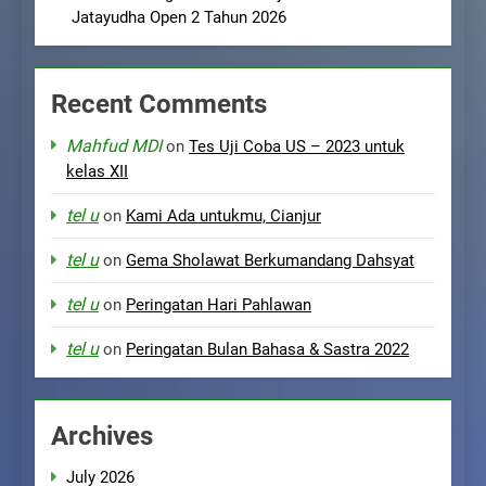
Jatayudha Open 2 Tahun 2026
Recent Comments
Mahfud MDI
on
Tes Uji Coba US – 2023 untuk
kelas XII
tel u
on
Kami Ada untukmu, Cianjur
tel u
on
Gema Sholawat Berkumandang Dahsyat
tel u
on
Peringatan Hari Pahlawan
tel u
on
Peringatan Bulan Bahasa & Sastra 2022
Archives
July 2026