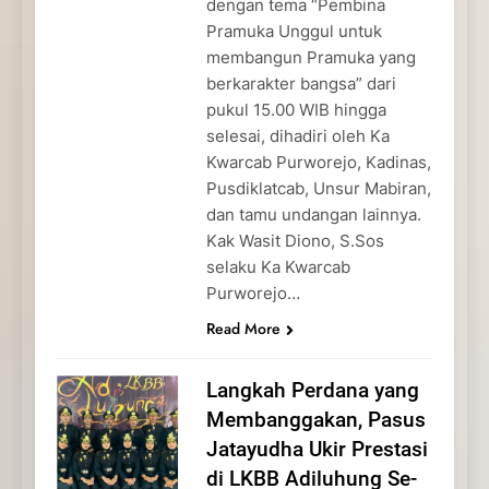
dengan tema “Pembina
Pramuka Unggul untuk
membangun Pramuka yang
berkarakter bangsa” dari
pukul 15.00 WIB hingga
selesai, dihadiri oleh Ka
Kwarcab Purworejo, Kadinas,
Pusdiklatcab, Unsur Mabiran,
dan tamu undangan lainnya.
Kak Wasit Diono, S.Sos
selaku Ka Kwarcab
Purworejo…
Read More
Langkah Perdana yang
Membanggakan, Pasus
Jatayudha Ukir Prestasi
di LKBB Adiluhung Se-