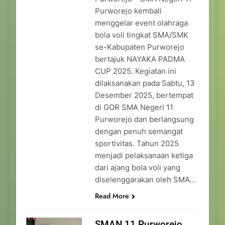
Purworejo kembali
menggelar event olahraga
bola voli tingkat SMA/SMK
se-Kabupaten Purworejo
bertajuk NAYAKA PADMA
CUP 2025. Kegiatan ini
dilaksanakan pada Sabtu, 13
Desember 2025, bertempat
di GOR SMA Negeri 11
Purworejo dan berlangsung
dengan penuh semangat
sportivitas. Tahun 2025
menjadi pelaksanaan ketiga
dari ajang bola voli yang
diselenggarakan oleh SMA…
Read More
SMAN 11 Purworejo