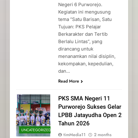
Negeri 6 Purworejo.
Kegiatan ini mengusung
tema “Satu Barisan, Satu
Tujuan: PKS Pelajar
Berkarakter dan Tertib
Berlalu Lintas”, yang
dirancang untuk
menanamkan nilai disiplin,
kekompakan, kepedulian,
dan…
Read More
PKS SMA Negeri 11
Purworejo Sukses Gelar
LPBB Jatayudha Open 2
Tahun 2026
UNCATEGORIZED
timMedia11
2 months