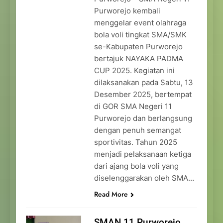
Purworejo kembali
menggelar event olahraga
bola voli tingkat SMA/SMK
se-Kabupaten Purworejo
bertajuk NAYAKA PADMA
CUP 2025. Kegiatan ini
dilaksanakan pada Sabtu, 13
Desember 2025, bertempat
di GOR SMA Negeri 11
Purworejo dan berlangsung
dengan penuh semangat
sportivitas. Tahun 2025
menjadi pelaksanaan ketiga
dari ajang bola voli yang
diselenggarakan oleh SMA…
Read More
SMAN 11 Purworejo