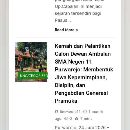
Up.Capaian ini menjadi
sejarah tersendiri bagi
Pasus…
Read More
Kemah dan Pelantikan
Calon Dewan Ambalan
SMA Negeri 11
Purworejo: Membentuk
UNCATEGORIZED
Jiwa Kepemimpinan,
Disiplin, dan
Pengabdian Generasi
Pramuka
timMedia11
1 month
ago
0
7 mins
Purworejo, 24 Juni 2026 –