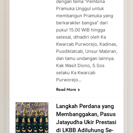
dengan tema “Pembina
Pramuka Unggul untuk
membangun Pramuka yang
berkarakter bangsa” dari
pukul 15.00 WIB hingga
selesai, dihadiri oleh Ka
Kwarcab Purworejo, Kadinas,
Pusdiklatcab, Unsur Mabiran,
dan tamu undangan lainnya.
Kak Wasit Diono, S.Sos
selaku Ka Kwarcab
Purworejo…
Read More
Langkah Perdana yang
Membanggakan, Pasus
Jatayudha Ukir Prestasi
di LKBB Adiluhung Se-