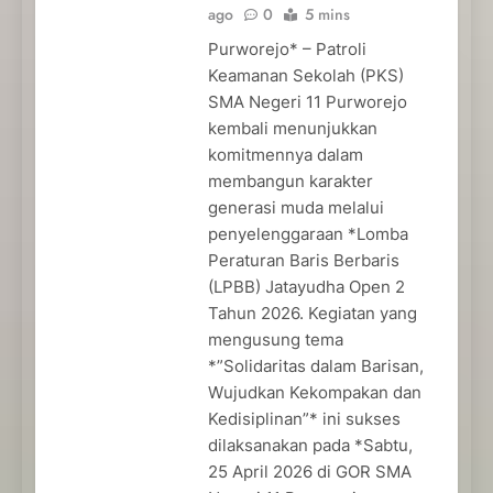
ago
0
5 mins
Purworejo* – Patroli
Keamanan Sekolah (PKS)
SMA Negeri 11 Purworejo
kembali menunjukkan
komitmennya dalam
membangun karakter
generasi muda melalui
penyelenggaraan *Lomba
Peraturan Baris Berbaris
(LPBB) Jatayudha Open 2
Tahun 2026. Kegiatan yang
mengusung tema
*”Solidaritas dalam Barisan,
Wujudkan Kekompakan dan
Kedisiplinan”* ini sukses
dilaksanakan pada *Sabtu,
25 April 2026 di GOR SMA