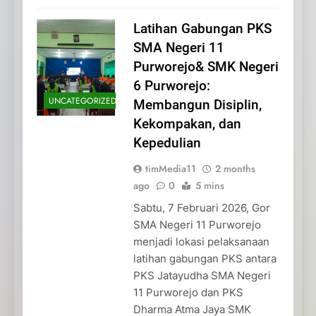
Latihan Gabungan PKS
SMA Negeri 11
Purworejo& SMK Negeri
6 Purworejo:
UNCATEGORIZED
Membangun Disiplin,
Kekompakan, dan
Kepedulian
timMedia11
2 months
ago
0
5 mins
Sabtu, 7 Februari 2026, Gor
SMA Negeri 11 Purworejo
menjadi lokasi pelaksanaan
latihan gabungan PKS antara
PKS Jatayudha SMA Negeri
11 Purworejo dan PKS
Dharma Atma Jaya SMK