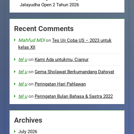
Jatayudha Open 2 Tahun 2026
Recent Comments
Mahfud MDI
on
Tes Uji Coba US – 2023 untuk
kelas XII
tel u
on
Kami Ada untukmu, Cianjur
tel u
on
Gema Sholawat Berkumandang Dahsyat
tel u
on
Peringatan Hari Pahlawan
tel u
on
Peringatan Bulan Bahasa & Sastra 2022
Archives
July 2026