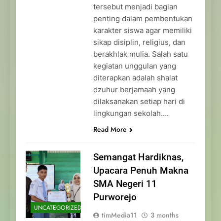
tersebut menjadi bagian
penting dalam pembentukan
karakter siswa agar memiliki
sikap disiplin, religius, dan
berakhlak mulia. Salah satu
kegiatan unggulan yang
diterapkan adalah shalat
dzuhur berjamaah yang
dilaksanakan setiap hari di
lingkungan sekolah….
Read More
Semangat Hardiknas,
Upacara Penuh Makna
SMA Negeri 11
Purworejo
UNCATEGORIZED
timMedia11
3 months