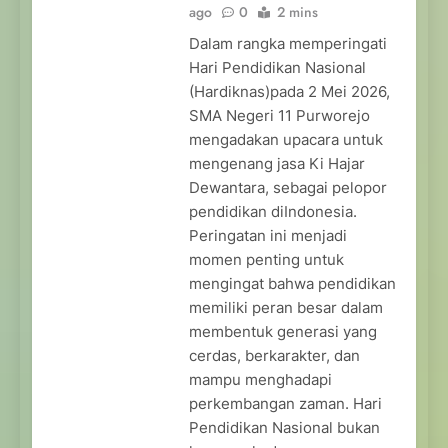
ago
0
2 mins
Dalam rangka memperingati
Hari Pendidikan Nasional
(Hardiknas)pada 2 Mei 2026,
SMA Negeri 11 Purworejo
mengadakan upacara untuk
mengenang jasa Ki Hajar
Dewantara, sebagai pelopor
pendidikan diIndonesia.
Peringatan ini menjadi
momen penting untuk
mengingat bahwa pendidikan
memiliki peran besar dalam
membentuk generasi yang
cerdas, berkarakter, dan
mampu menghadapi
perkembangan zaman. Hari
Pendidikan Nasional bukan