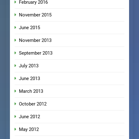
February 2016
November 2015
June 2015
November 2013
September 2013
July 2013
June 2013
March 2013
October 2012
June 2012
May 2012