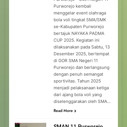
Purworejo kembali
menggelar event olahraga
bola voli tingkat SMA/SMK
se-Kabupaten Purworejo
bertajuk NAYAKA PADMA
CUP 2025. Kegiatan ini
dilaksanakan pada Sabtu, 13
Desember 2025, bertempat
di GOR SMA Negeri 11
Purworejo dan berlangsung
dengan penuh semangat
sportivitas. Tahun 2025
menjadi pelaksanaan ketiga
dari ajang bola voli yang
diselenggarakan oleh SMA…
Read More
SMAN 11 Purworejo