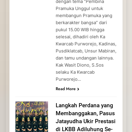
dengan tema “Pembina
Pramuka Unggul untuk
membangun Pramuka yang
berkarakter bangsa” dari
pukul 15.00 WIB hingga
selesai, dihadiri oleh Ka
Kwarcab Purworejo, Kadinas,
Pusdiklatcab, Unsur Mabiran,
dan tamu undangan lainnya.
Kak Wasit Diono, S.Sos
selaku Ka Kwarcab
Purworejo…
Read More
Langkah Perdana yang
Membanggakan, Pasus
Jatayudha Ukir Prestasi
di LKBB Adiluhung Se-