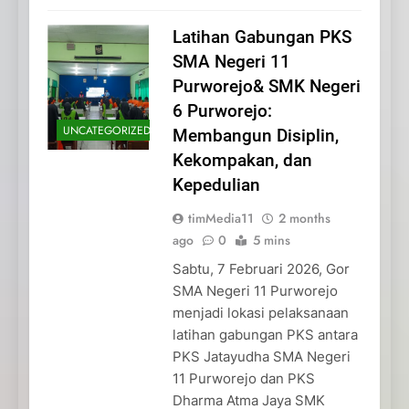
Latihan Gabungan PKS
SMA Negeri 11
Purworejo& SMK Negeri
6 Purworejo:
UNCATEGORIZED
Membangun Disiplin,
Kekompakan, dan
Kepedulian
timMedia11
2 months
ago
0
5 mins
Sabtu, 7 Februari 2026, Gor
SMA Negeri 11 Purworejo
menjadi lokasi pelaksanaan
latihan gabungan PKS antara
PKS Jatayudha SMA Negeri
11 Purworejo dan PKS
Dharma Atma Jaya SMK