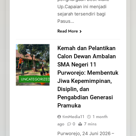
Up.Capaian ini menjadi
sejarah tersendiri bagi
Pasus…
Read More
Kemah dan Pelantikan
Calon Dewan Ambalan
SMA Negeri 11
Purworejo: Membentuk
UNCATEGORIZED
Jiwa Kepemimpinan,
Disiplin, dan
Pengabdian Generasi
Pramuka
timMedia11
1 month
ago
0
7 mins
Purworejo, 24 Juni 2026 –