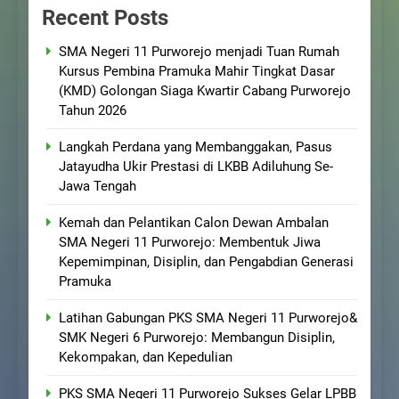
Recent Posts
SMA Negeri 11 Purworejo menjadi Tuan Rumah
Kursus Pembina Pramuka Mahir Tingkat Dasar
(KMD) Golongan Siaga Kwartir Cabang Purworejo
Tahun 2026
Langkah Perdana yang Membanggakan, Pasus
Jatayudha Ukir Prestasi di LKBB Adiluhung Se-
Jawa Tengah
Kemah dan Pelantikan Calon Dewan Ambalan
SMA Negeri 11 Purworejo: Membentuk Jiwa
Kepemimpinan, Disiplin, dan Pengabdian Generasi
Pramuka
Latihan Gabungan PKS SMA Negeri 11 Purworejo&
SMK Negeri 6 Purworejo: Membangun Disiplin,
Kekompakan, dan Kepedulian
PKS SMA Negeri 11 Purworejo Sukses Gelar LPBB