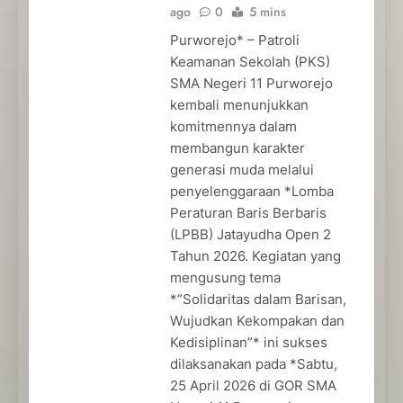
ago
0
5 mins
Purworejo* – Patroli
Keamanan Sekolah (PKS)
SMA Negeri 11 Purworejo
kembali menunjukkan
komitmennya dalam
membangun karakter
generasi muda melalui
penyelenggaraan *Lomba
Peraturan Baris Berbaris
(LPBB) Jatayudha Open 2
Tahun 2026. Kegiatan yang
mengusung tema
*”Solidaritas dalam Barisan,
Wujudkan Kekompakan dan
Kedisiplinan”* ini sukses
dilaksanakan pada *Sabtu,
25 April 2026 di GOR SMA