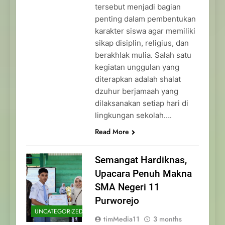
tersebut menjadi bagian
penting dalam pembentukan
karakter siswa agar memiliki
sikap disiplin, religius, dan
berakhlak mulia. Salah satu
kegiatan unggulan yang
diterapkan adalah shalat
dzuhur berjamaah yang
dilaksanakan setiap hari di
lingkungan sekolah….
Read More
Semangat Hardiknas,
Upacara Penuh Makna
SMA Negeri 11
Purworejo
UNCATEGORIZED
timMedia11
3 months