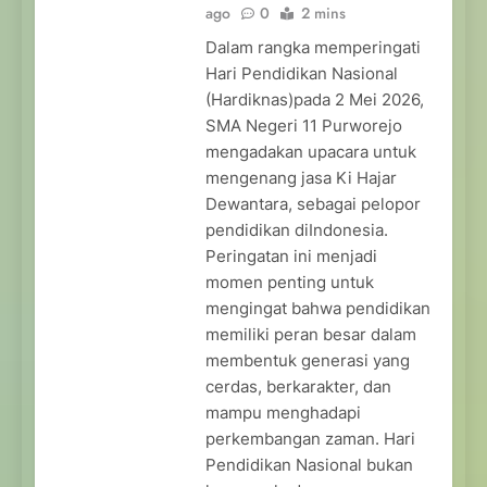
ago
0
2 mins
Dalam rangka memperingati
Hari Pendidikan Nasional
(Hardiknas)pada 2 Mei 2026,
SMA Negeri 11 Purworejo
mengadakan upacara untuk
mengenang jasa Ki Hajar
Dewantara, sebagai pelopor
pendidikan diIndonesia.
Peringatan ini menjadi
momen penting untuk
mengingat bahwa pendidikan
memiliki peran besar dalam
membentuk generasi yang
cerdas, berkarakter, dan
mampu menghadapi
perkembangan zaman. Hari
Pendidikan Nasional bukan