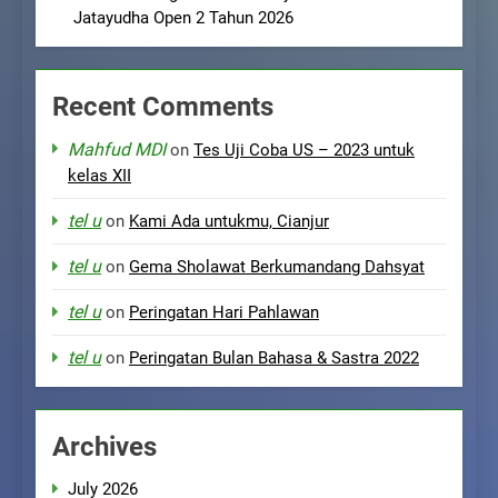
Jatayudha Open 2 Tahun 2026
Recent Comments
Mahfud MDI
on
Tes Uji Coba US – 2023 untuk
kelas XII
tel u
on
Kami Ada untukmu, Cianjur
tel u
on
Gema Sholawat Berkumandang Dahsyat
tel u
on
Peringatan Hari Pahlawan
tel u
on
Peringatan Bulan Bahasa & Sastra 2022
Archives
July 2026