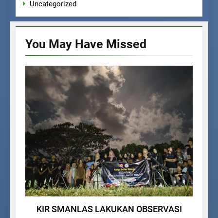
Uncategorized
You May Have
Missed
KEGIATAN SISWA
KIR SMANLAS LAKUKAN OBSERVASI
M