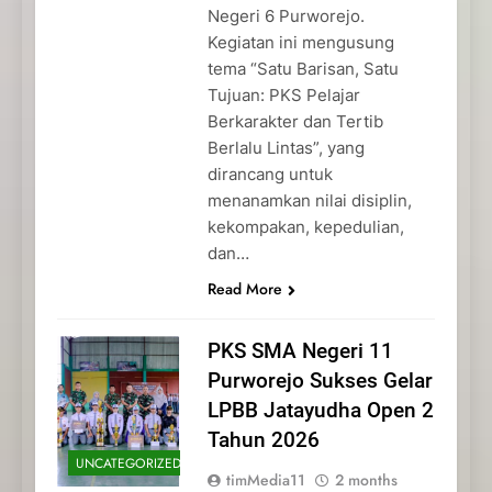
Negeri 6 Purworejo.
Kegiatan ini mengusung
tema “Satu Barisan, Satu
Tujuan: PKS Pelajar
Berkarakter dan Tertib
Berlalu Lintas”, yang
dirancang untuk
menanamkan nilai disiplin,
kekompakan, kepedulian,
dan…
Read More
PKS SMA Negeri 11
Purworejo Sukses Gelar
LPBB Jatayudha Open 2
Tahun 2026
UNCATEGORIZED
timMedia11
2 months