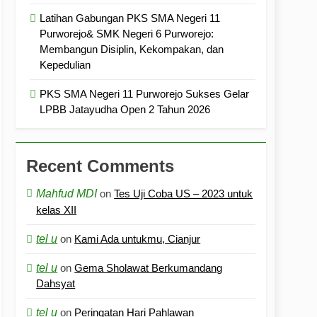
Latihan Gabungan PKS SMA Negeri 11
Purworejo& SMK Negeri 6 Purworejo:
Membangun Disiplin, Kekompakan, dan
Kepedulian
PKS SMA Negeri 11 Purworejo Sukses Gelar
LPBB Jatayudha Open 2 Tahun 2026
Recent Comments
Mahfud MDI
on
Tes Uji Coba US – 2023 untuk
kelas XII
tel u
on
Kami Ada untukmu, Cianjur
tel u
on
Gema Sholawat Berkumandang
Dahsyat
tel u
on
Peringatan Hari Pahlawan