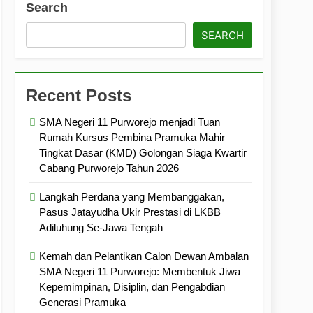
Search
ramuka
Kekompakan, dan Kepedulian
SEARCH
Recent Posts
SMA Negeri 11 Purworejo menjadi Tuan
Rumah Kursus Pembina Pramuka Mahir
Tingkat Dasar (KMD) Golongan Siaga Kwartir
Cabang Purworejo Tahun 2026
Langkah Perdana yang Membanggakan,
Pasus Jatayudha Ukir Prestasi di LKBB
Adiluhung Se-Jawa Tengah
Kemah dan Pelantikan Calon Dewan Ambalan
SMA Negeri 11 Purworejo: Membentuk Jiwa
Kepemimpinan, Disiplin, dan Pengabdian
Generasi Pramuka