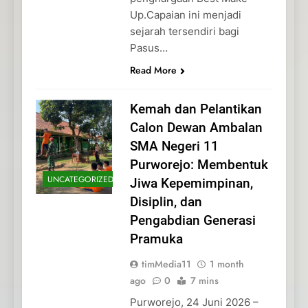
Up.Capaian ini menjadi
sejarah tersendiri bagi
Pasus…
Read More
Kemah dan Pelantikan
Calon Dewan Ambalan
SMA Negeri 11
Purworejo: Membentuk
UNCATEGORIZED
Jiwa Kepemimpinan,
Disiplin, dan
Pengabdian Generasi
Pramuka
timMedia11
1 month
ago
0
7 mins
Purworejo, 24 Juni 2026 –