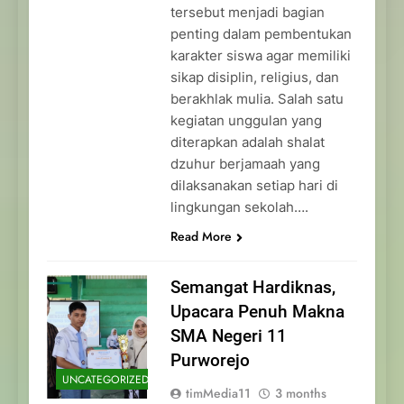
tersebut menjadi bagian
penting dalam pembentukan
karakter siswa agar memiliki
sikap disiplin, religius, dan
berakhlak mulia. Salah satu
kegiatan unggulan yang
diterapkan adalah shalat
dzuhur berjamaah yang
dilaksanakan setiap hari di
lingkungan sekolah….
Read More
Semangat Hardiknas,
Upacara Penuh Makna
SMA Negeri 11
Purworejo
UNCATEGORIZED
timMedia11
3 months