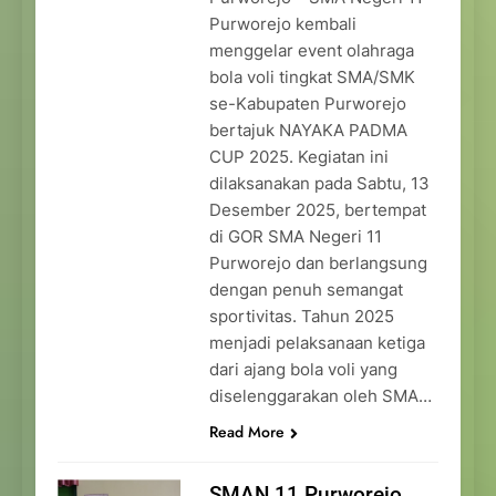
Purworejo kembali
menggelar event olahraga
bola voli tingkat SMA/SMK
se-Kabupaten Purworejo
bertajuk NAYAKA PADMA
CUP 2025. Kegiatan ini
dilaksanakan pada Sabtu, 13
Desember 2025, bertempat
di GOR SMA Negeri 11
Purworejo dan berlangsung
dengan penuh semangat
sportivitas. Tahun 2025
menjadi pelaksanaan ketiga
dari ajang bola voli yang
diselenggarakan oleh SMA…
Read More
SMAN 11 Purworejo