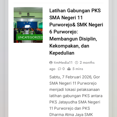
Latihan Gabungan PKS
SMA Negeri 11
Purworejo& SMK Negeri
6 Purworejo:
UNCATEGORIZED
Membangun Disiplin,
Kekompakan, dan
Kepedulian
timMedia11
2 months
ago
0
5 mins
Sabtu, 7 Februari 2026, Gor
SMA Negeri 11 Purworejo
menjadi lokasi pelaksanaan
latihan gabungan PKS antara
PKS Jatayudha SMA Negeri
11 Purworejo dan PKS
Dharma Atma Jaya SMK