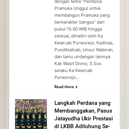
dengan tema “Pembina
Pramuka Unggul untuk
membangun Pramuka yang
berkarakter bangsa” dari
pukul 15.00 WIB hingga
selesai, dihadiri oleh Ka
Kwarcab Purworejo, Kadinas,
Pusdiklatcab, Unsur Mabiran,
dan tamu undangan lainnya.
Kak Wasit Diono, S.Sos
selaku Ka Kwarcab
Purworejo…
Read More
Langkah Perdana yang
Membanggakan, Pasus
Jatayudha Ukir Prestasi
di LKBB Adiluhung Se-