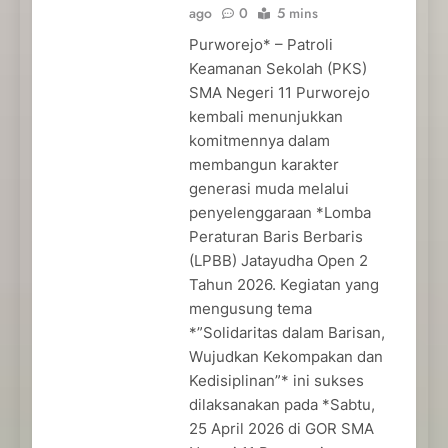
ago
0
5 mins
Purworejo* – Patroli
Keamanan Sekolah (PKS)
SMA Negeri 11 Purworejo
kembali menunjukkan
komitmennya dalam
membangun karakter
generasi muda melalui
penyelenggaraan *Lomba
Peraturan Baris Berbaris
(LPBB) Jatayudha Open 2
Tahun 2026. Kegiatan yang
mengusung tema
*”Solidaritas dalam Barisan,
Wujudkan Kekompakan dan
Kedisiplinan”* ini sukses
dilaksanakan pada *Sabtu,
25 April 2026 di GOR SMA