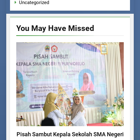
Uncategorized
You May Have
Missed
UNCATEGORIZED
Pisah Sambut Kepala Sekolah SMA Negeri
K