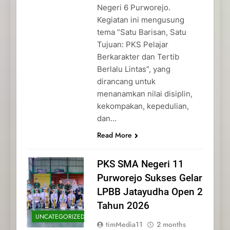
Negeri 6 Purworejo.
Kegiatan ini mengusung
tema “Satu Barisan, Satu
Tujuan: PKS Pelajar
Berkarakter dan Tertib
Berlalu Lintas”, yang
dirancang untuk
menanamkan nilai disiplin,
kekompakan, kepedulian,
dan…
Read More
PKS SMA Negeri 11
Purworejo Sukses Gelar
LPBB Jatayudha Open 2
Tahun 2026
UNCATEGORIZED
timMedia11
2 months