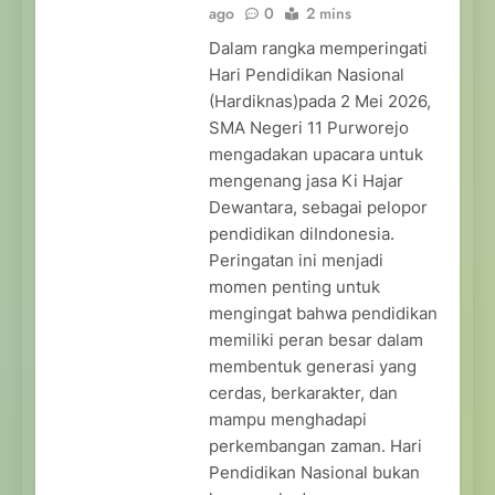
ago
0
2 mins
Dalam rangka memperingati
Hari Pendidikan Nasional
(Hardiknas)pada 2 Mei 2026,
SMA Negeri 11 Purworejo
mengadakan upacara untuk
mengenang jasa Ki Hajar
Dewantara, sebagai pelopor
pendidikan diIndonesia.
Peringatan ini menjadi
momen penting untuk
mengingat bahwa pendidikan
memiliki peran besar dalam
membentuk generasi yang
cerdas, berkarakter, dan
mampu menghadapi
perkembangan zaman. Hari
Pendidikan Nasional bukan