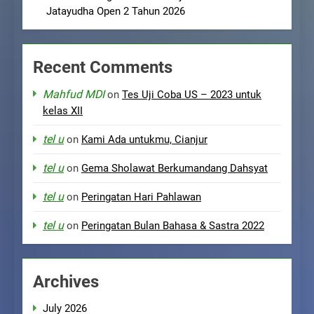
Jatayudha Open 2 Tahun 2026
Recent Comments
Mahfud MDI
on
Tes Uji Coba US – 2023 untuk
kelas XII
tel u
on
Kami Ada untukmu, Cianjur
tel u
on
Gema Sholawat Berkumandang Dahsyat
tel u
on
Peringatan Hari Pahlawan
tel u
on
Peringatan Bulan Bahasa & Sastra 2022
Archives
July 2026