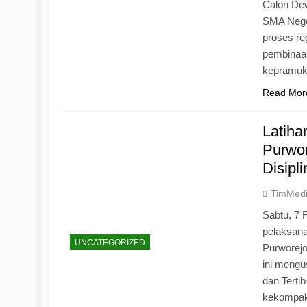
Calon Dew
SMA Neger
proses r
pembinaan
kepramu
Read Mor
Latih
Purwo
Disipl
TimMed
Sabtu, 7 
pelaksan
UNCATEGORIZED
Purworej
ini mengu
dan Tertib
kekompak