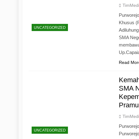
TimMed
Purworejo
Khusus (
UNCATEGORIZED
Adiluhun
SMA Neger
membawa 
Up.Capaia
Read Mor
Kemah
SMA N
Kepemi
Pramu
TimMed
Purworej
UNCATEGORIZED
Purworej