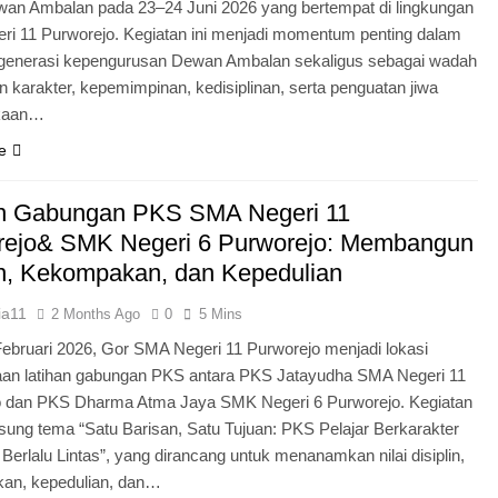
an Ambalan pada 23–24 Juni 2026 yang bertempat di lingkungan
i 11 Purworejo. Kegiatan ini menjadi momentum penting dalam
egenerasi kepengurusan Dewan Ambalan sekaligus sebagai wadah
 karakter, kepemimpinan, kedisiplinan, serta penguatan jiwa
kaan…
e
an Gabungan PKS SMA Negeri 11
rejo& SMK Negeri 6 Purworejo: Membangun
in, Kekompakan, dan Kepedulian
ia11
2 Months Ago
0
5 Mins
Februari 2026, Gor SMA Negeri 11 Purworejo menjadi lokasi
aan latihan gabungan PKS antara PKS Jatayudha SMA Negeri 11
o dan PKS Dharma Atma Jaya SMK Negeri 6 Purworejo. Kegiatan
sung tema “Satu Barisan, Satu Tujuan: PKS Pelajar Berkarakter
 Berlalu Lintas”, yang dirancang untuk menanamkan nilai disiplin,
an, kepedulian, dan…