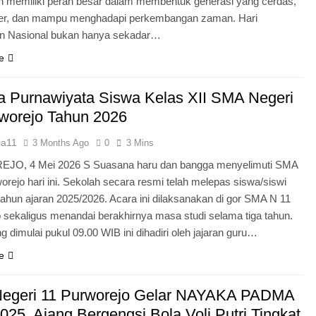
n memiliki peran besar dalam membentuk generasi yang cerdas,
ter, dan mampu menghadapi perkembangan zaman. Hari
an Nasional bukan hanya sekadar…
e
 Purnawiyata Siswa Kelas XII SMA Negeri
worejo Tahun 2026
ia11
3 Months Ago
0
3 Mins
O, 4 Mei 2026 S Suasana haru dan bangga menyelimuti SMA
orejo hari ini. Sekolah secara resmi telah melepas siswa/siswi
 tahun ajaran 2025/2026. Acara ini dilaksanakan di gor SMA N 11
 sekaligus menandai berakhirnya masa studi selama tiga tahun.
g dimulai pukul 09.00 WIB ini dihadiri oleh jajaran guru…
e
egeri 11 Purworejo Gelar NAYAKA PADMA
25, Ajang Bergengsi Bola Voli Putri Tingkat