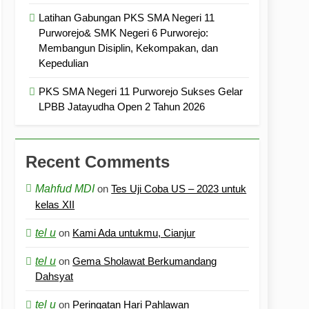
Latihan Gabungan PKS SMA Negeri 11
Purworejo& SMK Negeri 6 Purworejo:
Membangun Disiplin, Kekompakan, dan
Kepedulian
PKS SMA Negeri 11 Purworejo Sukses Gelar
LPBB Jatayudha Open 2 Tahun 2026
Recent Comments
Mahfud MDI
on
Tes Uji Coba US – 2023 untuk
kelas XII
tel u
on
Kami Ada untukmu, Cianjur
tel u
on
Gema Sholawat Berkumandang
Dahsyat
tel u
on
Peringatan Hari Pahlawan