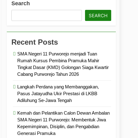
Search
ramuka
Kekompakan, dan Kepedulian
SEARCH
Recent Posts
SMA Negeri 11 Purworejo menjadi Tuan
Rumah Kursus Pembina Pramuka Mahir
Tingkat Dasar (KMD) Golongan Siaga Kwartir
Cabang Purworejo Tahun 2026
Langkah Perdana yang Membanggakan,
Pasus Jatayudha Ukir Prestasi di LKBB
Adiluhung Se-Jawa Tengah
Kemah dan Pelantikan Calon Dewan Ambalan
SMA Negeri 11 Purworejo: Membentuk Jiwa
Kepemimpinan, Disiplin, dan Pengabdian
Generasi Pramuka