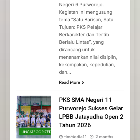
Negeri 6 Purworejo.
Kegiatan ini mengusung
tema “Satu Barisan, Satu
Tujuan: PKS Pelajar
Berkarakter dan Tertib
Berlalu Lintas”, yang
dirancang untuk
menanamkan nilai disiplin,
kekompakan, kepedulian,
dan…
Read More
PKS SMA Negeri 11
Purworejo Sukses Gelar
LPBB Jatayudha Open 2
Tahun 2026
UNCATEGORIZED
timMedia11
2 months