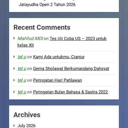
Jatayudha Open 2 Tahun 2026
Recent Comments
Mahfud MDI
on
Tes Uji Coba US – 2023 untuk
kelas XII
tel u
on
Kami Ada untukmu, Cianjur
tel u
on
Gema Sholawat Berkumandang Dahsyat
tel u
on
Peringatan Hari Pahlawan
tel u
on
Peringatan Bulan Bahasa & Sastra 2022
Archives
July 2026