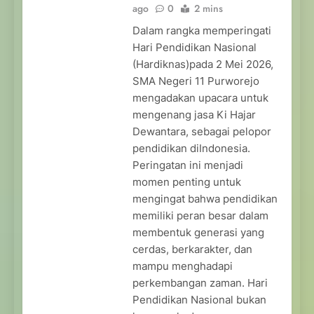
ago
0
2 mins
Dalam rangka memperingati
Hari Pendidikan Nasional
(Hardiknas)pada 2 Mei 2026,
SMA Negeri 11 Purworejo
mengadakan upacara untuk
mengenang jasa Ki Hajar
Dewantara, sebagai pelopor
pendidikan diIndonesia.
Peringatan ini menjadi
momen penting untuk
mengingat bahwa pendidikan
memiliki peran besar dalam
membentuk generasi yang
cerdas, berkarakter, dan
mampu menghadapi
perkembangan zaman. Hari
Pendidikan Nasional bukan