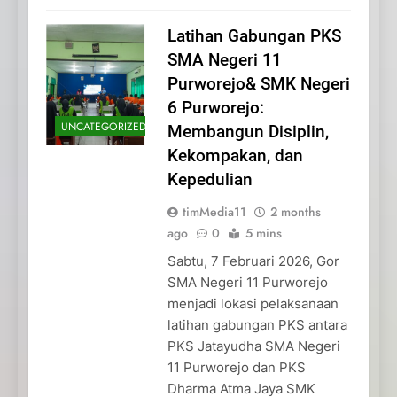
Latihan Gabungan PKS
SMA Negeri 11
Purworejo& SMK Negeri
6 Purworejo:
UNCATEGORIZED
Membangun Disiplin,
Kekompakan, dan
Kepedulian
timMedia11
2 months
ago
0
5 mins
Sabtu, 7 Februari 2026, Gor
SMA Negeri 11 Purworejo
menjadi lokasi pelaksanaan
latihan gabungan PKS antara
PKS Jatayudha SMA Negeri
11 Purworejo dan PKS
Dharma Atma Jaya SMK