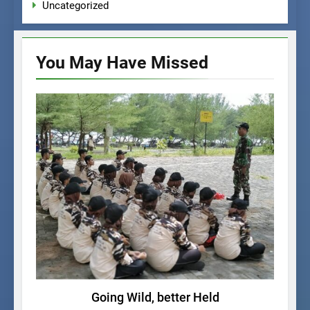
Uncategorized
You May Have
Missed
KEGIATAN SISWA
Going Wild, better Held