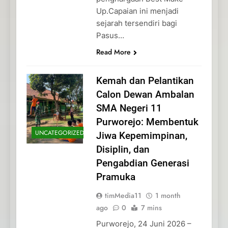
Up.Capaian ini menjadi
sejarah tersendiri bagi
Pasus…
Read More
Kemah dan Pelantikan
Calon Dewan Ambalan
SMA Negeri 11
Purworejo: Membentuk
UNCATEGORIZED
Jiwa Kepemimpinan,
Disiplin, dan
Pengabdian Generasi
Pramuka
timMedia11
1 month
ago
0
7 mins
Purworejo, 24 Juni 2026 –