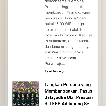
dengan tema “Pembina
Pramuka Unggul untuk
membangun Pramuka yang
berkarakter bangsa” dari
pukul 15.00 WIB hingga
selesai, dihadiri oleh Ka
Kwarcab Purworejo, Kadinas,
Pusdiklatcab, Unsur Mabiran,
dan tamu undangan lainnya.
Kak Wasit Diono, S.Sos
selaku Ka Kwarcab
Purworejo…
Read More
Langkah Perdana yang
Membanggakan, Pasus
Jatayudha Ukir Prestasi
di LKBB Adiluhung Se-