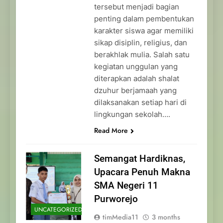
tersebut menjadi bagian
penting dalam pembentukan
karakter siswa agar memiliki
sikap disiplin, religius, dan
berakhlak mulia. Salah satu
kegiatan unggulan yang
diterapkan adalah shalat
dzuhur berjamaah yang
dilaksanakan setiap hari di
lingkungan sekolah….
Read More
Semangat Hardiknas,
Upacara Penuh Makna
SMA Negeri 11
Purworejo
UNCATEGORIZED
timMedia11
3 months