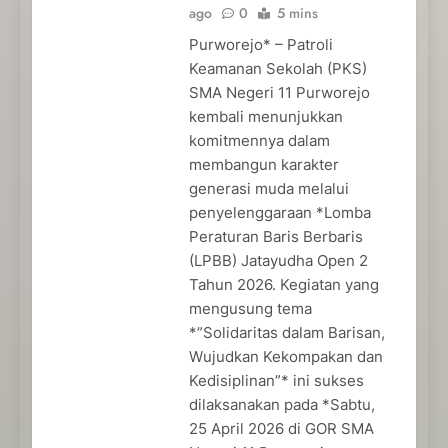
ago
0
5 mins
Purworejo* – Patroli
Keamanan Sekolah (PKS)
SMA Negeri 11 Purworejo
kembali menunjukkan
komitmennya dalam
membangun karakter
generasi muda melalui
penyelenggaraan *Lomba
Peraturan Baris Berbaris
(LPBB) Jatayudha Open 2
Tahun 2026. Kegiatan yang
mengusung tema
*”Solidaritas dalam Barisan,
Wujudkan Kekompakan dan
Kedisiplinan”* ini sukses
dilaksanakan pada *Sabtu,
25 April 2026 di GOR SMA