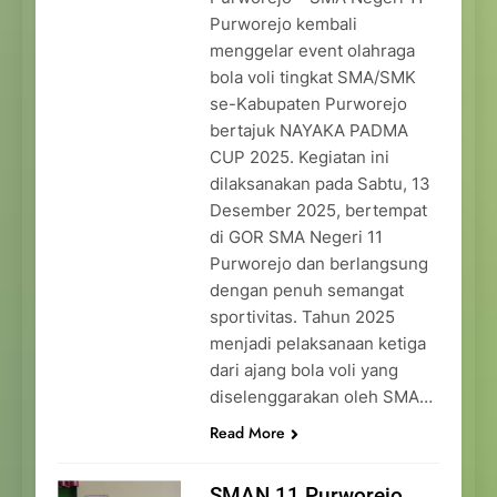
Purworejo kembali
menggelar event olahraga
bola voli tingkat SMA/SMK
se-Kabupaten Purworejo
bertajuk NAYAKA PADMA
CUP 2025. Kegiatan ini
dilaksanakan pada Sabtu, 13
Desember 2025, bertempat
di GOR SMA Negeri 11
Purworejo dan berlangsung
dengan penuh semangat
sportivitas. Tahun 2025
menjadi pelaksanaan ketiga
dari ajang bola voli yang
diselenggarakan oleh SMA…
Read More
SMAN 11 Purworejo