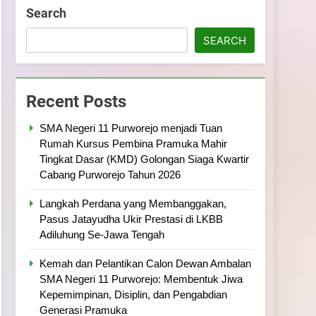
ramuka
Kekompakan, dan Kepedulian
Search
SEARCH
Recent Posts
SMA Negeri 11 Purworejo menjadi Tuan
Rumah Kursus Pembina Pramuka Mahir
Tingkat Dasar (KMD) Golongan Siaga Kwartir
Cabang Purworejo Tahun 2026
Langkah Perdana yang Membanggakan,
Pasus Jatayudha Ukir Prestasi di LKBB
Adiluhung Se-Jawa Tengah
Kemah dan Pelantikan Calon Dewan Ambalan
SMA Negeri 11 Purworejo: Membentuk Jiwa
Kepemimpinan, Disiplin, dan Pengabdian
Generasi Pramuka