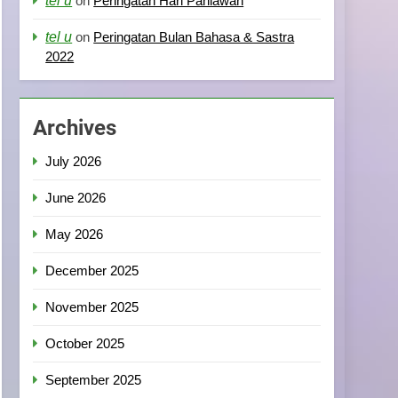
tel u
on
Peringatan Hari Pahlawan
tel u
on
Peringatan Bulan Bahasa & Sastra
2022
Archives
July 2026
June 2026
May 2026
December 2025
November 2025
October 2025
September 2025