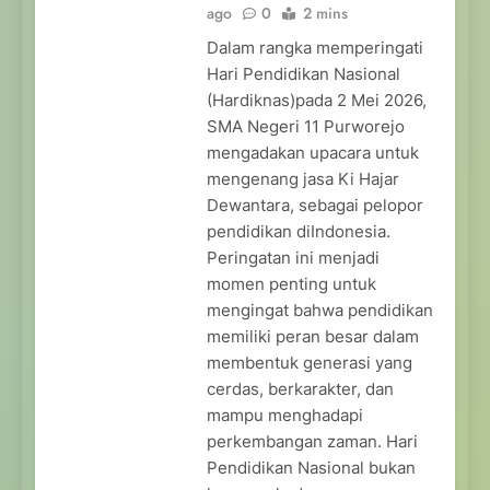
ago
0
2 mins
Dalam rangka memperingati
Hari Pendidikan Nasional
(Hardiknas)pada 2 Mei 2026,
SMA Negeri 11 Purworejo
mengadakan upacara untuk
mengenang jasa Ki Hajar
Dewantara, sebagai pelopor
pendidikan diIndonesia.
Peringatan ini menjadi
momen penting untuk
mengingat bahwa pendidikan
memiliki peran besar dalam
membentuk generasi yang
cerdas, berkarakter, dan
mampu menghadapi
perkembangan zaman. Hari
Pendidikan Nasional bukan