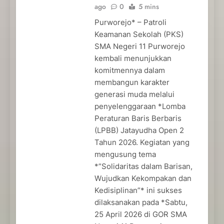
ago
0
5 mins
Purworejo* – Patroli
Keamanan Sekolah (PKS)
SMA Negeri 11 Purworejo
kembali menunjukkan
komitmennya dalam
membangun karakter
generasi muda melalui
penyelenggaraan *Lomba
Peraturan Baris Berbaris
(LPBB) Jatayudha Open 2
Tahun 2026. Kegiatan yang
mengusung tema
*”Solidaritas dalam Barisan,
Wujudkan Kekompakan dan
Kedisiplinan”* ini sukses
dilaksanakan pada *Sabtu,
25 April 2026 di GOR SMA