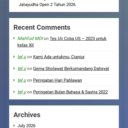
Jatayudha Open 2 Tahun 2026
Recent Comments
Mahfud MDI
on
Tes Uji Coba US – 2023 untuk
kelas XII
tel u
on
Kami Ada untukmu, Cianjur
tel u
on
Gema Sholawat Berkumandang Dahsyat
tel u
on
Peringatan Hari Pahlawan
tel u
on
Peringatan Bulan Bahasa & Sastra 2022
Archives
July 2026