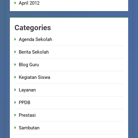
April 2012
Categories
Agenda Sekolah
Berita Sekolah
Blog Guru
Kegiatan Siswa
Layanan
PPDB
Prestasi
Sambutan