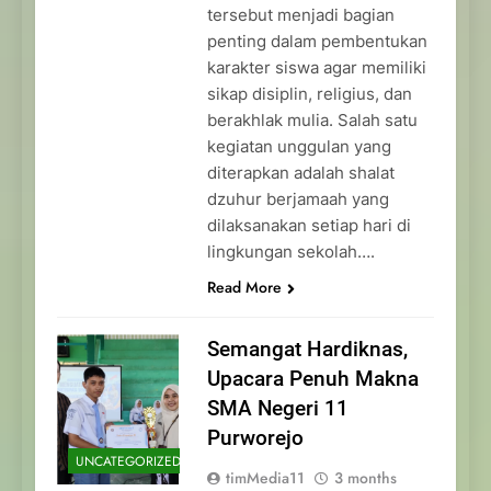
tersebut menjadi bagian
penting dalam pembentukan
karakter siswa agar memiliki
sikap disiplin, religius, dan
berakhlak mulia. Salah satu
kegiatan unggulan yang
diterapkan adalah shalat
dzuhur berjamaah yang
dilaksanakan setiap hari di
lingkungan sekolah….
Read More
Semangat Hardiknas,
Upacara Penuh Makna
SMA Negeri 11
Purworejo
UNCATEGORIZED
timMedia11
3 months