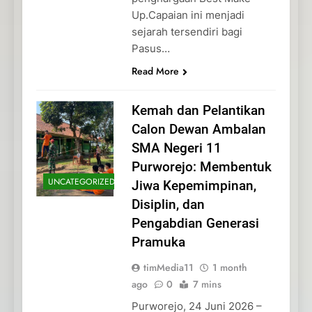
Up.Capaian ini menjadi
sejarah tersendiri bagi
Pasus…
Read More
Kemah dan Pelantikan
Calon Dewan Ambalan
SMA Negeri 11
Purworejo: Membentuk
UNCATEGORIZED
Jiwa Kepemimpinan,
Disiplin, dan
Pengabdian Generasi
Pramuka
timMedia11
1 month
ago
0
7 mins
Purworejo, 24 Juni 2026 –