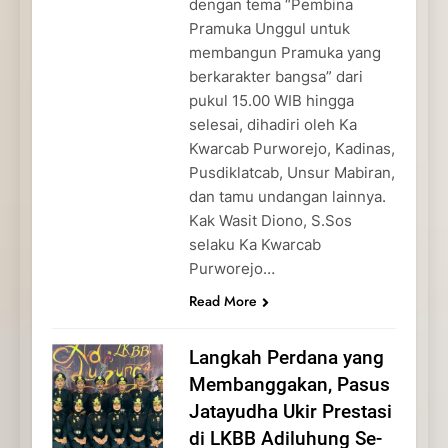
dengan tema “Pembina
Pramuka Unggul untuk
membangun Pramuka yang
berkarakter bangsa” dari
pukul 15.00 WIB hingga
selesai, dihadiri oleh Ka
Kwarcab Purworejo, Kadinas,
Pusdiklatcab, Unsur Mabiran,
dan tamu undangan lainnya.
Kak Wasit Diono, S.Sos
selaku Ka Kwarcab
Purworejo…
Read More
Langkah Perdana yang
Membanggakan, Pasus
Jatayudha Ukir Prestasi
di LKBB Adiluhung Se-