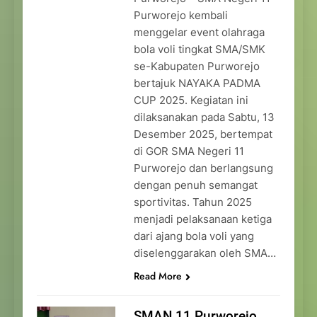
Purworejo kembali
menggelar event olahraga
bola voli tingkat SMA/SMK
se-Kabupaten Purworejo
bertajuk NAYAKA PADMA
CUP 2025. Kegiatan ini
dilaksanakan pada Sabtu, 13
Desember 2025, bertempat
di GOR SMA Negeri 11
Purworejo dan berlangsung
dengan penuh semangat
sportivitas. Tahun 2025
menjadi pelaksanaan ketiga
dari ajang bola voli yang
diselenggarakan oleh SMA…
Read More
SMAN 11 Purworejo