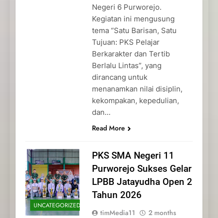
Negeri 6 Purworejo.
Kegiatan ini mengusung
tema “Satu Barisan, Satu
Tujuan: PKS Pelajar
Berkarakter dan Tertib
Berlalu Lintas”, yang
dirancang untuk
menanamkan nilai disiplin,
kekompakan, kepedulian,
dan…
Read More
PKS SMA Negeri 11
Purworejo Sukses Gelar
LPBB Jatayudha Open 2
Tahun 2026
UNCATEGORIZED
timMedia11
2 months