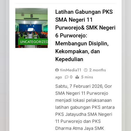
Latihan Gabungan PKS
SMA Negeri 11
Purworejo& SMK Negeri
6 Purworejo:
UNCATEGORIZED
Membangun Disiplin,
Kekompakan, dan
Kepedulian
timMedia11
2 months
ago
0
5 mins
Sabtu, 7 Februari 2026, Gor
SMA Negeri 11 Purworejo
menjadi lokasi pelaksanaan
latihan gabungan PKS antara
PKS Jatayudha SMA Negeri
11 Purworejo dan PKS
Dharma Atma Jaya SMK