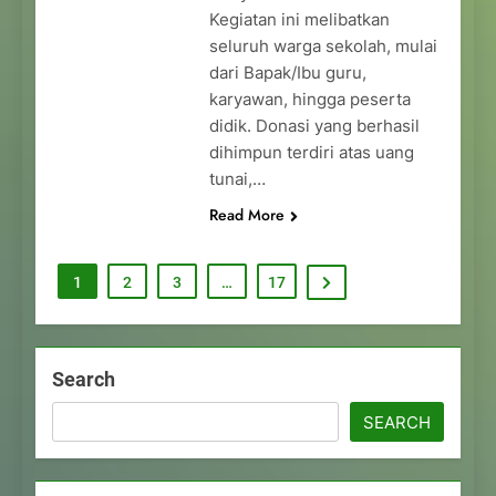
Kegiatan ini melibatkan
seluruh warga sekolah, mulai
dari Bapak/Ibu guru,
karyawan, hingga peserta
didik. Donasi yang berhasil
dihimpun terdiri atas uang
tunai,…
Read More
1
2
3
…
17
Search
SEARCH