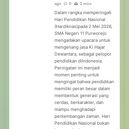
ago
0
2 mins
Dalam rangka memperingati
Hari Pendidikan Nasional
(Hardiknas)pada 2 Mei 2026,
SMA Negeri 11 Purworejo
mengadakan upacara untuk
mengenang jasa Ki Hajar
Dewantara, sebagai pelopor
pendidikan diIndonesia.
Peringatan ini menjadi
momen penting untuk
mengingat bahwa pendidikan
memiliki peran besar dalam
membentuk generasi yang
cerdas, berkarakter, dan
mampu menghadapi
perkembangan zaman. Hari
Pendidikan Nasional bukan