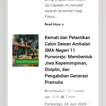
Up.Capaian ini menjadi
sejarah tersendiri bagi
Pasus…
Read More
Kemah dan Pelantikan
Calon Dewan Ambalan
SMA Negeri 11
Purworejo: Membentuk
UNCATEGORIZED
Jiwa Kepemimpinan,
Disiplin, dan
Pengabdian Generasi
Pramuka
timMedia11
1 month
ago
0
7 mins
Purworejo, 24 Juni 2026 –