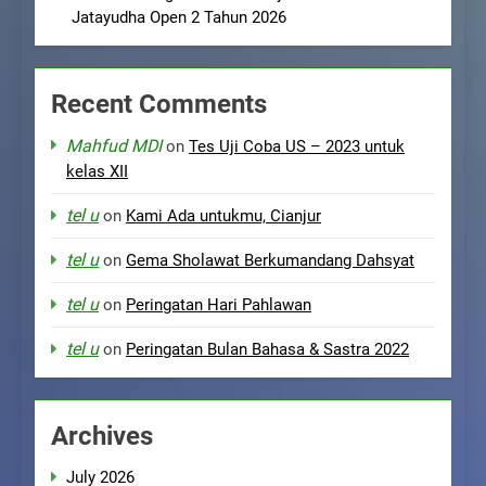
Jatayudha Open 2 Tahun 2026
Recent Comments
Mahfud MDI
on
Tes Uji Coba US – 2023 untuk
kelas XII
tel u
on
Kami Ada untukmu, Cianjur
tel u
on
Gema Sholawat Berkumandang Dahsyat
tel u
on
Peringatan Hari Pahlawan
tel u
on
Peringatan Bulan Bahasa & Sastra 2022
Archives
July 2026