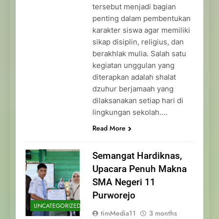
tersebut menjadi bagian
penting dalam pembentukan
karakter siswa agar memiliki
sikap disiplin, religius, dan
berakhlak mulia. Salah satu
kegiatan unggulan yang
diterapkan adalah shalat
dzuhur berjamaah yang
dilaksanakan setiap hari di
lingkungan sekolah….
Read More
Semangat Hardiknas,
Upacara Penuh Makna
SMA Negeri 11
Purworejo
UNCATEGORIZED
timMedia11
3 months