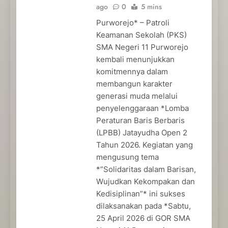
ago
0
5 mins
Purworejo* – Patroli
Keamanan Sekolah (PKS)
SMA Negeri 11 Purworejo
kembali menunjukkan
komitmennya dalam
membangun karakter
generasi muda melalui
penyelenggaraan *Lomba
Peraturan Baris Berbaris
(LPBB) Jatayudha Open 2
Tahun 2026. Kegiatan yang
mengusung tema
*”Solidaritas dalam Barisan,
Wujudkan Kekompakan dan
Kedisiplinan”* ini sukses
dilaksanakan pada *Sabtu,
25 April 2026 di GOR SMA