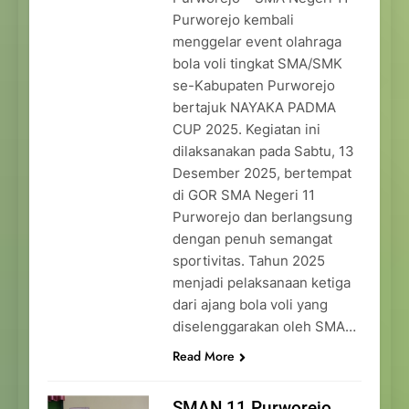
Purworejo kembali
menggelar event olahraga
bola voli tingkat SMA/SMK
se-Kabupaten Purworejo
bertajuk NAYAKA PADMA
CUP 2025. Kegiatan ini
dilaksanakan pada Sabtu, 13
Desember 2025, bertempat
di GOR SMA Negeri 11
Purworejo dan berlangsung
dengan penuh semangat
sportivitas. Tahun 2025
menjadi pelaksanaan ketiga
dari ajang bola voli yang
diselenggarakan oleh SMA…
Read More
SMAN 11 Purworejo