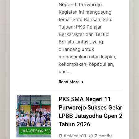
Negeri 6 Purworejo.
Kegiatan ini mengusung
tema “Satu Barisan, Satu
Tujuan: PKS Pelajar
Berkarakter dan Tertib
Berlalu Lintas”, yang
dirancang untuk
menanamkan nilai disiplin,
kekompakan, kepedulian,
dan…
Read More
PKS SMA Negeri 11
Purworejo Sukses Gelar
LPBB Jatayudha Open 2
Tahun 2026
UNCATEGORIZED
timMedia11
2 months