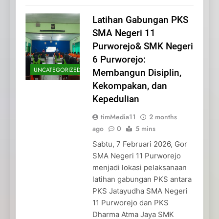
Latihan Gabungan PKS
SMA Negeri 11
Purworejo& SMK Negeri
6 Purworejo:
UNCATEGORIZED
Membangun Disiplin,
Kekompakan, dan
Kepedulian
timMedia11
2 months
ago
0
5 mins
Sabtu, 7 Februari 2026, Gor
SMA Negeri 11 Purworejo
menjadi lokasi pelaksanaan
latihan gabungan PKS antara
PKS Jatayudha SMA Negeri
11 Purworejo dan PKS
Dharma Atma Jaya SMK