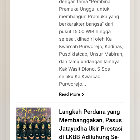
dengan tema “Pembina
Pramuka Unggul untuk
membangun Pramuka yang
berkarakter bangsa” dari
pukul 15.00 WIB hingga
selesai, dihadiri oleh Ka
Kwarcab Purworejo, Kadinas,
Pusdiklatcab, Unsur Mabiran,
dan tamu undangan lainnya.
Kak Wasit Diono, S.Sos
selaku Ka Kwarcab
Purworejo…
Read More
Langkah Perdana yang
Membanggakan, Pasus
Jatayudha Ukir Prestasi
di LKBB Adiluhung Se-