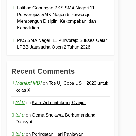
Latihan Gabungan PKS SMA Negeri 11
Purworejo& SMK Negeri 6 Purworejo:
Membangun Disiplin, Kekompakan, dan
Kepedulian
PKS SMA Negeri 11 Purworejo Sukses Gelar
LPBB Jatayudha Open 2 Tahun 2026
Recent Comments
Mahfud MDI
on
Tes Uji Coba US – 2023 untuk
kelas XII
tel u
on
Kami Ada untukmu, Cianjur
tel u
on
Gema Sholawat Berkumandang
Dahsyat
tel u
on
Peringatan Hari Pahlawan