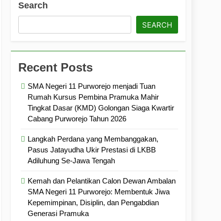
Search
ramuka
Kekompakan, dan Kepedulian
SEARCH
Recent Posts
SMA Negeri 11 Purworejo menjadi Tuan
Rumah Kursus Pembina Pramuka Mahir
Tingkat Dasar (KMD) Golongan Siaga Kwartir
Cabang Purworejo Tahun 2026
Langkah Perdana yang Membanggakan,
Pasus Jatayudha Ukir Prestasi di LKBB
Adiluhung Se-Jawa Tengah
Kemah dan Pelantikan Calon Dewan Ambalan
SMA Negeri 11 Purworejo: Membentuk Jiwa
Kepemimpinan, Disiplin, dan Pengabdian
Generasi Pramuka