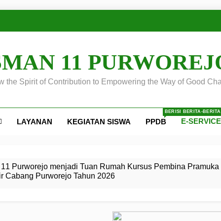
SMAN 11 PURWOREJ
 the Spirit of Contribution to Empowering the Way of Good Cha
BERISI BERITA-BERIT
E-SERVIC
LAYANAN
KEGIATAN SISWA
PPDB
ejo
 Calon
S SMA
ursus
s
egeri 11
 SMK
11 Purworejo menjadi Tuan Rumah Kursus Pembina Pramuka 
ir Cabang Purworejo Tahun 2026
r Tingkat
i di LKBB
 Jiwa
Membangun
di pangkalan Gugus Depan
ehkan oleh Pasukan Khusus
SMA Negeri 11 Purworejo
o menjadi lokasi pelaksanaan
 Siaga
ngah
, dan
dan
dana yang Membanggakan, Pasus Jatayudha Ukir Prestasi di
ejo Tahun
Pramuka