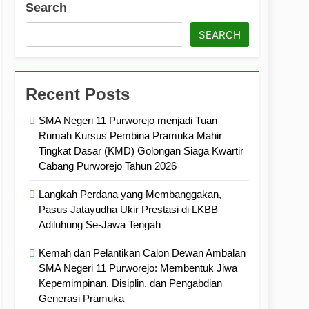
Search
ramuka
Kekompakan, dan Kepedulian
SEARCH
Recent Posts
SMA Negeri 11 Purworejo menjadi Tuan
Rumah Kursus Pembina Pramuka Mahir
Tingkat Dasar (KMD) Golongan Siaga Kwartir
Cabang Purworejo Tahun 2026
Langkah Perdana yang Membanggakan,
Pasus Jatayudha Ukir Prestasi di LKBB
Adiluhung Se-Jawa Tengah
Kemah dan Pelantikan Calon Dewan Ambalan
SMA Negeri 11 Purworejo: Membentuk Jiwa
Kepemimpinan, Disiplin, dan Pengabdian
Generasi Pramuka