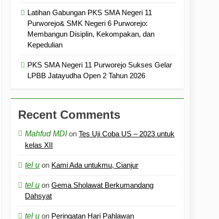
Latihan Gabungan PKS SMA Negeri 11
Purworejo& SMK Negeri 6 Purworejo:
Membangun Disiplin, Kekompakan, dan
Kepedulian
PKS SMA Negeri 11 Purworejo Sukses Gelar
LPBB Jatayudha Open 2 Tahun 2026
Recent Comments
Mahfud MDI
on
Tes Uji Coba US – 2023 untuk
kelas XII
tel u
on
Kami Ada untukmu, Cianjur
tel u
on
Gema Sholawat Berkumandang
Dahsyat
tel u
on
Peringatan Hari Pahlawan