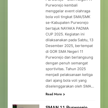
Purworejo kembali
menggelar event olahraga
bola voli tingkat SMA/SMK
se-Kabupaten Purworejo
bertajuk NAYAKA PADMA
CUP 2025. Kegiatan ini
dilaksanakan pada Sabtu, 13
Desember 2025, bertempat
di GOR SMA Negeri 11
Purworejo dan berlangsung
dengan penuh semangat
sportivitas. Tahun 2025
menjadi pelaksanaan ketiga
dari ajang bola voli yang
diselenggarakan oleh SMA…
Read More
SMAN 11 Purworejo