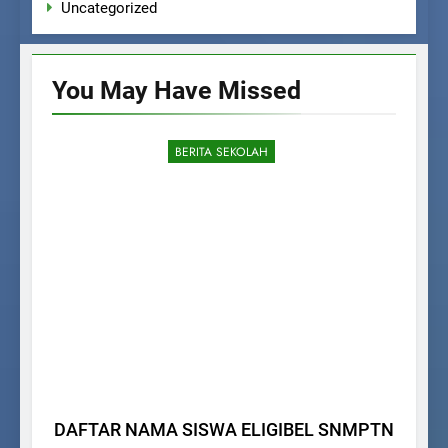
Uncategorized
You May Have
Missed
BERITA SEKOLAH
DAFTAR NAMA SISWA ELIGIBEL SNMPTN
Pe