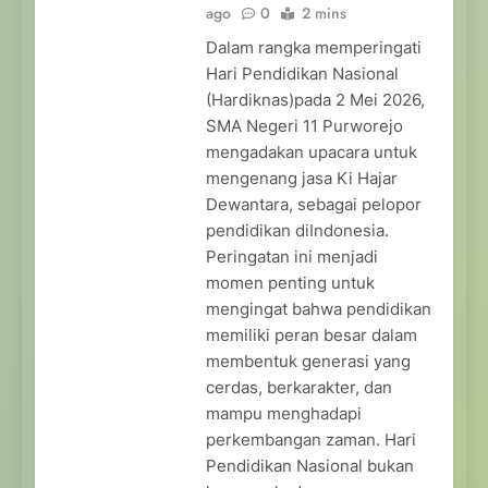
ago
0
2 mins
Dalam rangka memperingati
Hari Pendidikan Nasional
(Hardiknas)pada 2 Mei 2026,
SMA Negeri 11 Purworejo
mengadakan upacara untuk
mengenang jasa Ki Hajar
Dewantara, sebagai pelopor
pendidikan diIndonesia.
Peringatan ini menjadi
momen penting untuk
mengingat bahwa pendidikan
memiliki peran besar dalam
membentuk generasi yang
cerdas, berkarakter, dan
mampu menghadapi
perkembangan zaman. Hari
Pendidikan Nasional bukan