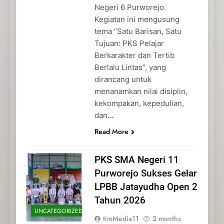
Negeri 6 Purworejo.
Kegiatan ini mengusung
tema “Satu Barisan, Satu
Tujuan: PKS Pelajar
Berkarakter dan Tertib
Berlalu Lintas”, yang
dirancang untuk
menanamkan nilai disiplin,
kekompakan, kepedulian,
dan…
Read More
PKS SMA Negeri 11
Purworejo Sukses Gelar
LPBB Jatayudha Open 2
Tahun 2026
UNCATEGORIZED
timMedia11
2 months