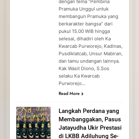
dengan tema “Pembina
Pramuka Unggul untuk
membangun Pramuka yang
berkarakter bangsa” dari
pukul 15.00 WIB hingga
selesai, dihadiri oleh Ka
Kwarcab Purworejo, Kadinas,
Pusdiklatcab, Unsur Mabiran,
dan tamu undangan lainnya.
Kak Wasit Diono, S.Sos
selaku Ka Kwarcab
Purworejo…
Read More
Langkah Perdana yang
Membanggakan, Pasus
Jatayudha Ukir Prestasi
di LKBB Adiluhung Se-