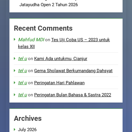
Jatayudha Open 2 Tahun 2026
Recent Comments
Mahfud MDI
on
Tes Uji Coba US – 2023 untuk
kelas XII
tel u
on
Kami Ada untukmu, Cianjur
tel u
on
Gema Sholawat Berkumandang Dahsyat
tel u
on
Peringatan Hari Pahlawan
tel u
on
Peringatan Bulan Bahasa & Sastra 2022
Archives
July 2026