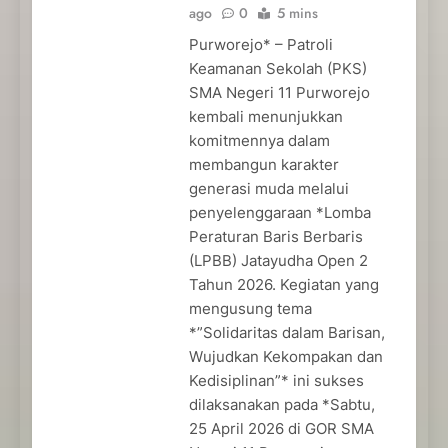
ago
0
5 mins
Purworejo* – Patroli
Keamanan Sekolah (PKS)
SMA Negeri 11 Purworejo
kembali menunjukkan
komitmennya dalam
membangun karakter
generasi muda melalui
penyelenggaraan *Lomba
Peraturan Baris Berbaris
(LPBB) Jatayudha Open 2
Tahun 2026. Kegiatan yang
mengusung tema
*”Solidaritas dalam Barisan,
Wujudkan Kekompakan dan
Kedisiplinan”* ini sukses
dilaksanakan pada *Sabtu,
25 April 2026 di GOR SMA