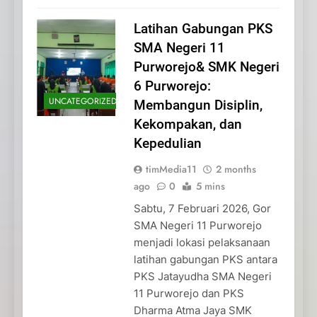
Latihan Gabungan PKS
SMA Negeri 11
Purworejo& SMK Negeri
6 Purworejo:
UNCATEGORIZED
Membangun Disiplin,
Kekompakan, dan
Kepedulian
timMedia11
2 months
ago
0
5 mins
Sabtu, 7 Februari 2026, Gor
SMA Negeri 11 Purworejo
menjadi lokasi pelaksanaan
latihan gabungan PKS antara
PKS Jatayudha SMA Negeri
11 Purworejo dan PKS
Dharma Atma Jaya SMK