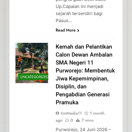
Up.Capaian ini menjadi
sejarah tersendiri bagi
Pasus…
Read More
Kemah dan Pelantikan
Calon Dewan Ambalan
SMA Negeri 11
Purworejo: Membentuk
UNCATEGORIZED
Jiwa Kepemimpinan,
Disiplin, dan
Pengabdian Generasi
Pramuka
timMedia11
1 month
ago
0
7 mins
Purworejo, 24 Juni 2026 –