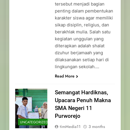
tersebut menjadi bagian
penting dalam pembentukan
karakter siswa agar memiliki
sikap disiplin, religius, dan
berakhlak mulia. Salah satu
kegiatan unggulan yang
diterapkan adalah shalat
dzuhur berjamaah yang
dilaksanakan setiap hari di
lingkungan sekolah….
Read More
Semangat Hardiknas,
Upacara Penuh Makna
SMA Negeri 11
Purworejo
UNCATEGORIZED
timMedia11
3 months