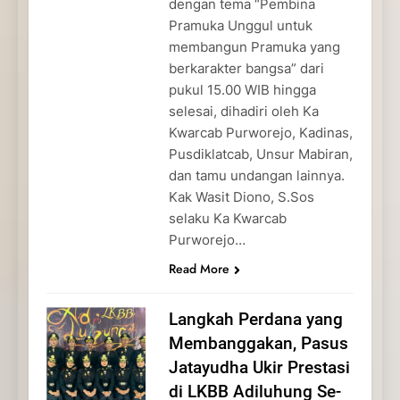
dengan tema “Pembina
Pramuka Unggul untuk
membangun Pramuka yang
berkarakter bangsa” dari
pukul 15.00 WIB hingga
selesai, dihadiri oleh Ka
Kwarcab Purworejo, Kadinas,
Pusdiklatcab, Unsur Mabiran,
dan tamu undangan lainnya.
Kak Wasit Diono, S.Sos
selaku Ka Kwarcab
Purworejo…
Read More
Langkah Perdana yang
Membanggakan, Pasus
Jatayudha Ukir Prestasi
di LKBB Adiluhung Se-