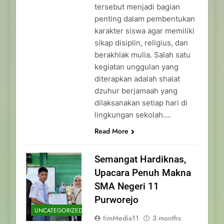
tersebut menjadi bagian
penting dalam pembentukan
karakter siswa agar memiliki
sikap disiplin, religius, dan
berakhlak mulia. Salah satu
kegiatan unggulan yang
diterapkan adalah shalat
dzuhur berjamaah yang
dilaksanakan setiap hari di
lingkungan sekolah….
Read More
Semangat Hardiknas,
Upacara Penuh Makna
SMA Negeri 11
Purworejo
UNCATEGORIZED
timMedia11
3 months