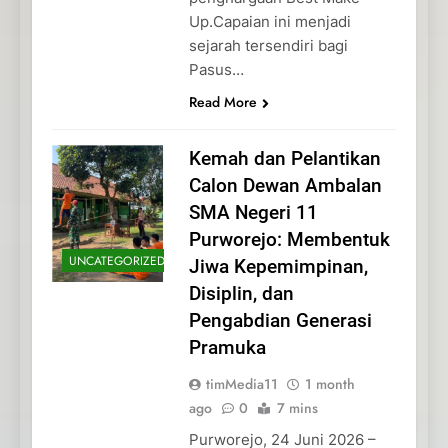
Up.Capaian ini menjadi
sejarah tersendiri bagi
Pasus…
Read More
Kemah dan Pelantikan
Calon Dewan Ambalan
SMA Negeri 11
Purworejo: Membentuk
UNCATEGORIZED
Jiwa Kepemimpinan,
Disiplin, dan
Pengabdian Generasi
Pramuka
timMedia11
1 month
ago
0
7 mins
Purworejo, 24 Juni 2026 –