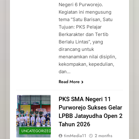
Negeri 6 Purworejo.
Kegiatan ini mengusung
tema “Satu Barisan, Satu
Tujuan: PKS Pelajar
Berkarakter dan Tertib
Berlalu Lintas”, yang
dirancang untuk
menanamkan nilai disiplin,
kekompakan, kepedulian,
dan…
Read More
PKS SMA Negeri 11
Purworejo Sukses Gelar
LPBB Jatayudha Open 2
Tahun 2026
UNCATEGORIZED
timMedia11
2 months