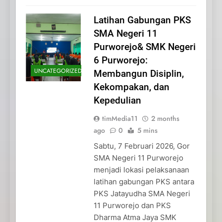
Latihan Gabungan PKS
SMA Negeri 11
Purworejo& SMK Negeri
6 Purworejo:
UNCATEGORIZED
Membangun Disiplin,
Kekompakan, dan
Kepedulian
timMedia11
2 months
ago
0
5 mins
Sabtu, 7 Februari 2026, Gor
SMA Negeri 11 Purworejo
menjadi lokasi pelaksanaan
latihan gabungan PKS antara
PKS Jatayudha SMA Negeri
11 Purworejo dan PKS
Dharma Atma Jaya SMK