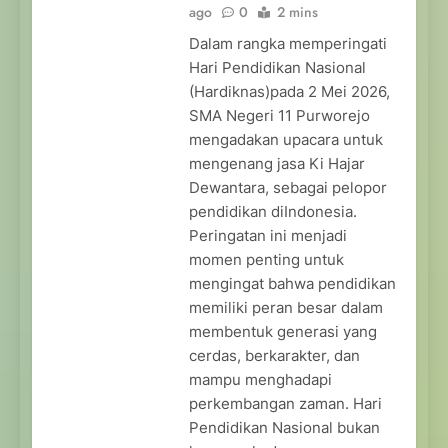
ago
0
2 mins
Dalam rangka memperingati
Hari Pendidikan Nasional
(Hardiknas)pada 2 Mei 2026,
SMA Negeri 11 Purworejo
mengadakan upacara untuk
mengenang jasa Ki Hajar
Dewantara, sebagai pelopor
pendidikan diIndonesia.
Peringatan ini menjadi
momen penting untuk
mengingat bahwa pendidikan
memiliki peran besar dalam
membentuk generasi yang
cerdas, berkarakter, dan
mampu menghadapi
perkembangan zaman. Hari
Pendidikan Nasional bukan