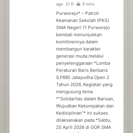
ago
0
5 mins
Purworejo* – Patroli
Keamanan Sekolah (PKS)
SMA Negeri 11 Purworejo
kembali menunjukkan
komitmennya dalam
membangun karakter
generasi muda melalui
penyelenggaraan *Lomba
Peraturan Baris Berbaris
(LPBB) Jatayudha Open 2
Tahun 2026. Kegiatan yang
mengusung tema
*”Solidaritas dalam Barisan,
Wujudkan Kekompakan dan
Kedisiplinan”* ini sukses
dilaksanakan pada *Sabtu,
25 April 2026 di GOR SMA