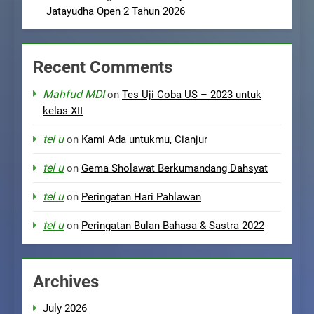
Jatayudha Open 2 Tahun 2026
Recent Comments
Mahfud MDI
on
Tes Uji Coba US – 2023 untuk
kelas XII
tel u
on
Kami Ada untukmu, Cianjur
tel u
on
Gema Sholawat Berkumandang Dahsyat
tel u
on
Peringatan Hari Pahlawan
tel u
on
Peringatan Bulan Bahasa & Sastra 2022
Archives
July 2026