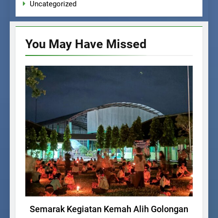
Uncategorized
You May Have
Missed
KEGIATAN SISWA
Semarak Kegiatan Kemah Alih Golongan
Rej