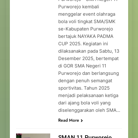
Purworejo kembali
menggelar event olahraga
bola voli tingkat SMA/SMK
se-Kabupaten Purworejo
bertajuk NAYAKA PADMA
CUP 2025. Kegiatan ini
dilaksanakan pada Sabtu, 13
Desember 2025, bertempat
di GOR SMA Negeri 11
Purworejo dan berlangsung
dengan penuh semangat
sportivitas. Tahun 2025
menjadi pelaksanaan ketiga
dari ajang bola voli yang
diselenggarakan oleh SMA…
Read More
SMAN 11 Purworejo